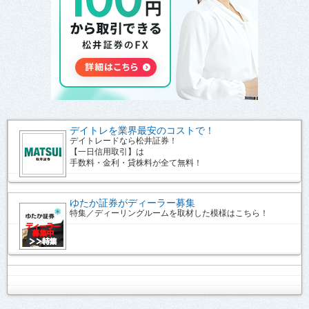
デイトレを業界最安のコストで！
デイトレードなら松井証券！
【一日信用取引】は
手数料・金利・貸株料が全て無料！
ゆたか証券がディーラー募集
特集／ディーリングルームを取材した模様はこちら！