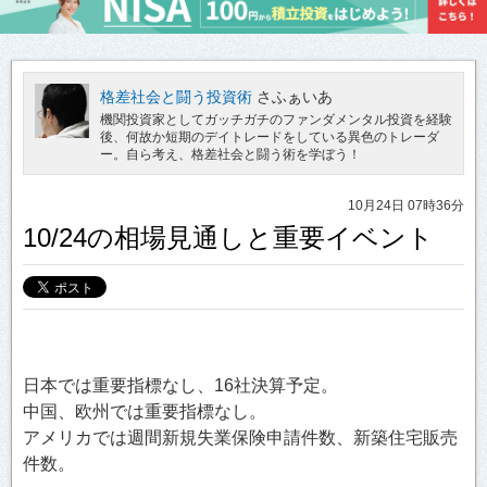
格差社会と闘う投資術
さふぁいあ
機関投資家としてガッチガチのファンダメンタル投資を経験
後、何故か短期のデイトレードをしている異色のトレーダ
ー。自ら考え、格差社会と闘う術を学ぼう！
10月24日 07時36分
10/24の相場見通しと重要イベント
日本では重要指標なし、16社決算予定。
中国、欧州では重要指標なし。
アメリカでは週間新規失業保険申請件数、新築住宅販売
件数。