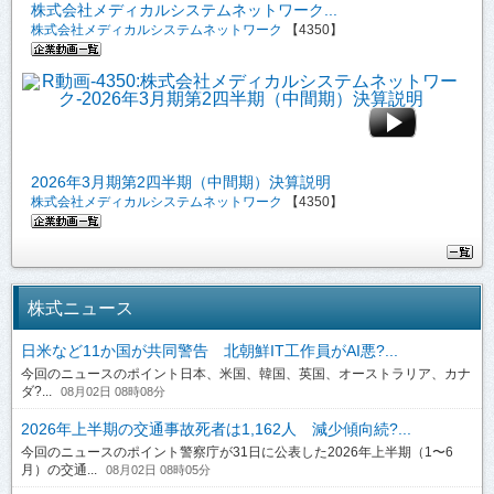
株式会社メディカルシステムネットワーク...
株式会社メディカルシステムネットワーク
【4350】
2026年3月期第2四半期（中間期）決算説明
株式会社メディカルシステムネットワーク
【4350】
株式ニュース
日米など11か国が共同警告 北朝鮮IT工作員がAI悪?...
今回のニュースのポイント日本、米国、韓国、英国、オーストラリア、カナ
ダ?...
08月02日 08時08分
2026年上半期の交通事故死者は1,162人 減少傾向続?...
今回のニュースのポイント警察庁が31日に公表した2026年上半期（1〜6
月）の交通...
08月02日 08時05分