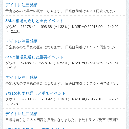
デイトレ注目銘柄
予定あるので早めの更新になります。 日経は前引け４２１円安でした?...
8/4の相場見通しと重要イベント
ダウ30 53178.41 ↑693.38（+1.32％） NASDAQ 25913.90 ↑540.05
（+2.13...
デイトレ注目銘柄
予定あるので早めの更新になります。 日経は前引け１１２１円安でし?...
8/3の相場見通しと重要イベント
ダウ30 52485.03 ↑276.97（+0.53％） NASDAQ 25373.85 ↑251.67
（+1％...
デイトレ注目銘柄
予定あるので早めの更新になります。 日経は前引け２７０４円で終え?...
7/31の相場見通しと重要イベント
ダウ30 52208.06 ↑613.92（+1.19％） NASDAQ 25122.18 ↑679.24
（+2.78...
デイトレ注目銘柄
日経は前引け７８４円高と反発になりました。またトランプ発言で夜間?...