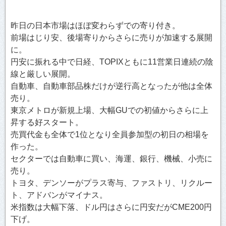
昨日の日本市場はほぼ変わらずでの寄り付き。
前場はじり安、後場寄りからさらに売りが加速する展開
に。
円安に振れる中で日経、TOPIXともに11営業日連続の陰
線と厳しい展開。
自動車、自動車部品株だけが逆行高となったが他は全体
売り。
東京メトロが新規上場、大幅GUでの初値からさらに上
昇する好スタート。
売買代金も全体で1位となり全員参加型の初日の相場を
作った。
セクターでは自動車に買い、海運、銀行、機械、小売に
売り。
トヨタ、デンソーがプラス寄与、ファストリ、リクルー
ト、アドバンがマイナス。
米指数は大幅下落、ドル円はさらに円安だがCME200円
下げ。