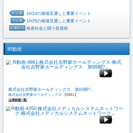
10/23の相場見通しと重要イベント
10/25の相場見通しと重要イベント
格差社会と闘う投資術
IR動画
株式会社吉野家ホールディングス 第69期?...
株式会社吉野家ホールディングス
【9861】