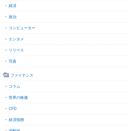
経済
政治
コンピューター
エンタメ
リリース
写真
ファイナンス
コラム
世界の株価
CFD
経済指標
IR動画