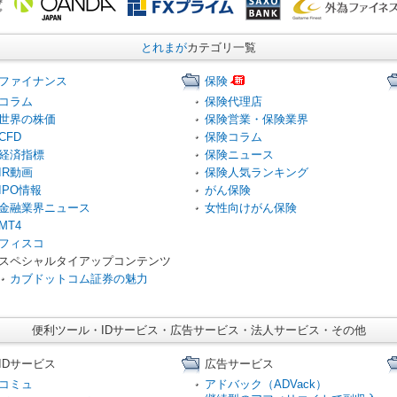
とれまが
カテゴリ一覧
ファイナンス
保険
コラム
保険代理店
世界の株価
保険営業・保険業界
CFD
保険コラム
経済指標
保険ニュース
IR動画
保険人気ランキング
IPO情報
がん保険
金融業界ニュース
女性向けがん保険
MT4
フィスコ
スペシャルタイアップコンテンツ
カブドットコム証券の魅力
便利ツール・IDサービス・広告サービス・法人サービス・その他
IDサービス
広告サービス
コミュ
アドバック（ADVack）