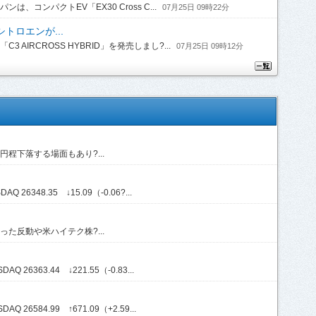
コンパクトEV「EX30 Cross C...
07月25日 09時22分
トロエンが...
IRCROSS HYBRID」を発売しまし?...
07月25日 09時12分
程下落する場面もあり?...
Q 26348.35 ↓15.09（-0.06?...
た反動や米ハイテク株?...
Q 26363.44 ↓221.55（-0.83...
Q 26584.99 ↑671.09（+2.59...