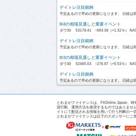
デイトレ注目銘柄
予定あるので早めの更新になります。 日経は前引
8/4の相場見通しと重要イベント
ダウ30 53178.41 ↑693.38（+1.32％） NASDA
デイトレ注目銘柄
予定あるので早めの更新になります。 日経は前引
8/3の相場見通しと重要イベント
ダウ30 52485.03 ↑276.97（+0.53％） NASD
デイトレ注目銘柄
予定あるので早めの更新になります。 日経は前引
とれまがファイナンスは、FXOnline Ja
資行動、運用方法を推奨するものではありませ
イトにて配信される情報を用いて行う判断の一
とれまがファイナンスは以下のスポンサーにご