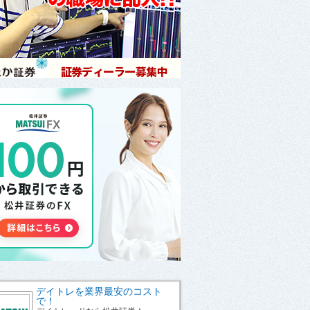
デイトレを業界最安のコスト
で！