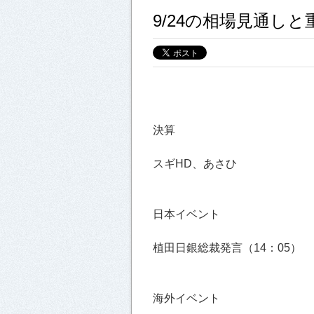
9/24の相場見通し
決算
スギHD、あさひ
日本イベント
植田日銀総裁発言（14：05）
海外イベント