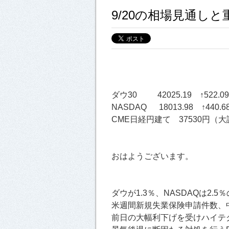
9/20の相場見通し
ダウ30 42025.19 ↑522.0
NASDAQ 18013.98 ↑440.6
CME日経円建て 37530円（大証
おはようございます。
ダウが1.3％、NASDAQは2.
米週間新規失業保険申請件数、
前日の大幅利下げを受けハイテ