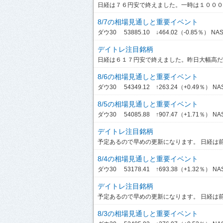
日経は７６円安で終えました。一時は１０００円
8/7の相場見通しと重要イベント
ダウ30 53885.10 ↓464.02（-0.85％） NASDA
デイトレ注目銘柄
日経は６１７円安で終えました。昨日大幅高だっ
8/6の相場見通しと重要イベント
ダウ30 54349.12 ↑263.24（+0.49％） NASDA
8/5の相場見通しと重要イベント
ダウ30 54085.88 ↑907.47（+1.71％） NASDA
デイトレ注目銘柄
予定あるので早めの更新になります。 日経は前引
8/4の相場見通しと重要イベント
ダウ30 53178.41 ↑693.38（+1.32％） NASDA
デイトレ注目銘柄
予定あるので早めの更新になります。 日経は前引
8/3の相場見通しと重要イベント