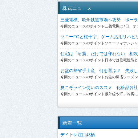
株式ニュース
三菱電機、欧州鉄道市場へ攻勢 ポーラン
今回のニュースのポイント三菱電機は7日、オラ
ソニーFGと桜十字、ゲーム活用リハビリを
今回のニュースのポイントソニーフィナンシャルグ
住宅は「耐震」だけでは守れない 相次ぐ
今回のニュースのポイント日本では住宅性能とい
お盆の帰省手土産、何を選ぶ？ 失敗しな
今回のニュースのポイントお盆の帰省シーズンを
夏こそライン使いのススメ 化粧品各社が
今回のニュースのポイント紫外線や汗、冷房によ
新着一覧
デイトレ注目銘柄