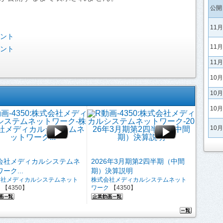
公開
11
ベント
11
ベント
11
10
10
10
10
会社メディカルシステムネ
2026年3月期第2四半期（中間
ーク...
期）決算説明
会社メディカルシステムネット
株式会社メディカルシステムネット
ク
【4350】
ワーク
【4350】