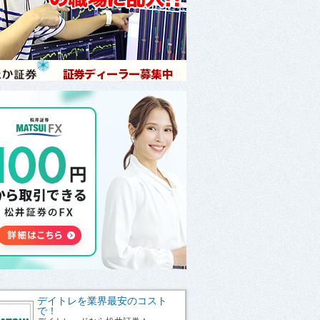
デイトレを業界最安のコスト
で！