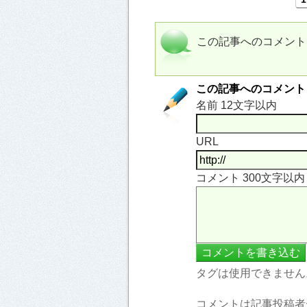
この記事へのコメント
この記事へのコメント
名前 12文字以内
URL
コメント 300文字以
タグは使用できません
コメントは記事投稿者