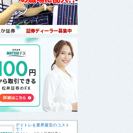
デイトレを業界最安のコスト
で！