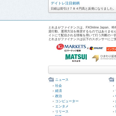
デイトレ注目銘柄
日経は前引け７８４円高と反発になりました。ま
とれまがファイナンスは、FXOnline Ja
資行動、運用方法を推奨するものではありませ
イトにて配信される情報を用いて行う判断の一
とれまがファイナンスは以下のスポンサーにご
ニュース
社会
経済
政治
コンピューター
エンタメ
リリース