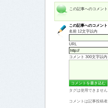
この記事へのコメント
この記事へのコメント
名前 12文字以内
URL
コメント 300文字以
タグは使用できません
コメントは記事投稿者