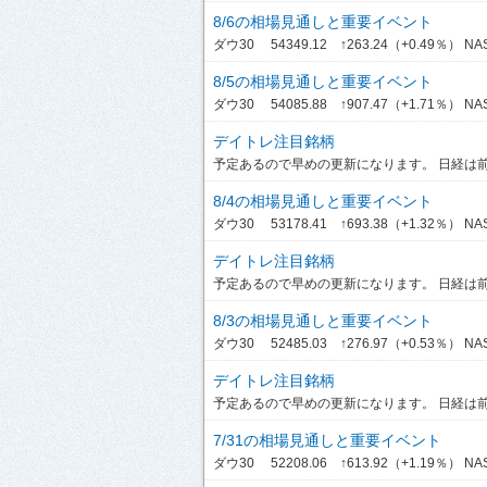
8/6の相場見通しと重要イベント
ダウ30 54349.12 ↑263.24（+0.49％） NASDA
8/5の相場見通しと重要イベント
ダウ30 54085.88 ↑907.47（+1.71％） NASDA
デイトレ注目銘柄
予定あるので早めの更新になります。 日経は前引
8/4の相場見通しと重要イベント
ダウ30 53178.41 ↑693.38（+1.32％） NASDA
デイトレ注目銘柄
予定あるので早めの更新になります。 日経は前引
8/3の相場見通しと重要イベント
ダウ30 52485.03 ↑276.97（+0.53％） NASD
デイトレ注目銘柄
予定あるので早めの更新になります。 日経は前引
7/31の相場見通しと重要イベント
ダウ30 52208.06 ↑613.92（+1.19％） NASDA