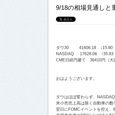
9/18の相場見通し
ダウ30 41606.18 ↓15.90（
NASDAQ 17628.06 ↑35.93
CME日経円建て 36410円（大証
おはようございます。
ダウはほぼ変わらず、NASDAQ
米小売売上高は除く自動車の数
翌日にFOMCイベントを控え