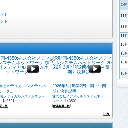
公開
ベント
11
ベント
11
11
10
10
10
10
会社メディカルシステムネ
2026年3月期第2四半期（中間
ーク...
期）決算説明
会社メディカルシステムネット
株式会社メディカルシステムネット
ク
【4350】
ワーク
【4350】