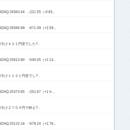
Q 26363.44 ↓221.55（-0.83...
Q 26584.99 ↑671.09（+2.59...
け４２１円安でした?...
Q 25913.90 ↑540.05（+2.13...
け１１２１円安でし?...
AQ 25373.85 ↑251.67（+1％...
け２７０４円で終え?...
Q 25122.18 ↑679.24（+2.78...