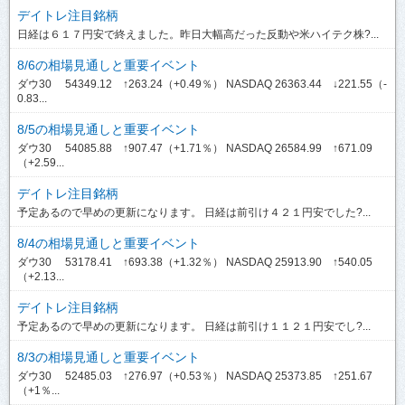
デイトレ注目銘柄
日経は６１７円安で終えました。昨日大幅高だった反動や米ハイテク株?...
8/6の相場見通しと重要イベント
ダウ30 54349.12 ↑263.24（+0.49％） NASDAQ 26363.44 ↓221.55（-
0.83...
8/5の相場見通しと重要イベント
ダウ30 54085.88 ↑907.47（+1.71％） NASDAQ 26584.99 ↑671.09
（+2.59...
デイトレ注目銘柄
予定あるので早めの更新になります。 日経は前引け４２１円安でした?...
8/4の相場見通しと重要イベント
ダウ30 53178.41 ↑693.38（+1.32％） NASDAQ 25913.90 ↑540.05
（+2.13...
デイトレ注目銘柄
予定あるので早めの更新になります。 日経は前引け１１２１円安でし?...
8/3の相場見通しと重要イベント
ダウ30 52485.03 ↑276.97（+0.53％） NASDAQ 25373.85 ↑251.67
（+1％...