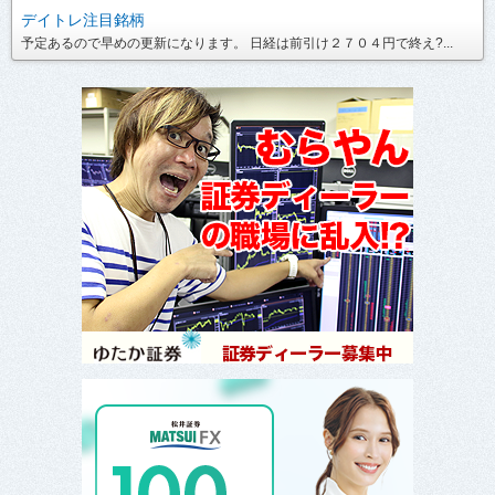
デイトレ注目銘柄
予定あるので早めの更新になります。 日経は前引け２７０４円で終え?...