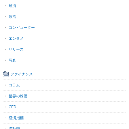
経済
政治
コンピューター
エンタメ
リリース
写真
ファイナンス
コラム
世界の株価
CFD
経済指標
IR動画