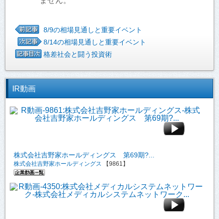
ません。
8/9の相場見通しと重要イベント
8/14の相場見通しと重要イベント
格差社会と闘う投資術
IR動画
株式会社吉野家ホールディングス 第69期?...
株式会社吉野家ホールディングス
【9861】