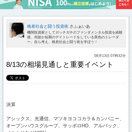
格差社会と闘う投資術
さふぁいあ
機関投資家としてガッチガチのファンダメンタル投資を経験
後、何故か短期のデイトレードをしている異色のトレーダ
ー。自ら考え、格差社会と闘う術を学ぼう！
08月13日 07時32分
8/13の相場見通しと重要イベント
決算
アシックス、光通信、マツキヨココカラ＆カンパニー、
オープンハウスグループ、サッポロHD、アルバック、