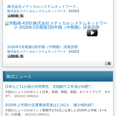
株式会社メディカルシステムネットワーク...
株式会社メディカルシステムネットワーク
【4350】
2026年3月期第2四半期（中間期）決算説明
株式会社メディカルシステムネットワーク
【4350】
株式ニュース
日米など11か国が共同警告 北朝鮮IT工作員がAI悪?...
今回のニュースのポイント日本、米国、韓国、英国、オーストラリア、カナ
ダ?...
08月02日 08時08分
2026年上半期の交通事故死者は1,162人 減少傾向続?...
今回のニュースのポイント警察庁が31日に公表した2026年上半期（1〜6
月）の交通...
08月02日 08時05分