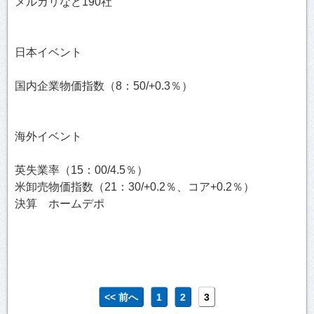
メルカリなど190社
日本イベント
国内企業物価指数（8：50/+0.3％）
海外イベント
英失業率（15：00/4.5％）
米卸売物価指数（21：30/+0.2％、コア+0.2％）
決算 ホームデポ
<< 前へ
1
2
3