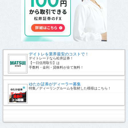
デイトレを業界最安のコストで！
デイトレードなら松井証券！
【一日信用取引】は
手数料・金利・貸株料が全て無料！
ゆたか証券がディーラー募集
特集／ディーリングルームを取材した模様はこちら！