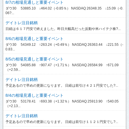
8/7の相場見通しと重要イベント
ダウ30 53885.10 ↓464.02（-0.85％） NASDAQ 26348.35 ↓15.09（-0.
06?...
デイトレ注目銘柄
日経は６１７円安で終えました。昨日大幅高だった反動や米ハイテク株?...
8/6の相場見通しと重要イベント
ダウ30 54349.12 ↑263.24（+0.49％） NASDAQ 26363.44 ↓221.55（-
0.83...
8/5の相場見通しと重要イベント
ダウ30 54085.88 ↑907.47（+1.71％） NASDAQ 26584.99 ↑671.09
（+2.59...
デイトレ注目銘柄
予定あるので早めの更新になります。 日経は前引け４２１円安でした?...
8/4の相場見通しと重要イベント
ダウ30 53178.41 ↑693.38（+1.32％） NASDAQ 25913.90 ↑540.05
（+2.13...
デイトレ注目銘柄
予定あるので早めの更新になります。 日経は前引け１１２１円安でし?...