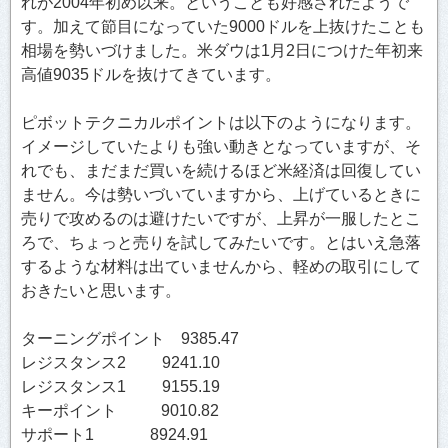
れが2004年初め以来。ということも好感されたようで
す。加えて節目になっていた9000ドルを上抜けたことも
相場を勢いづけました。米ダウは1月2日につけた年初来
高値9035ドルを抜けてきています。
ピボットテクニカルポイントは以下のようになります。
イメージしていたよりも強い動きとなっていますが、そ
れでも、まだまだ買いを続けるほど米経済は回復してい
ません。今は勢いづいていますから、上げているときに
売りで攻めるのは避けたいですが、上昇が一服したとこ
ろで、ちょっと売りを試してみたいです。とはいえ急落
するような材料は出ていませんから、軽めの取引にして
おきたいと思います。
ターニングポイント 9385.47
レジスタンス2 9241.10
レジスタンス1 9155.19
キーポイント 9010.82
サポート1 8924.91