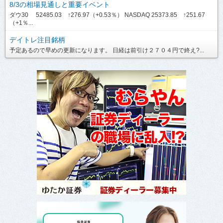
8/3の相場見通しと重要イベント
ダウ30 52485.03 ↑276.97（+0.53％） NASDAQ 25373.85 ↑251.67
（+1％...
デイトレ注目銘柄
予定あるので早めの更新になります。 日経は前引け２７０４円で終え?...