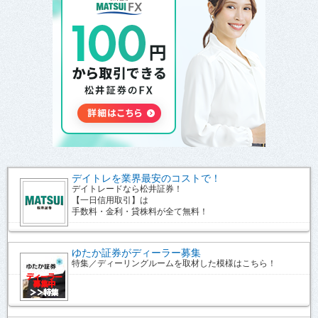
デイトレを業界最安のコストで！
デイトレードなら松井証券！
【一日信用取引】は
手数料・金利・貸株料が全て無料！
ゆたか証券がディーラー募集
特集／ディーリングルームを取材した模様はこちら！