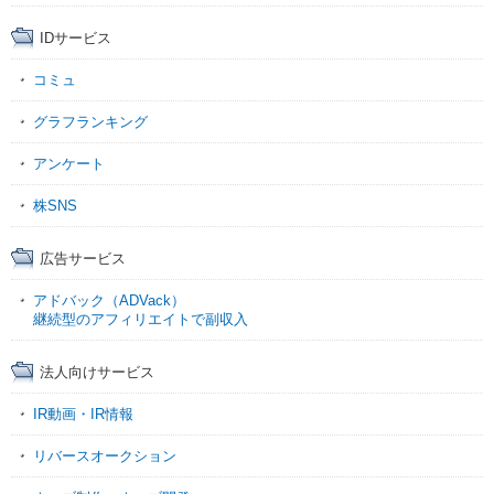
IDサービス
コミュ
グラフランキング
アンケート
株SNS
広告サービス
アドバック（ADVack）
継続型のアフィリエイトで副収入
法人向けサービス
IR動画・IR情報
リバースオークション