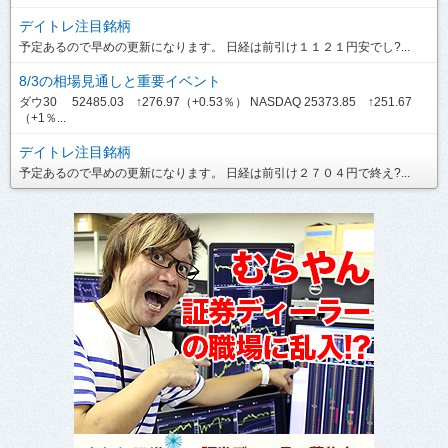
デイトレ注目銘柄
予定あるので早めの更新になります。 日経は前引け１１２１円安でし?...
8/3の相場見通しと重要イベント
ダウ30 52485.03 ↑276.97（+0.53％） NASDAQ 25373.85 ↑251.67
（+1％...
デイトレ注目銘柄
予定あるので早めの更新になります。 日経は前引け２７０４円で終え?...