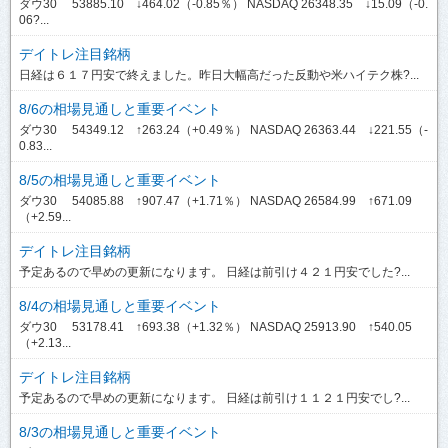
ダウ30 53885.10 ↓464.02（-0.85％） NASDAQ 26348.35 ↓15.09（-0.
06?...
デイトレ注目銘柄
日経は６１７円安で終えました。昨日大幅高だった反動や米ハイテク株?...
8/6の相場見通しと重要イベント
ダウ30 54349.12 ↑263.24（+0.49％） NASDAQ 26363.44 ↓221.55（-
0.83...
8/5の相場見通しと重要イベント
ダウ30 54085.88 ↑907.47（+1.71％） NASDAQ 26584.99 ↑671.09
（+2.59...
デイトレ注目銘柄
予定あるので早めの更新になります。 日経は前引け４２１円安でした?...
8/4の相場見通しと重要イベント
ダウ30 53178.41 ↑693.38（+1.32％） NASDAQ 25913.90 ↑540.05
（+2.13...
デイトレ注目銘柄
予定あるので早めの更新になります。 日経は前引け１１２１円安でし?...
8/3の相場見通しと重要イベント