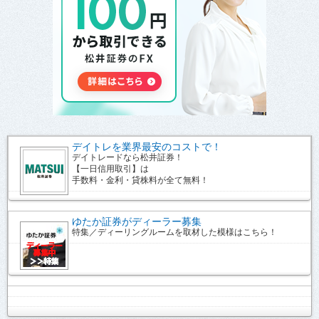
デイトレを業界最安のコストで！
デイトレードなら松井証券！
【一日信用取引】は
手数料・金利・貸株料が全て無料！
ゆたか証券がディーラー募集
特集／ディーリングルームを取材した模様はこちら！