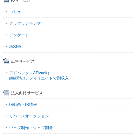
IDサービス
コミュ
グラフランキング
アンケート
株SNS
広告サービス
アドバック（ADVack）
継続型のアフィリエイトで副収入
法人向けサービス
IR動画・IR情報
リバースオークション
ウェブ制作・ウェブ開発