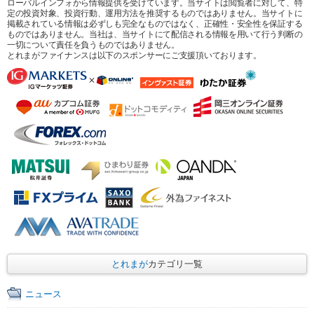
ローバルインフォから情報提供を受けています。当サイトは閲覧者に対して、特
定の投資対象、投資行動、運用方法を推奨するものではありません。当サイトに
掲載されている情報は必ずしも完全なものではなく、正確性・安全性を保証する
ものではありません。当社は、当サイトにて配信される情報を用いて行う判断の
一切について責任を負うものではありません。
とれまがファイナンスは以下のスポンサーにご支援頂いております。
とれまが
カテゴリ一覧
ニュース