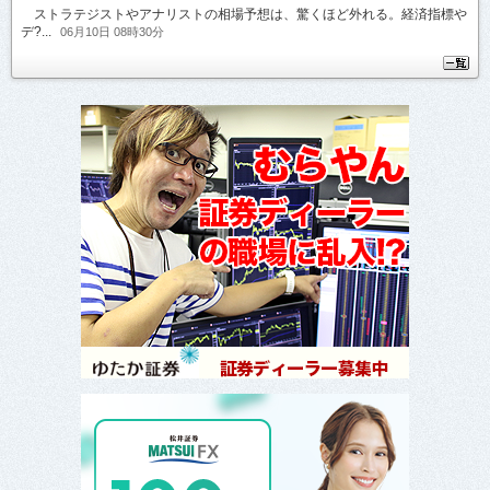
ストラテジストやアナリストの相場予想は、驚くほど外れる。経済指標や
デ?...
06月10日 08時30分