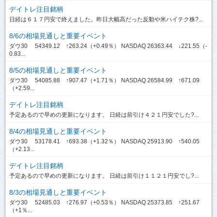
デイトレ注目銘柄
日経は６１７円安で終えました。昨日大幅高だった反動や米ハイテク株?...
8/6の相場見通しと重要イベント
ダウ30 54349.12 ↑263.24（+0.49％） NASDAQ 26363.44 ↓221.55（-
0.83...
8/5の相場見通しと重要イベント
ダウ30 54085.88 ↑907.47（+1.71％） NASDAQ 26584.99 ↑671.09
（+2.59...
デイトレ注目銘柄
予定あるので早めの更新になります。 日経は前引け４２１円安でした?...
8/4の相場見通しと重要イベント
ダウ30 53178.41 ↑693.38（+1.32％） NASDAQ 25913.90 ↑540.05
（+2.13...
デイトレ注目銘柄
予定あるので早めの更新になります。 日経は前引け１１２１円安でし?...
8/3の相場見通しと重要イベント
ダウ30 52485.03 ↑276.97（+0.53％） NASDAQ 25373.85 ↑251.67
（+1％...