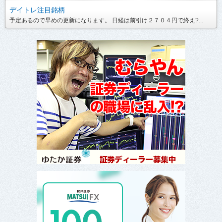
デイトレ注目銘柄
予定あるので早めの更新になります。 日経は前引け２７０４円で終え?...