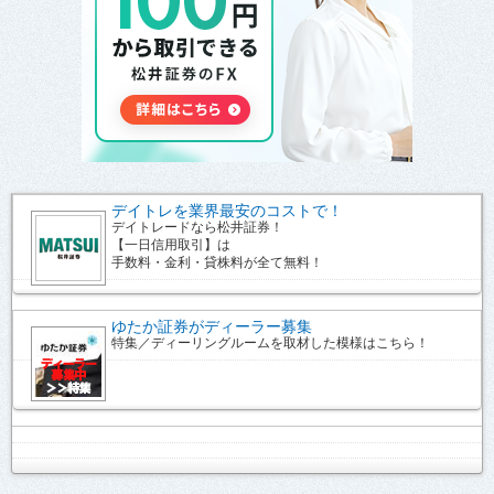
デイトレを業界最安のコストで！
デイトレードなら松井証券！
【一日信用取引】は
手数料・金利・貸株料が全て無料！
ゆたか証券がディーラー募集
特集／ディーリングルームを取材した模様はこちら！