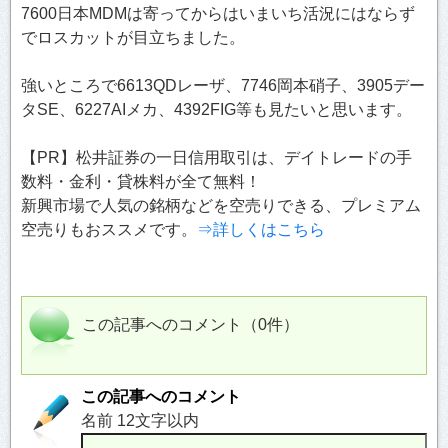
7600日本MDMは寄ってからはいまいち活況にはならず
でロスカットが目立ちました。
強いところで6613QDレーザ、7746岡本硝子、3905デー
タSE、6227AIメカ、4392FIG等も見たいと思います。
【PR】松井証券の一日信用取引は、デイトレードの手
数料・金利・貸株料が全て無料！
新興市場で人気の銘柄などを空売りできる、プレミアム
空売りもおススメです。
⇒詳しくはこちら
この記事へのコメント（0件）
この記事へのコメント
名前 12文字以内