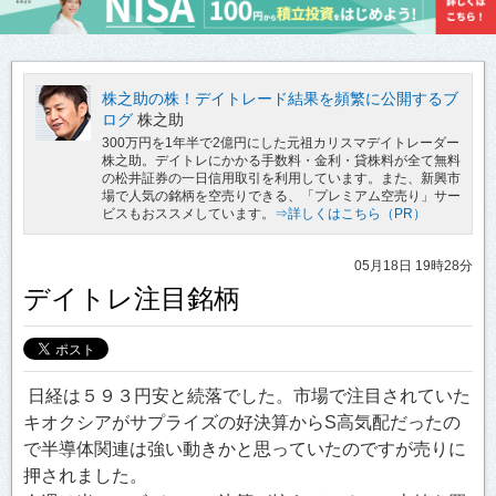
株之助の株！デイトレード結果を頻繁に公開するブ
ログ
株之助
300万円を1年半で2億円にした元祖カリスマデイトレーダー
株之助。デイトレにかかる手数料・金利・貸株料が全て無料
の松井証券の一日信用取引を利用しています。また、新興市
場で人気の銘柄を空売りできる、「プレミアム空売り」サー
ビスもおススメしています。
⇒詳しくはこちら（PR）
05月18日 19時28分
デイトレ注目銘柄
日経は５９３円安と続落でした。市場で注目されていた
キオクシアがサプライズの好決算からS高気配だったの
で半導体関連は強い動きかと思っていたのですが売りに
押されました。