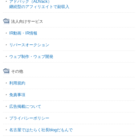
アドバック（ADVack）
継続型のアフィリエイトで副収入
法人向けサービス
IR動画・IR情報
リバースオークション
ウェブ制作・ウェブ開発
その他
利用規約
免責事項
広告掲載について
プライバシーポリシー
名古屋ではたらく社長blogだもんで