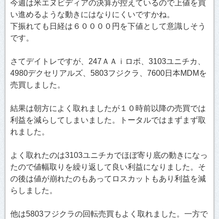
今週は米エヌビディアの決算が控えているので上値を買
い進めるような動きにはなりにくいですかね。
下振れても日経は６００００円を下値として意識しそう
です。
さてデイトレですが、247ＡＡｉロボ、3103ユニチカ、
4980デクセリアルズ、5803フジクラ、7600日本MDMを
売買しました。
結果は朝方によく取れましたが１０時前以降の売買では
利益を減らしてしまいました。トータルではまずまず取
れました。
よく取れたのは3103ユニチカでほぼ寄り底の動きになっ
たので値幅取りを繰り返して良い利益になりました。そ
の後は値が崩れたのもあってロスカットもあり利益を減
らしました。
他は5803フジクラの回転売買もよく取れました。一方で