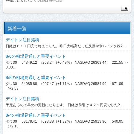
を発売しまし?...
07月25日 09時12分
新着一覧
デイトレ注目銘柄
日経は６１７円安で終えました。昨日大幅高だった反動や米ハイテク株?...
8/6の相場見通しと重要イベント
ダウ30 54349.12 ↑263.24（+0.49％） NASDAQ 26363.44 ↓221.55（-
0.83...
8/5の相場見通しと重要イベント
ダウ30 54085.88 ↑907.47（+1.71％） NASDAQ 26584.99 ↑671.09
（+2.59...
デイトレ注目銘柄
予定あるので早めの更新になります。 日経は前引け４２１円安でした?...
8/4の相場見通しと重要イベント
ダウ30 53178.41 ↑693.38（+1.32％） NASDAQ 25913.90 ↑540.05
（+2.13...