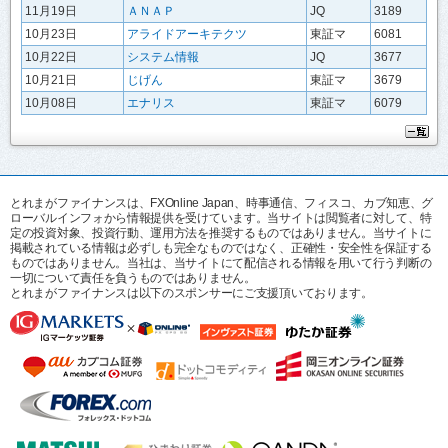
11月19日
ＡＮＡＰ
JQ
3189
10月23日
アライドアーキテクツ
東証マ
6081
10月22日
システム情報
JQ
3677
10月21日
じげん
東証マ
3679
10月08日
エナリス
東証マ
6079
とれまがファイナンスは、FXOnline Japan、時事通信、フィスコ、カブ知恵、グ
ローバルインフォから情報提供を受けています。当サイトは閲覧者に対して、特
定の投資対象、投資行動、運用方法を推奨するものではありません。当サイトに
掲載されている情報は必ずしも完全なものではなく、正確性・安全性を保証する
ものではありません。当社は、当サイトにて配信される情報を用いて行う判断の
一切について責任を負うものではありません。
とれまがファイナンスは以下のスポンサーにご支援頂いております。