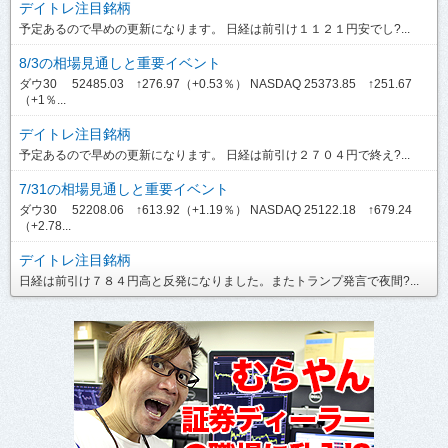
デイトレ注目銘柄
予定あるので早めの更新になります。 日経は前引け１１２１円安でし?...
8/3の相場見通しと重要イベント
ダウ30 52485.03 ↑276.97（+0.53％） NASDAQ 25373.85 ↑251.67
（+1％...
デイトレ注目銘柄
予定あるので早めの更新になります。 日経は前引け２７０４円で終え?...
7/31の相場見通しと重要イベント
ダウ30 52208.06 ↑613.92（+1.19％） NASDAQ 25122.18 ↑679.24
（+2.78...
デイトレ注目銘柄
日経は前引け７８４円高と反発になりました。またトランプ発言で夜間?...