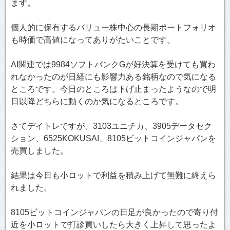
ます。
個人的に保有するバリュー株中心の長期ポートフォリオ
も時価で高値になってありがたいことです。
AI関連では9984ソフトバンクGが好決算を受けても買わ
れなかったのが日経にも影響力ある銘柄なので気になる
ところです。今日のところは下げ止まったようなので明
日以降どちらに動くのか気になるところです。
さてデイトレですが、3103ユニチカ、3905データセク
ション、6525KOKUSAI、8105ビットコインジャパンを
売買しました。
結果は今日も小ロットで利益を積み上げて無難に終えら
れました。
8105ビットコインジャパンの日足が良かったので寄り付
近を小ロットで打診買いしたら大きく上昇して思ったよ