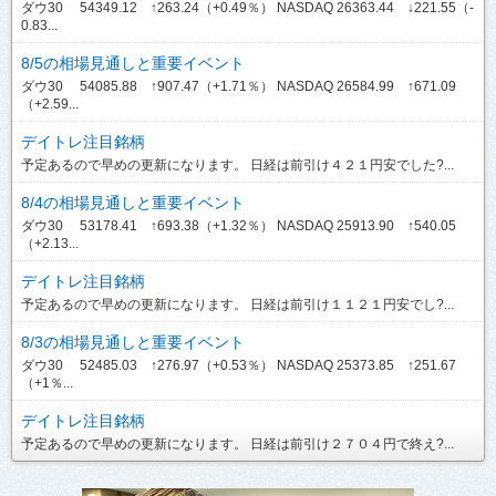
ダウ30 54349.12 ↑263.24（+0.49％） NASDAQ 26363.44 ↓221.55（-
0.83...
8/5の相場見通しと重要イベント
ダウ30 54085.88 ↑907.47（+1.71％） NASDAQ 26584.99 ↑671.09
（+2.59...
デイトレ注目銘柄
予定あるので早めの更新になります。 日経は前引け４２１円安でした?...
8/4の相場見通しと重要イベント
ダウ30 53178.41 ↑693.38（+1.32％） NASDAQ 25913.90 ↑540.05
（+2.13...
デイトレ注目銘柄
予定あるので早めの更新になります。 日経は前引け１１２１円安でし?...
8/3の相場見通しと重要イベント
ダウ30 52485.03 ↑276.97（+0.53％） NASDAQ 25373.85 ↑251.67
（+1％...
デイトレ注目銘柄
予定あるので早めの更新になります。 日経は前引け２７０４円で終え?...