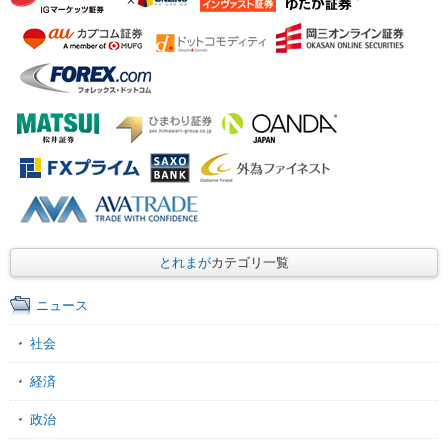
とれまが
カテゴリ一覧
ニュース
社会
経済
政治