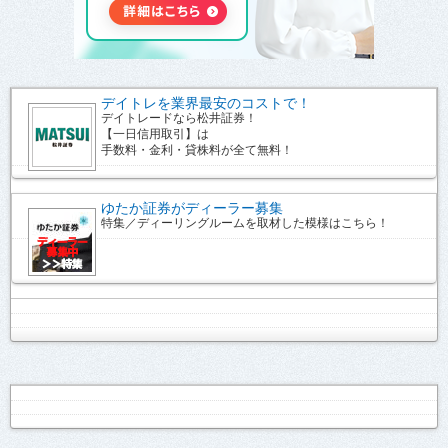
デイトレを業界最安のコストで！
デイトレードなら松井証券！
【一日信用取引】は
手数料・金利・貸株料が全て無料！
ゆたか証券がディーラー募集
特集／ディーリングルームを取材した模様はこちら！