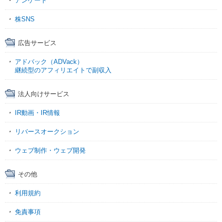
アンケート
株SNS
広告サービス
アドバック（ADVack）
継続型のアフィリエイトで副収入
法人向けサービス
IR動画・IR情報
リバースオークション
ウェブ制作・ウェブ開発
その他
利用規約
免責事項