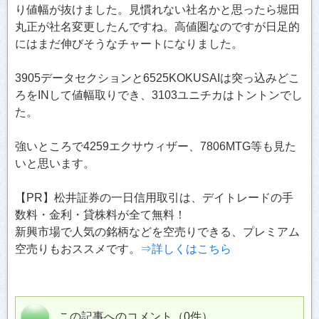
り値幅が抜けました。見慣れない社名かと思ったら堀田
丸正が社名変更したんですね。高値圏なのですが日足的
にはまだ伸びそうなチャートになりました。
3905データセクションと6525KOKUSAIは突っ込みどこ
ろをINして値幅取りでき、3103ユニチカはトントンでし
た。
強いところで4259エクサウィザー、7806MTG等も見た
いと思います。
【PR】松井証券の一日信用取引は、デイトレードの手
数料・金利・貸株料が全て無料！
新興市場で人気の銘柄などを空売りできる、プレミアム
空売りもおススメです。
⇒詳しくはこちら
この記事へのコメント（0件）