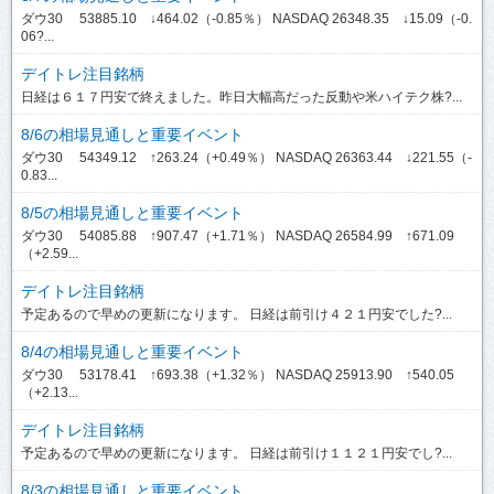
ダウ30 53885.10 ↓464.02（-0.85％） NASDAQ 26348.35 ↓15.09（-0.
06?...
デイトレ注目銘柄
日経は６１７円安で終えました。昨日大幅高だった反動や米ハイテク株?...
8/6の相場見通しと重要イベント
ダウ30 54349.12 ↑263.24（+0.49％） NASDAQ 26363.44 ↓221.55（-
0.83...
8/5の相場見通しと重要イベント
ダウ30 54085.88 ↑907.47（+1.71％） NASDAQ 26584.99 ↑671.09
（+2.59...
デイトレ注目銘柄
予定あるので早めの更新になります。 日経は前引け４２１円安でした?...
8/4の相場見通しと重要イベント
ダウ30 53178.41 ↑693.38（+1.32％） NASDAQ 25913.90 ↑540.05
（+2.13...
デイトレ注目銘柄
予定あるので早めの更新になります。 日経は前引け１１２１円安でし?...
8/3の相場見通しと重要イベント