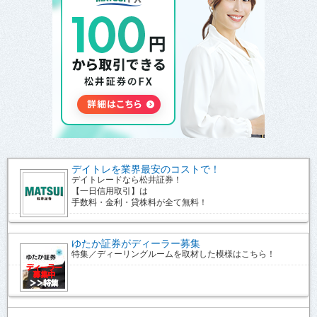
デイトレを業界最安のコストで！
デイトレードなら松井証券！
【一日信用取引】は
手数料・金利・貸株料が全て無料！
ゆたか証券がディーラー募集
特集／ディーリングルームを取材した模様はこちら！