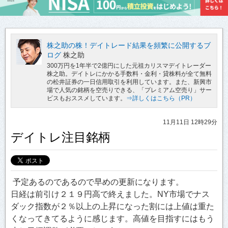
株之助の株！デイトレード結果を頻繁に公開するブ
ログ
株之助
300万円を1年半で2億円にした元祖カリスマデイトレーダー
株之助。デイトレにかかる手数料・金利・貸株料が全て無料
の松井証券の一日信用取引を利用しています。また、新興市
場で人気の銘柄を空売りできる、「プレミアム空売り」サー
ビスもおススメしています。
⇒詳しくはこちら（PR）
11月11日 12時29分
デイトレ注目銘柄
予定あるのであるので早めの更新になります。
日経は前引け２１９円高で終えました。NY市場でナス
ダック指数が２％以上の上昇になった割には上値は重た
くなってきてるように感じます。高値を目指すにはもう