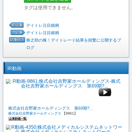
タグは使用できません。
デイトレ注目銘柄
デイトレ注目銘柄
株之助の株！デイトレード結果を頻繁に公開するブ
ログ
IR動画
株式会社吉野家ホールディングス 第69期?...
株式会社吉野家ホールディングス
【9861】