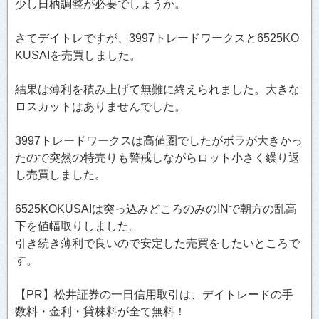
少し日柄調整が必要でしょうか。
さてデイトレですが、3997トレードワークスと6525KO
KUSAIを売買しました。
結果は薄利を積み上げて無難に終えられました。大きな
ロスカットはありませんでした。
3997トレードワークスは高値圏でしたがボラが大きかっ
たので突然の特売りも警戒しながらロット小さく繰り返
し売買しました。
6525KOKUSAIは突っ込みどころのみのINで朝方の乱高
下を値幅取りしました。
引き続き薄利で良いので安定した売買をしたいところで
す。
【PR】松井証券の一日信用取引は、デイトレードの手
数料・金利・貸株料が全て無料！