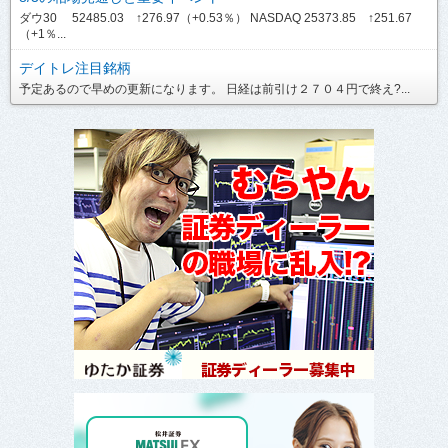
ダウ30 52485.03 ↑276.97（+0.53％） NASDAQ 25373.85 ↑251.67
（+1％...
デイトレ注目銘柄
予定あるので早めの更新になります。 日経は前引け２７０４円で終え?...