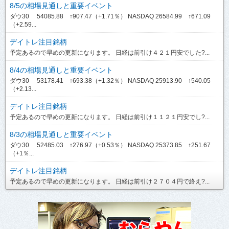
8/5の相場見通しと重要イベント
ダウ30 54085.88 ↑907.47（+1.71％） NASDAQ 26584.99 ↑671.09
（+2.59...
デイトレ注目銘柄
予定あるので早めの更新になります。 日経は前引け４２１円安でした?...
8/4の相場見通しと重要イベント
ダウ30 53178.41 ↑693.38（+1.32％） NASDAQ 25913.90 ↑540.05
（+2.13...
デイトレ注目銘柄
予定あるので早めの更新になります。 日経は前引け１１２１円安でし?...
8/3の相場見通しと重要イベント
ダウ30 52485.03 ↑276.97（+0.53％） NASDAQ 25373.85 ↑251.67
（+1％...
デイトレ注目銘柄
予定あるので早めの更新になります。 日経は前引け２７０４円で終え?...