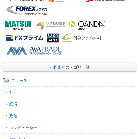
とれまが
カテゴリ一覧
ニュース
社会
経済
政治
コンピューター