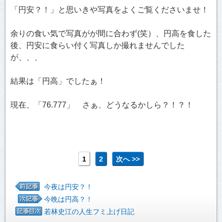
「円安？！」と思いきや写真をよくご覧くださいませ！
余りの食い気で写真がが間に合わず(笑）、円高を食した
後、円安に食らい付く写真しか撮れませんでした
が、、、
結果は「円高」でしたぁ！
現在、「76.777」 さぁ、どうなるかしら？！？！
1
2
次へ >>
今夜は円安？！
今晩は円高？！
若林史江の人生フミ上げ日記