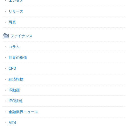
エンタメ
リリース
写真
ファイナンス
コラム
世界の株価
CFD
経済指標
IR動画
IPO情報
金融業界ニュース
MT4