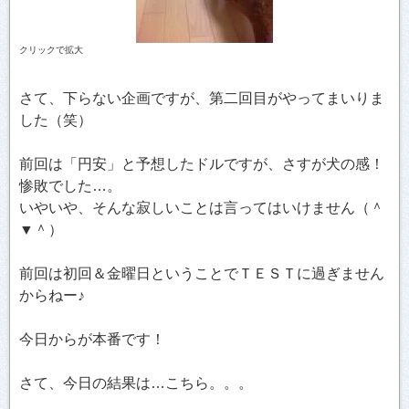
クリックで拡大
さて、下らない企画ですが、第二回目がやってまいりま
した（笑）
前回は「円安」と予想したドルですが、さすが犬の感！
惨敗でした…。
いやいや、そんな寂しいことは言ってはいけません（＾
▼＾）
前回は初回＆金曜日ということでＴＥＳＴに過ぎません
からねー♪
今日からが本番です！
さて、今日の結果は…こちら。。。