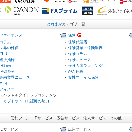
とれまが
カテゴリ一覧
ファイナンス
保険
コラム
保険代理店
世界の株価
保険営業・保険業界
CFD
保険コラム
経済指標
保険ニュース
IR動画
保険人気ランキング
IPO情報
がん保険
金融業界ニュース
女性向けがん保険
MT4
フィスコ
スペシャルタイアップコンテンツ
カブドットコム証券の魅力
便利ツール・IDサービス・広告サービス・法人サービス・その他
IDサービス
広告サービス