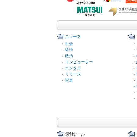
ニュース
社会
経済
政治
コンピューター
エンタメ
リリース
写真
便利ツール