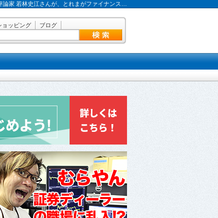
評論家 若林史江さんが、とれまがファイナンス…
ショッピング
ブログ