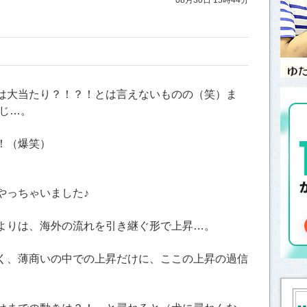
は大当たり？！？！とは言えないものの（笑）ま
感じ…。
！（爆笑）
やっちゃいました♪
よりは、海外の流れを引き継ぐ形で上昇…。
く、薄商いの中での上昇だけに、ここの上昇の過信