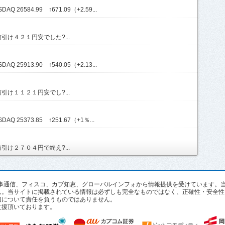
Q 26584.99 ↑671.09（+2.59...
け４２１円安でした?...
Q 25913.90 ↑540.05（+2.13...
け１１２１円安でし?...
AQ 25373.85 ↑251.67（+1％...
け２７０４円で終え?...
pan、時事通信、フィスコ、カブ知恵、グローバルインフォから情報提供を受けていま
ん。当サイトに掲載されている情報は必ずしも完全なものではなく、正確性・安全性
切について責任を負うものではありません。
支援頂いております。