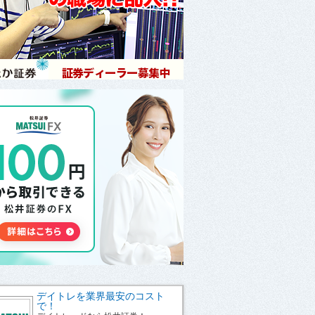
デイトレを業界最安のコスト
で！