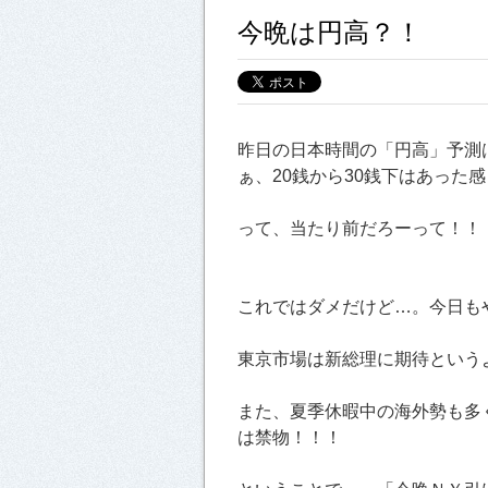
今晩は円高？！
昨日の日本時間の「円高」予測
ぁ、20銭から30銭下はあった
って、当たり前だろーって！！
これではダメだけど…。今日も
東京市場は新総理に期待という
また、夏季休暇中の海外勢も多
は禁物！！！