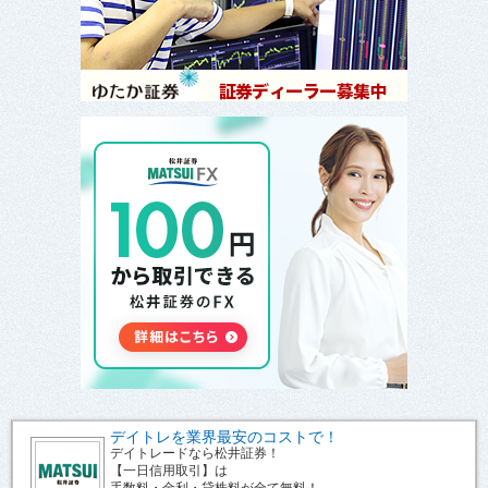
デイトレを業界最安のコストで！
デイトレードなら松井証券！
【一日信用取引】は
手数料・金利・貸株料が全て無料！