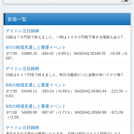
新着一覧
デイトレ注目銘柄
日経は７６円安で終えました。一時は１０００円程下落する場面もあり?...
8/7の相場見通しと重要イベント
ダウ30 53885.10 ↓464.02（-0.85％） NASDAQ 26348.35 ↓15.09（-0.
06?...
デイトレ注目銘柄
日経は６１７円安で終えました。昨日大幅高だった反動や米ハイテク株?...
8/6の相場見通しと重要イベント
ダウ30 54349.12 ↑263.24（+0.49％） NASDAQ 26363.44 ↓221.55（-
0.83...
8/5の相場見通しと重要イベント
ダウ30 54085.88 ↑907.47（+1.71％） NASDAQ 26584.99 ↑671.09
（+2.59...
デイトレ注目銘柄
予定あるので早めの更新になります。 日経は前引け４２１円安でした?...