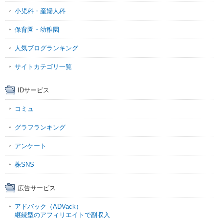
小児科・産婦人科
保育園・幼稚園
人気ブログランキング
サイトカテゴリ一覧
IDサービス
コミュ
グラフランキング
アンケート
株SNS
広告サービス
アドバック（ADVack）
継続型のアフィリエイトで副収入