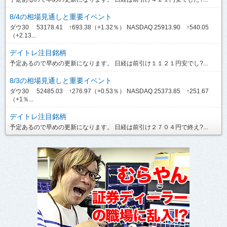
8/4の相場見通しと重要イベント
ダウ30 53178.41 ↑693.38（+1.32％） NASDAQ 25913.90 ↑540.05
（+2.13...
デイトレ注目銘柄
予定あるので早めの更新になります。 日経は前引け１１２１円安でし?...
8/3の相場見通しと重要イベント
ダウ30 52485.03 ↑276.97（+0.53％） NASDAQ 25373.85 ↑251.67
（+1％...
デイトレ注目銘柄
予定あるので早めの更新になります。 日経は前引け２７０４円で終え?...