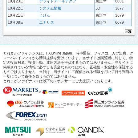
10月23日
アライドアーキテクツ
東証マ
6081
10月22日
システム情報
JQ
3677
10月21日
じげん
東証マ
3679
10月08日
エナリス
東証マ
6079
とれまがファイナンスは、FXOnline Japan、時事通信、フィスコ、カブ知恵、グ
ローバルインフォから情報提供を受けています。当サイトは閲覧者に対して、特
定の投資対象、投資行動、運用方法を推奨するものではありません。当サイトに
掲載されている情報は必ずしも完全なものではなく、正確性・安全性を保証する
ものではありません。当社は、当サイトにて配信される情報を用いて行う判断の
一切について責任を負うものではありません。
とれまがファイナンスは以下のスポンサーにご支援頂いております。