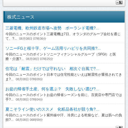
株式ニュース
三菱電機、欧州鉄道市場へ攻勢 ポーランド電機?...
今回のニュースのポイント三菱電機は7日、オランダのグループ会社を通じ
て、?...
08月08日 07時36分
ソニーFGと桜十字、ゲーム活用リハビリを共同推?...
今回のニュースのポイントソニーフィナンシャルグループ（SFGI）と医
療・介護?...
08月08日 07時25分
住宅は「耐震」だけでは守れない 相次ぐ台風で?...
今回のニュースのポイント日本では住宅性能といえば耐震性が重視されてき
ま?...
08月08日 07時09分
お盆の帰省手土産、何を選ぶ？ 失敗しない選び?...
今回のニュースのポイントお盆の帰省シーズンを前に、百貨店や専門店では
手?...
08月08日 07時04分
夏こそライン使いのススメ 化粧品各社が競う角?...
今回のニュースのポイント紫外線や汗、冷房による乾燥など、夏は肌への負
担?...
08月08日 06時59分