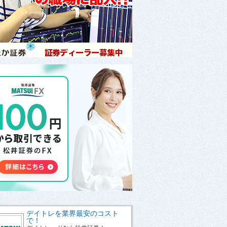
デイトレを業界最安のコスト
で！