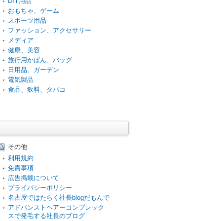
DIY用品
おもちゃ、ゲーム
スポーツ用品
ファッション、アクセサリー
メディア
健康、美容
旅行用かばん、バッグ
日用品、ガーデン
電気製品
食品、飲料、タバコ
その他
利用規約
免責事項
広告掲載について
プライバシーポリシー
名古屋ではたらく社長blogだもんで
アドバンストヘアーコンプレック
スで発毛する社長のブログ