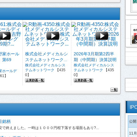
野家ホール
株式会社メディカルシ
2026年3月期第2四半
第69
ステムネットワーク...
期（中間期）決算説明
株式会社メディカルシス
株式会社メディカルシス
テムネットワーク
【435
テムネットワーク
【435
家ホールデ
0】
0】
61】
IP
目銘柄
公開
安で終えました。一時は１０００円程下落する場面もあり?...
11