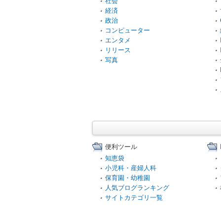
社会
経済
政治
コンピューター
エンタメ
リリース
写真
便利ツール
知恵袋
小児科・産婦人科
保育園・幼稚園
人気ブログランキング
サイトカテゴリ一覧