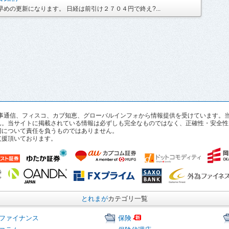
めの更新になります。 日経は前引け２７０４円で終え?...
pan、時事通信、フィスコ、カブ知恵、グローバルインフォから情報提供を受けていま
ん。当サイトに掲載されている情報は必ずしも完全なものではなく、正確性・安全性
切について責任を負うものではありません。
支援頂いております。
とれまが
カテゴリ一覧
ファイナンス
保険