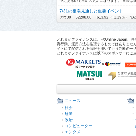
予定あるので早めの更新になります。 日経は前引
7/31の相場見通しと重要イベント
ダウ30 52208.06 ↑613.92（+1.19％） NASDA
とれまがファイナンスは、FXOnline Ja
資行動、運用方法を推奨するものではありませ
イトにて配信される情報を用いて行う判断の一
とれまがファイナンスは以下のスポンサーにご
ニュース
社会
経済
政治
コンピューター
エンタメ