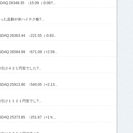
Q 26348.35 ↓15.09（-0.06?...
た反動や米ハイテク株?...
Q 26363.44 ↓221.55（-0.83...
Q 26584.99 ↑671.09（+2.59...
け４２１円安でした?...
Q 25913.90 ↑540.05（+2.13...
け１１２１円安でし?...
AQ 25373.85 ↑251.67（+1％...