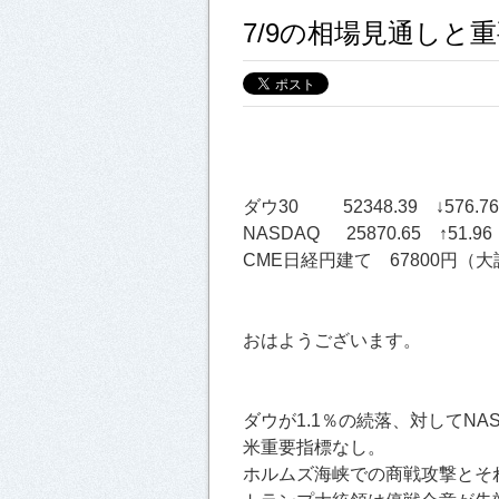
7/9の相場見通しと
ダウ30 52348.39 ↓576.76
NASDAQ 25870.65 ↑51.96
CME日経円建て 67800円（大証
おはようございます。
ダウが1.1％の続落、対してNAS
米重要指標なし。
ホルムズ海峡での商戦攻撃とそ