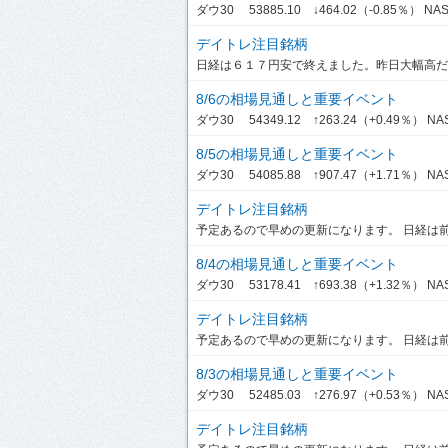
ダウ30 53885.10 ↓464.02（-0.85％） NASDA
デイトレ注目銘柄
日経は６１７円安で終えました。昨日大幅高だっ
8/6の相場見通しと重要イベント
ダウ30 54349.12 ↑263.24（+0.49％） NASDA
8/5の相場見通しと重要イベント
ダウ30 54085.88 ↑907.47（+1.71％） NASDA
デイトレ注目銘柄
予定あるので早めの更新になります。 日経は前引
8/4の相場見通しと重要イベント
ダウ30 53178.41 ↑693.38（+1.32％） NASDA
デイトレ注目銘柄
予定あるので早めの更新になります。 日経は前引
8/3の相場見通しと重要イベント
ダウ30 52485.03 ↑276.97（+0.53％） NASD
デイトレ注目銘柄