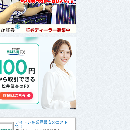
デイトレを業界最安のコスト
で！