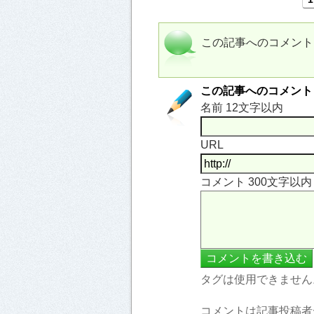
この記事へのコメント
この記事へのコメント
名前 12文字以内
URL
コメント 300文字以
タグは使用できません
コメントは記事投稿者