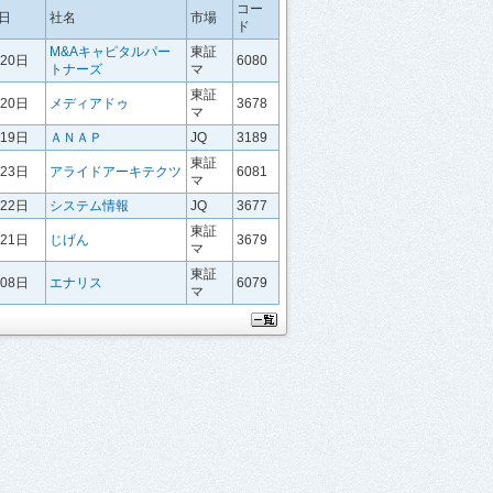
コー
日
社名
市場
ド
M&Aキャピタルパー
東証
月20日
6080
トナーズ
マ
東証
月20日
メディアドゥ
3678
マ
月19日
ＡＮＡＰ
JQ
3189
東証
月23日
アライドアーキテクツ
6081
マ
月22日
システム情報
JQ
3677
東証
月21日
じげん
3679
マ
東証
月08日
エナリス
6079
マ