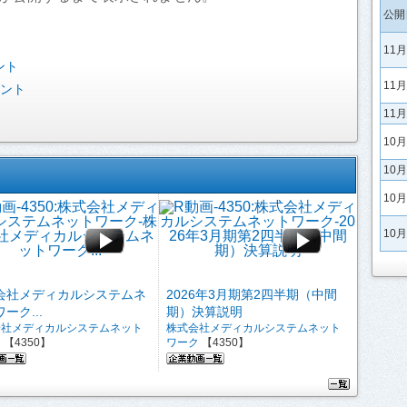
公開
11
ント
11
ベント
11
10
10
10
10
会社メディカルシステムネ
2026年3月期第2四半期（中間
ーク...
期）決算説明
会社メディカルシステムネット
株式会社メディカルシステムネット
ク
【4350】
ワーク
【4350】