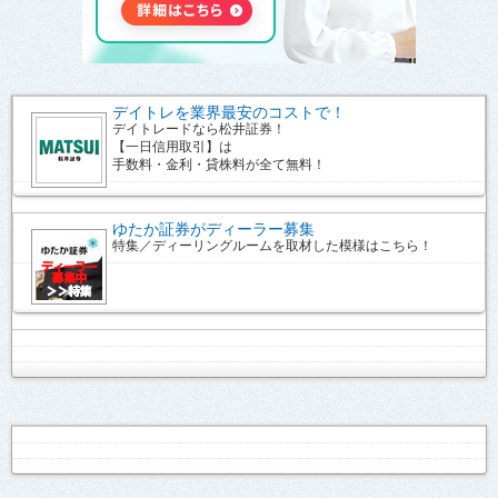
デイトレを業界最安のコストで！
デイトレードなら松井証券！
【一日信用取引】は
手数料・金利・貸株料が全て無料！
ゆたか証券がディーラー募集
特集／ディーリングルームを取材した模様はこちら！