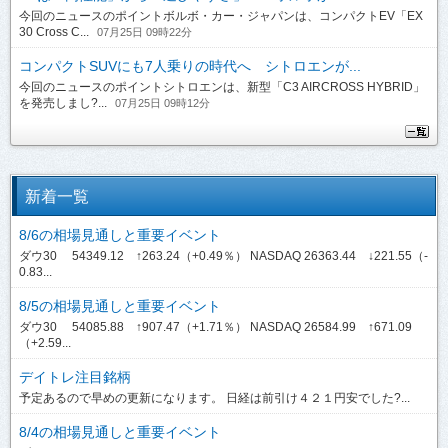
今回のニュースのポイントボルボ・カー・ジャパンは、コンパクトEV「EX
30 Cross C...
07月25日 09時22分
コンパクトSUVにも7人乗りの時代へ シトロエンが...
今回のニュースのポイントシトロエンは、新型「C3 AIRCROSS HYBRID」
を発売しまし?...
07月25日 09時12分
新着一覧
8/6の相場見通しと重要イベント
ダウ30 54349.12 ↑263.24（+0.49％） NASDAQ 26363.44 ↓221.55（-
0.83...
8/5の相場見通しと重要イベント
ダウ30 54085.88 ↑907.47（+1.71％） NASDAQ 26584.99 ↑671.09
（+2.59...
デイトレ注目銘柄
予定あるので早めの更新になります。 日経は前引け４２１円安でした?...
8/4の相場見通しと重要イベント