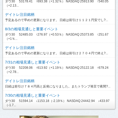
ダウ30 53178.41 ↑693.38（+1.32％） NASDAQ 25913.90 ↑540.05
（+2.13...
デイトレ注目銘柄
予定あるので早めの更新になります。 日経は前引け１１２１円安でし?...
8/3の相場見通しと重要イベント
ダウ30 52485.03 ↑276.97（+0.53％） NASDAQ 25373.85 ↑251.67
（+1％...
デイトレ注目銘柄
予定あるので早めの更新になります。 日経は前引け２７０４円で終え?...
7/31の相場見通しと重要イベント
ダウ30 52208.06 ↑613.92（+1.19％） NASDAQ 25122.18 ↑679.24
（+2.78...
デイトレ注目銘柄
日経は前引け７８４円高と反発になりました。またトランプ発言で夜間?...
7/30の相場見通しと重要イベント
ダウ30 51594.14 ↓1153.18（-2.19％） NASDAQ 24442.94 ↓433.97
（-1.7...