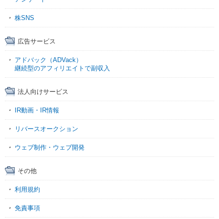
株SNS
広告サービス
アドバック（ADVack）
継続型のアフィリエイトで副収入
法人向けサービス
IR動画・IR情報
リバースオークション
ウェブ制作・ウェブ開発
その他
利用規約
免責事項