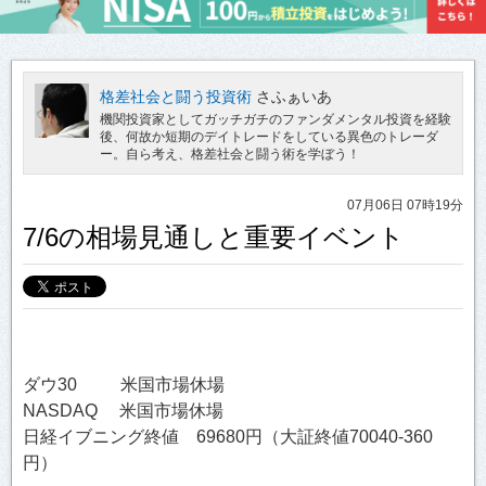
格差社会と闘う投資術
さふぁいあ
機関投資家としてガッチガチのファンダメンタル投資を経験
後、何故か短期のデイトレードをしている異色のトレーダ
ー。自ら考え、格差社会と闘う術を学ぼう！
07月06日 07時19分
7/6の相場見通しと重要イベント
ダウ30 米国市場休場
NASDAQ 米国市場休場
日経イブニング終値 69680円（大証終値70040-360
円）