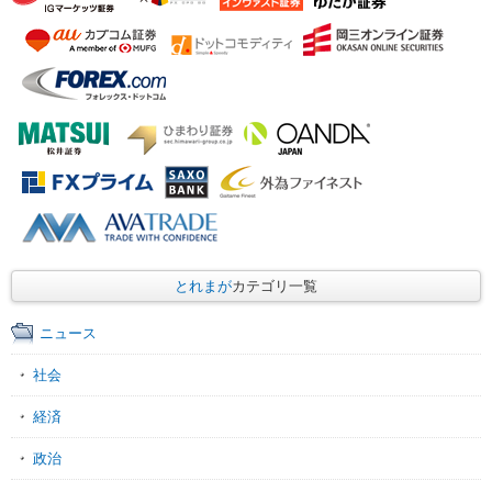
とれまが
カテゴリ一覧
ニュース
社会
経済
政治