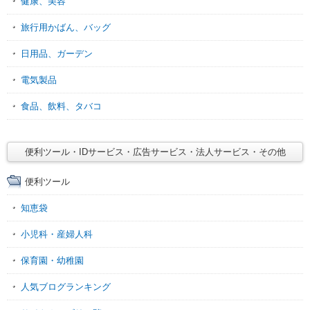
健康、美容
旅行用かばん、バッグ
日用品、ガーデン
電気製品
食品、飲料、タバコ
便利ツール・IDサービス・広告サービス・法人サービス・その他
便利ツール
知恵袋
小児科・産婦人科
保育園・幼稚園
人気ブログランキング