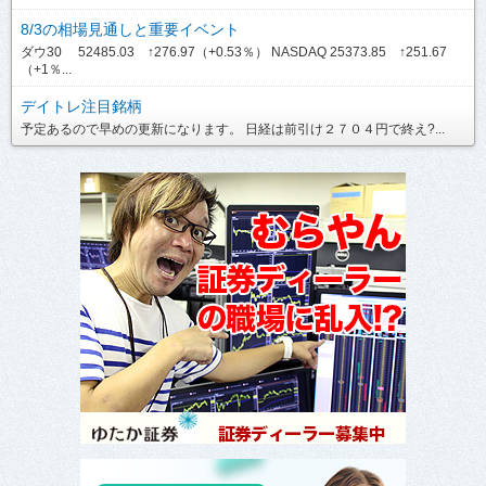
8/3の相場見通しと重要イベント
ダウ30 52485.03 ↑276.97（+0.53％） NASDAQ 25373.85 ↑251.67
（+1％...
デイトレ注目銘柄
予定あるので早めの更新になります。 日経は前引け２７０４円で終え?...