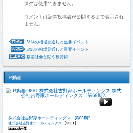
タグは使用できません。
コメントは記事投稿者が公開するまで表示され
ません。
5/14の相場見通しと重要イベント
5/18の相場見通しと重要イベント
格差社会と闘う投資術
IR動画
株式会社吉野家ホールディングス 第69期?...
株式会社吉野家ホールディングス
【9861】