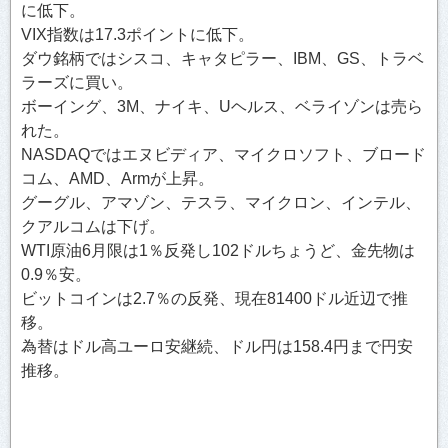
に低下。
VIX指数は17.3ポイントに低下。
ダウ銘柄ではシスコ、キャタピラー、IBM、GS、トラベ
ラーズに買い。
ボーイング、3M、ナイキ、Uヘルス、ベライゾンは売ら
れた。
NASDAQではエヌビディア、マイクロソフト、ブロード
コム、AMD、Armが上昇。
グーグル、アマゾン、テスラ、マイクロン、インテル、
クアルコムは下げ。
WTI原油6月限は1％反発し102ドルちょうど、金先物は
0.9％安。
ビットコインは2.7％の反発、現在81400ドル近辺で推
移。
為替はドル高ユーロ安継続、ドル円は158.4円まで円安
推移。