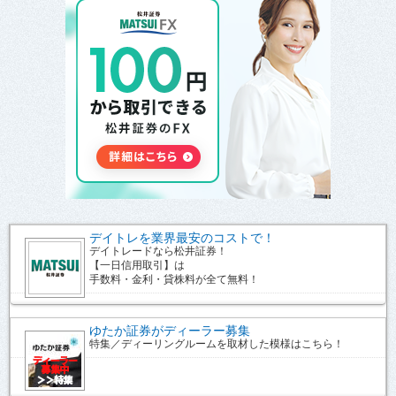
デイトレを業界最安のコストで！
デイトレードなら松井証券！
【一日信用取引】は
手数料・金利・貸株料が全て無料！
ゆたか証券がディーラー募集
特集／ディーリングルームを取材した模様はこちら！