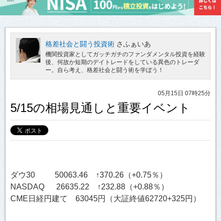
格差社会と闘う投資術
さふぁいあ
機関投資家としてガッチガチのファンダメンタル投資を経験
後、何故か短期のデイトレードをしている異色のトレーダ
ー。自ら考え、格差社会と闘う術を学ぼう！
05月15日 07時25分
5/15の相場見通しと重要イベント
ダウ30 50063.46 ↑370.26（+0.75％）
NASDAQ 26635.22 ↑232.88（+0.88％）
CME日経円建て 63045円（大証終値62720+325円）