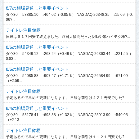
8/7の相場見通しと重要イベント
ダウ30 53885.10 ↓464.02（-0.85％） NASDAQ 26348.35 ↓15.09（-0.
06?...
デイトレ注目銘柄
日経は６１７円安で終えました。昨日大幅高だった反動や米ハイテク株?...
8/6の相場見通しと重要イベント
ダウ30 54349.12 ↑263.24（+0.49％） NASDAQ 26363.44 ↓221.55（-
0.83...
8/5の相場見通しと重要イベント
ダウ30 54085.88 ↑907.47（+1.71％） NASDAQ 26584.99 ↑671.09
（+2.59...
デイトレ注目銘柄
予定あるので早めの更新になります。 日経は前引け４２１円安でした?...
8/4の相場見通しと重要イベント
ダウ30 53178.41 ↑693.38（+1.32％） NASDAQ 25913.90 ↑540.05
（+2.13...
デイトレ注目銘柄
予定あるので早めの更新になります。 日経は前引け１１２１円安でし?...