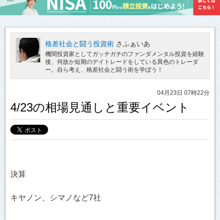
格差社会と闘う投資術
さふぁいあ
機関投資家としてガッチガチのファンダメンタル投資を経験
後、何故か短期のデイトレードをしている異色のトレーダ
ー。自ら考え、格差社会と闘う術を学ぼう！
04月23日 07時22分
4/23の相場見通しと重要イベント
決算
キヤノン、シマノなど7社