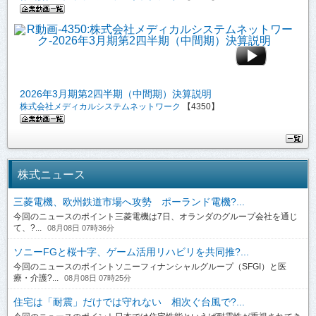
2026年3月期第2四半期（中間期）決算説明
株式会社メディカルシステムネットワーク
【4350】
株式ニュース
三菱電機、欧州鉄道市場へ攻勢 ポーランド電機?...
今回のニュースのポイント三菱電機は7日、オランダのグループ会社を通じ
て、?...
08月08日 07時36分
ソニーFGと桜十字、ゲーム活用リハビリを共同推?...
今回のニュースのポイントソニーフィナンシャルグループ（SFGI）と医
療・介護?...
08月08日 07時25分
住宅は「耐震」だけでは守れない 相次ぐ台風で?...