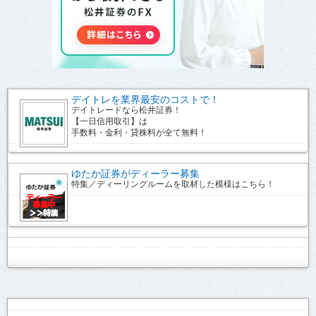
デイトレを業界最安のコストで！
デイトレードなら松井証券！
【一日信用取引】は
手数料・金利・貸株料が全て無料！
ゆたか証券がディーラー募集
特集／ディーリングルームを取材した模様はこちら！