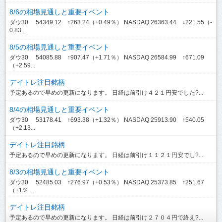
8/6の相場見通しと重要イベント
ダウ30 54349.12 ↑263.24（+0.49％） NASDAQ 26363.44 ↓221.55（-
0.83...
8/5の相場見通しと重要イベント
ダウ30 54085.88 ↑907.47（+1.71％） NASDAQ 26584.99 ↑671.09
（+2.59...
デイトレ注目銘柄
予定あるので早めの更新になります。 日経は前引け４２１円安でした?...
8/4の相場見通しと重要イベント
ダウ30 53178.41 ↑693.38（+1.32％） NASDAQ 25913.90 ↑540.05
（+2.13...
デイトレ注目銘柄
予定あるので早めの更新になります。 日経は前引け１１２１円安でし?...
8/3の相場見通しと重要イベント
ダウ30 52485.03 ↑276.97（+0.53％） NASDAQ 25373.85 ↑251.67
（+1％...
デイトレ注目銘柄
予定あるので早めの更新になります。 日経は前引け２７０４円で終え?...