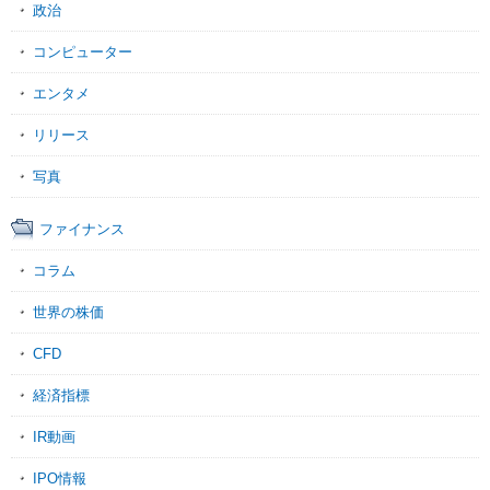
政治
コンピューター
エンタメ
リリース
写真
ファイナンス
コラム
世界の株価
CFD
経済指標
IR動画
IPO情報