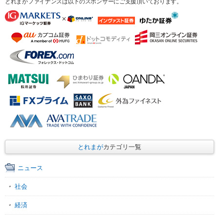
とれまがファイナンスは以下のスポンサーにご支援頂いております。
とれまが
カテゴリ一覧
ニュース
社会
経済