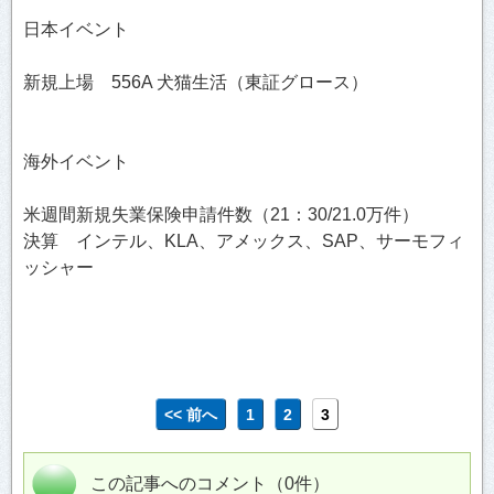
日本イベント
新規上場 556A 犬猫生活（東証グロース）
海外イベント
米週間新規失業保険申請件数（21：30/21.0万件）
決算 インテル、KLA、アメックス、SAP、サーモフィ
ッシャー
<< 前へ
1
2
3
この記事へのコメント（0件）