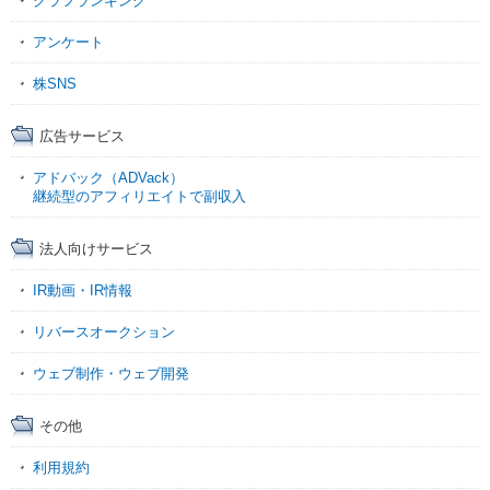
グラフランキング
アンケート
株SNS
広告サービス
アドバック（ADVack）
継続型のアフィリエイトで副収入
法人向けサービス
IR動画・IR情報
リバースオークション
ウェブ制作・ウェブ開発
その他
利用規約