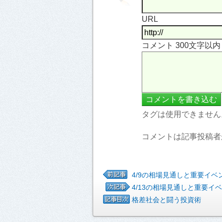
URL
コメント 300文字以
タグは使用できません
コメントは記事投稿者
4/9の相場見通しと重要イベ
4/13の相場見通しと重要イ
格差社会と闘う投資術