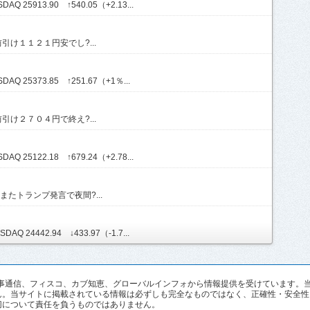
Q 25913.90 ↑540.05（+2.13...
け１１２１円安でし?...
AQ 25373.85 ↑251.67（+1％...
け２７０４円で終え?...
Q 25122.18 ↑679.24（+2.78...
たトランプ発言で夜間?...
AQ 24442.94 ↓433.97（-1.7...
pan、時事通信、フィスコ、カブ知恵、グローバルインフォから情報提供を受けていま
ん。当サイトに掲載されている情報は必ずしも完全なものではなく、正確性・安全性
切について責任を負うものではありません。