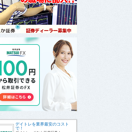
デイトレを業界最安のコスト
で！