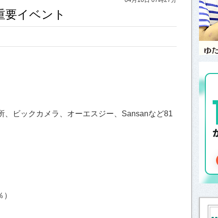
と重要イベント
、ビックカメラ、オーエスジー、Sansanなど81
％）