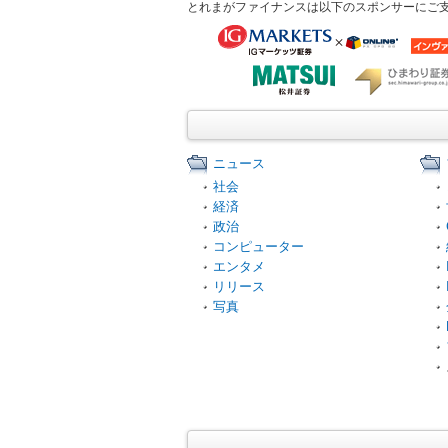
とれまがファイナンスは以下のスポンサーにご
ニュース
社会
経済
政治
コンピューター
エンタメ
リリース
写真