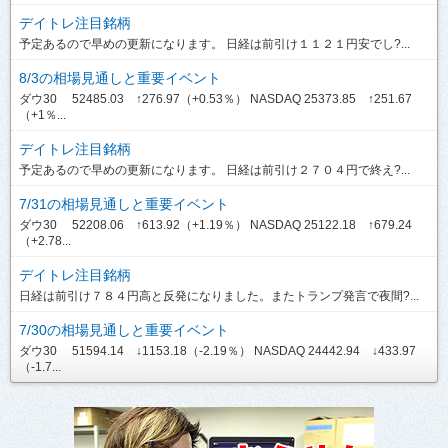
デイトレ注目銘柄
予定あるので早めの更新になります。 日経は前引け１１２１円安でし?...
8/3の相場見通しと重要イベント
ダウ30 52485.03 ↑276.97（+0.53％） NASDAQ 25373.85 ↑251.67
（+1％...
デイトレ注目銘柄
予定あるので早めの更新になります。 日経は前引け２７０４円で終え?...
7/31の相場見通しと重要イベント
ダウ30 52208.06 ↑613.92（+1.19％） NASDAQ 25122.18 ↑679.24
（+2.78...
デイトレ注目銘柄
日経は前引け７８４円高と反発になりました。またトランプ発言で夜間?...
7/30の相場見通しと重要イベント
ダウ30 51594.14 ↓1153.18（-2.19％） NASDAQ 24442.94 ↓433.97
（-1.7...