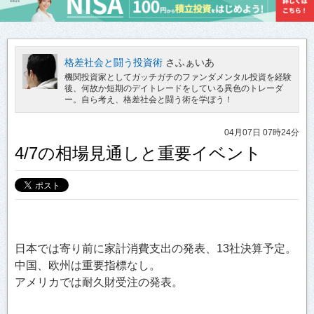
格差社会と闘う投資術
さふぁいあ
機関投資家としてガッチガチのファンダメンタル投資を経験
後、何故か短期のデイトレードをしている異色のトレーダ
ー。自ら考え、格差社会と闘う術を学ぼう！
04月07日 07時24分
4/7の相場見通しと重要イベント
日本では寄り前に家計消費支出の発表、13社決算予定。
中国、欧州は重要指標なし。
アメリカでは耐久財受注の発表。