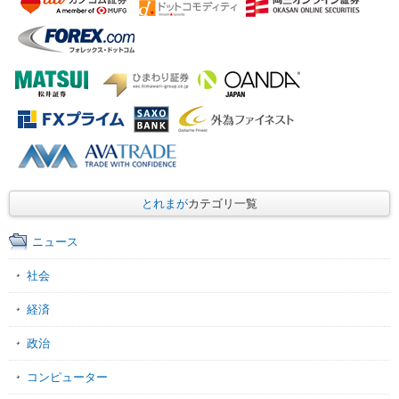
とれまが
カテゴリ一覧
ニュース
社会
経済
政治
コンピューター