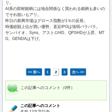
リ。
AI系の部材銘柄には地合関係なく買われる銘柄も多いの
でそれ狙いもアリ。
昨日の新興市場はグロース指数が1％の反発。
時価総額上位が買い優勢、直近IPOは強弱バラバラ。
サンバイオ、Syns、アストロHD、QPSHDが上昇、MT
G、GENDAは下げ。
<< 前へ
1
2
3
次へ >>
この記事へのコメント（0件）
この記事へのコメント
名前 12文字以内