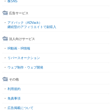
株SNS
広告サービス
アドバック（ADVack）
継続型のアフィリエイトで副収入
法人向けサービス
IR動画・IR情報
リバースオークション
ウェブ制作・ウェブ開発
その他
利用規約
免責事項
広告掲載について