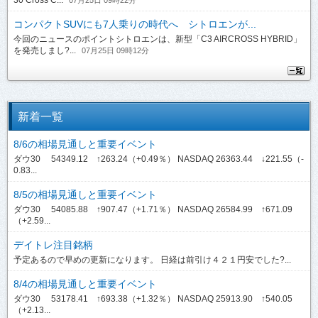
コンパクトSUVにも7人乗りの時代へ シトロエンが...
今回のニュースのポイントシトロエンは、新型「C3 AIRCROSS HYBRID」
を発売しまし?...
07月25日 09時12分
新着一覧
8/6の相場見通しと重要イベント
ダウ30 54349.12 ↑263.24（+0.49％） NASDAQ 26363.44 ↓221.55（-
0.83...
8/5の相場見通しと重要イベント
ダウ30 54085.88 ↑907.47（+1.71％） NASDAQ 26584.99 ↑671.09
（+2.59...
デイトレ注目銘柄
予定あるので早めの更新になります。 日経は前引け４２１円安でした?...
8/4の相場見通しと重要イベント
ダウ30 53178.41 ↑693.38（+1.32％） NASDAQ 25913.90 ↑540.05
（+2.13...