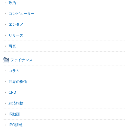
政治
コンピューター
エンタメ
リリース
写真
ファイナンス
コラム
世界の株価
CFD
経済指標
IR動画
IPO情報