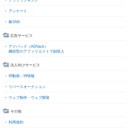
グラフランキング
アンケート
株SNS
広告サービス
アドバック（ADVack）
継続型のアフィリエイトで副収入
法人向けサービス
IR動画・IR情報
リバースオークション
ウェブ制作・ウェブ開発
その他
利用規約