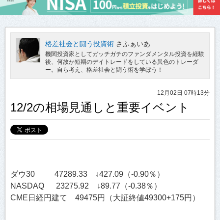
格差社会と闘う投資術
さふぁいあ
機関投資家としてガッチガチのファンダメンタル投資を経験
後、何故か短期のデイトレードをしている異色のトレーダ
ー。自ら考え、格差社会と闘う術を学ぼう！
12月02日 07時13分
12/2の相場見通しと重要イベント
ダウ30 47289.33 ↓427.09（-0.90％）
NASDAQ 23275.92 ↓89.77（-0.38％）
CME日経円建て 49475円（大証終値49300+175円）