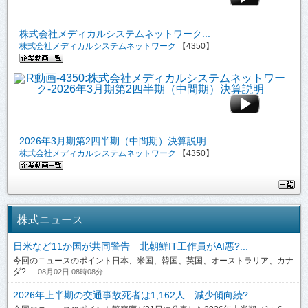
株式会社メディカルシステムネットワーク...
株式会社メディカルシステムネットワーク
【4350】
2026年3月期第2四半期（中間期）決算説明
株式会社メディカルシステムネットワーク
【4350】
株式ニュース
日米など11か国が共同警告 北朝鮮IT工作員がAI悪?...
今回のニュースのポイント日本、米国、韓国、英国、オーストラリア、カナ
ダ?...
08月02日 08時08分
2026年上半期の交通事故死者は1,162人 減少傾向続?...