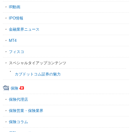
IR動画
IPO情報
金融業界ニュース
MT4
フィスコ
スペシャルタイアップコンテンツ
カブドットコム証券の魅力
保険
保険代理店
保険営業・保険業界
保険コラム