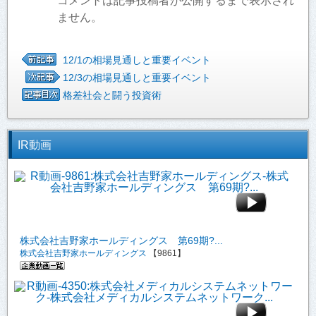
コメントは記事投稿者が公開するまで表示され
ません。
12/1の相場見通しと重要イベント
12/3の相場見通しと重要イベント
格差社会と闘う投資術
IR動画
株式会社吉野家ホールディングス 第69期?...
株式会社吉野家ホールディングス
【9861】