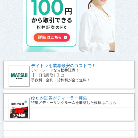
デイトレを業界最安のコストで！
デイトレードなら松井証券！
【一日信用取引】は
手数料・金利・貸株料が全て無料！
ゆたか証券がディーラー募集
特集／ディーリングルームを取材した模様はこちら！