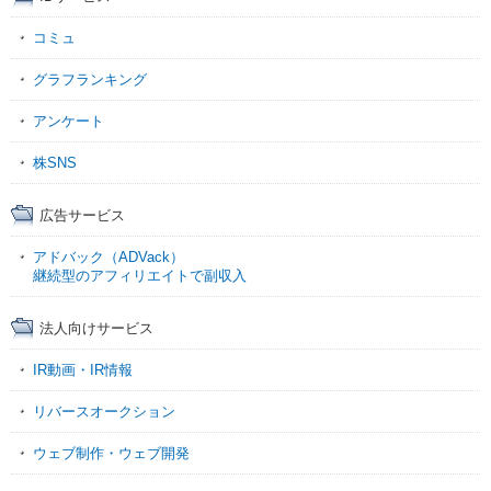
コミュ
グラフランキング
アンケート
株SNS
広告サービス
アドバック（ADVack）
継続型のアフィリエイトで副収入
法人向けサービス
IR動画・IR情報
リバースオークション
ウェブ制作・ウェブ開発