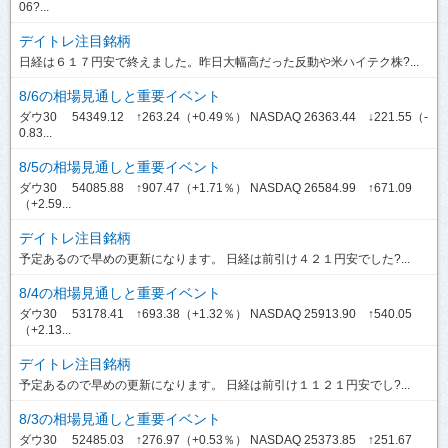
06?...
デイトレ注目銘柄
日経は６１７円安で終えました。昨日大幅高だった反動や米ハイテク株?...
8/6の相場見通しと重要イベント
ダウ30 54349.12 ↑263.24（+0.49％） NASDAQ 26363.44 ↓221.55（-
0.83...
8/5の相場見通しと重要イベント
ダウ30 54085.88 ↑907.47（+1.71％） NASDAQ 26584.99 ↑671.09
（+2.59...
デイトレ注目銘柄
予定あるので早めの更新になります。 日経は前引け４２１円安でした?...
8/4の相場見通しと重要イベント
ダウ30 53178.41 ↑693.38（+1.32％） NASDAQ 25913.90 ↑540.05
（+2.13...
デイトレ注目銘柄
予定あるので早めの更新になります。 日経は前引け１１２１円安でし?...
8/3の相場見通しと重要イベント
ダウ30 52485.03 ↑276.97（+0.53％） NASDAQ 25373.85 ↑251.67