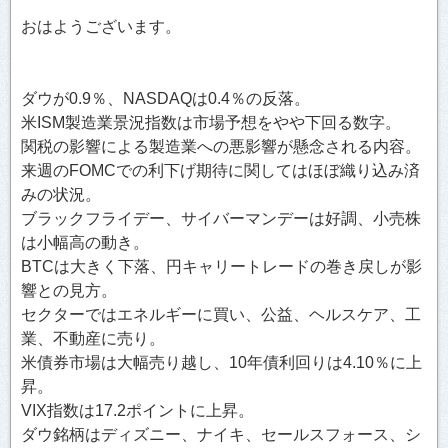
おはようございます。
ダウが0.9％、NASDAQは0.4％の反落。
米ISM製造業景況指数は市場予想をやや下回る数字。
関税の影響による製造業への悪影響が懸念される内容。
来週のFOMCでの利下げ期待に関してはほぼ織り込み済
みの状況。
ブラックフライデー、サイバーマンデーは好調、小売株
は小幅高の動き。
BTCは大きく下落、円キャリートレードの巻き戻しが影
響との見方。
セクターではエネルギーに買い、公益、ヘルスケア、工
業、不動産に売り。
米債券市場は大幅売り越し、10年債利回りは4.10％に上
昇。
VIX指数は17.2ポイントに上昇。
ダウ銘柄はディズニー、ナイキ、セールスフォース、シ