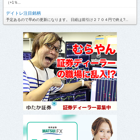
（+1％...
デイトレ注目銘柄
予定あるので早めの更新になります。 日経は前引け２７０４円で終え?...