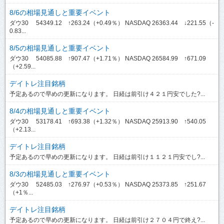
8/6の相場見通しと重要イベント
ダウ30 54349.12 ↑263.24（+0.49％） NASDAQ 26363.44 ↓221.55（-
0.83...
8/5の相場見通しと重要イベント
ダウ30 54085.88 ↑907.47（+1.71％） NASDAQ 26584.99 ↑671.09
（+2.59...
デイトレ注目銘柄
予定あるので早めの更新になります。 日経は前引け４２１円安でした?...
8/4の相場見通しと重要イベント
ダウ30 53178.41 ↑693.38（+1.32％） NASDAQ 25913.90 ↑540.05
（+2.13...
デイトレ注目銘柄
予定あるので早めの更新になります。 日経は前引け１１２１円安でし?...
8/3の相場見通しと重要イベント
ダウ30 52485.03 ↑276.97（+0.53％） NASDAQ 25373.85 ↑251.67
（+1％...
デイトレ注目銘柄
予定あるので早めの更新になります。 日経は前引け２７０４円で終え?...