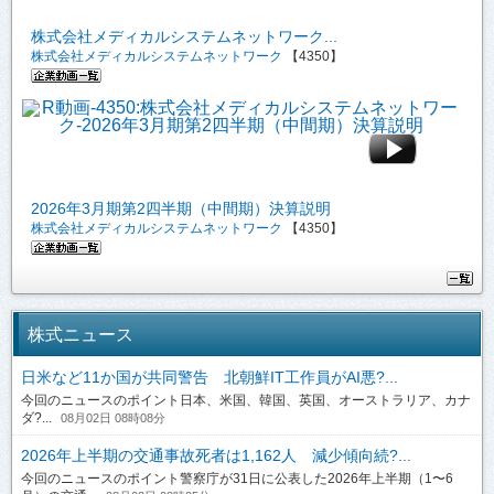
株式会社メディカルシステムネットワーク...
株式会社メディカルシステムネットワーク
【4350】
2026年3月期第2四半期（中間期）決算説明
株式会社メディカルシステムネットワーク
【4350】
株式ニュース
日米など11か国が共同警告 北朝鮮IT工作員がAI悪?...
今回のニュースのポイント日本、米国、韓国、英国、オーストラリア、カナ
ダ?...
08月02日 08時08分
2026年上半期の交通事故死者は1,162人 減少傾向続?...
今回のニュースのポイント警察庁が31日に公表した2026年上半期（1〜6