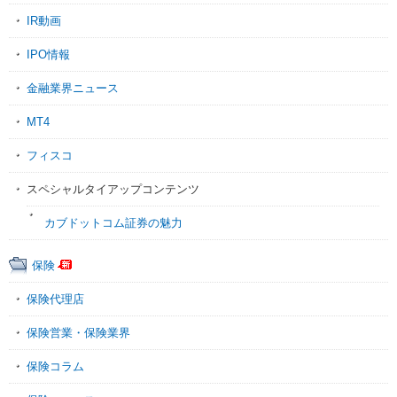
IR動画
IPO情報
金融業界ニュース
MT4
フィスコ
スペシャルタイアップコンテンツ
カブドットコム証券の魅力
保険
保険代理店
保険営業・保険業界
保険コラム