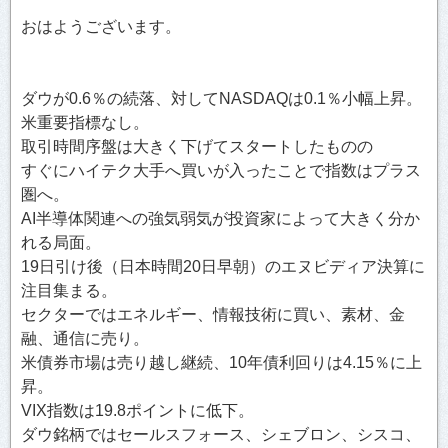
おはようございます。
ダウが0.6％の続落、対してNASDAQは0.1％小幅上昇。
米重要指標なし。
取引時間序盤は大きく下げてスタートしたものの
すぐにハイテク大手へ買いが入ったことで指数はプラス
圏へ。
AI半導体関連への強気弱気が投資家によって大きく分か
れる局面。
19日引け後（日本時間20日早朝）のエヌビディア決算に
注目集まる。
セクターではエネルギー、情報技術に買い、素材、金
融、通信に売り。
米債券市場は売り越し継続、10年債利回りは4.15％に上
昇。
VIX指数は19.8ポイントに低下。
ダウ銘柄ではセールスフォース、シェブロン、シスコ、