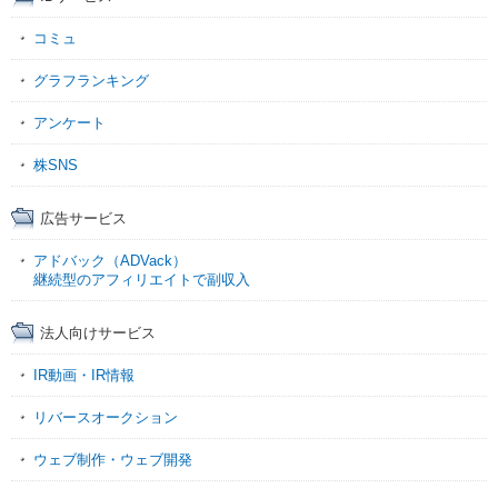
コミュ
グラフランキング
アンケート
株SNS
広告サービス
アドバック（ADVack）
継続型のアフィリエイトで副収入
法人向けサービス
IR動画・IR情報
リバースオークション
ウェブ制作・ウェブ開発