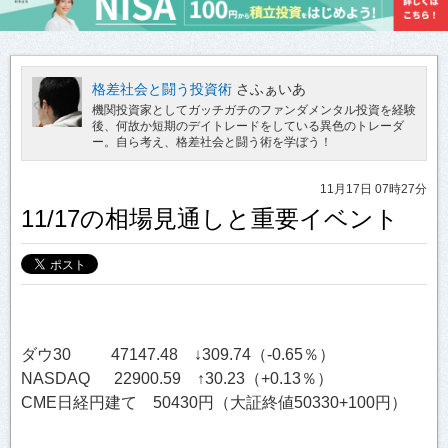
格差社会と闘う投資術
さふぁいあ
機関投資家としてガッチガチのファンダメンタル投資を経験
後、何故か短期のデイトレードをしている異色のトレーダ
ー。自ら考え、格差社会と闘う術を学ぼう！
11月17日 07時27分
11/17の相場見通しと重要イベント
ダウ30 47147.48 ↓309.74（-0.65％）
NASDAQ 22900.59 ↑30.23（+0.13％）
CME日経円建て 50430円（大証終値50330+100円）