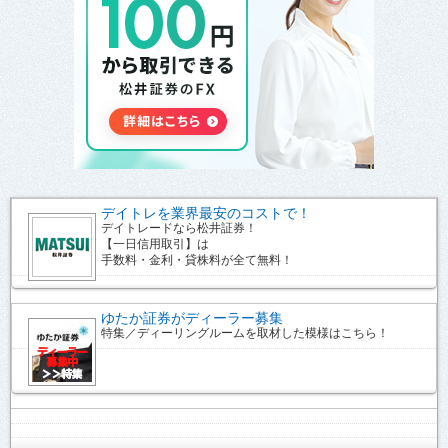
デイトレを業界最安のコストで！
デイトレードなら松井証券！
【一日信用取引】は
手数料・金利・貸株料が全て無料！
ゆたか証券がディーラー募集
特集／ディーリングルームを取材した模様はこちら！