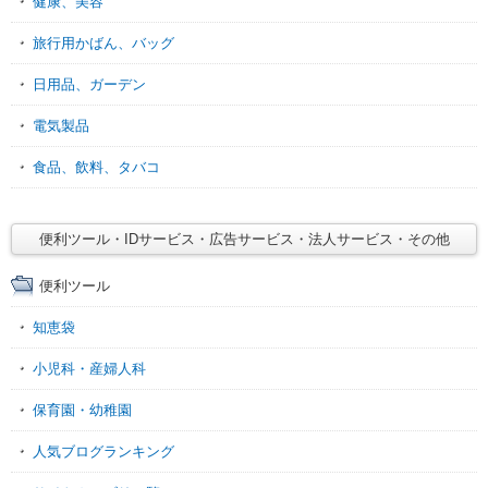
健康、美容
旅行用かばん、バッグ
日用品、ガーデン
電気製品
食品、飲料、タバコ
便利ツール・IDサービス・広告サービス・法人サービス・その他
便利ツール
知恵袋
小児科・産婦人科
保育園・幼稚園
人気ブログランキング