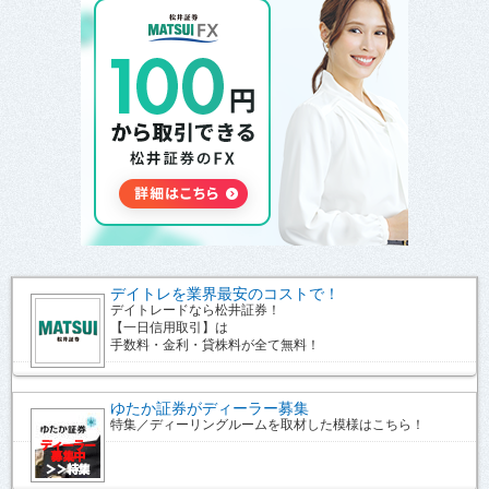
デイトレを業界最安のコストで！
デイトレードなら松井証券！
【一日信用取引】は
手数料・金利・貸株料が全て無料！
ゆたか証券がディーラー募集
特集／ディーリングルームを取材した模様はこちら！