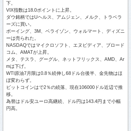
下。
VIX指数は18.0ポイントに上昇。
ダウ銘柄ではUヘルス、アムジェン、メルク、トラベラ
ーズに買い。
ボーイング、3M、ベライゾン、ウォルマート、ディズニ
ーは売られた。
NASDAQではマイクロソフト、エヌビディア、ブロード
コム、AMATが上昇。
メタ、テスラ、グーグル、ネットフリックス、AMD、Ar
mは下げ。
WTI原油7月限は0.8％続伸し68ドル台後半、金先物はほ
ぼ変わらず。
ビットコインはで2％の続落、現在106000ドル近辺で推
移。
為替はドル安ユーロ高継続、ドル円は143.4円まで小幅
円高。