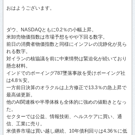
おはようございます。
ダウ、NASDAQともに0.2％の小幅上昇。
米卸売物価指数は市場予想をやや下回る数字。
前日の消費者物価指数と同様にインフレの沈静化が見ら
れる数字。
対イランの核協議を前に中東情勢は緊迫化が続いており
懸念材料。
インドでのボーイング787墜落事故を受けボーイング社
は4.8％安。
一方前日決算のオラクルは上方修正で13.3％の急上昇で
最高値更新。
他のAI関連株や半導体株も全体的に強めの値動きとなっ
た。
セクターでは公益、情報技術、ヘルスケアに買い、通
信、工業に売り。
米債券市場は買い越し継続、10年債利回りは4.36％に低