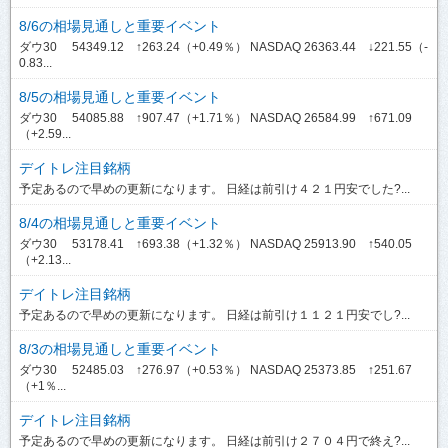
8/6の相場見通しと重要イベント
ダウ30 54349.12 ↑263.24（+0.49％） NASDAQ 26363.44 ↓221.55（-
0.83...
8/5の相場見通しと重要イベント
ダウ30 54085.88 ↑907.47（+1.71％） NASDAQ 26584.99 ↑671.09
（+2.59...
デイトレ注目銘柄
予定あるので早めの更新になります。 日経は前引け４２１円安でした?...
8/4の相場見通しと重要イベント
ダウ30 53178.41 ↑693.38（+1.32％） NASDAQ 25913.90 ↑540.05
（+2.13...
デイトレ注目銘柄
予定あるので早めの更新になります。 日経は前引け１１２１円安でし?...
8/3の相場見通しと重要イベント
ダウ30 52485.03 ↑276.97（+0.53％） NASDAQ 25373.85 ↑251.67
（+1％...
デイトレ注目銘柄
予定あるので早めの更新になります。 日経は前引け２７０４円で終え?...