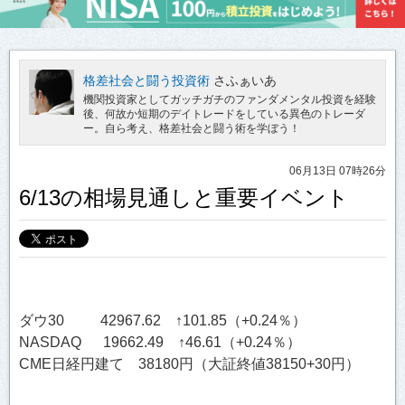
格差社会と闘う投資術
さふぁいあ
機関投資家としてガッチガチのファンダメンタル投資を経験
後、何故か短期のデイトレードをしている異色のトレーダ
ー。自ら考え、格差社会と闘う術を学ぼう！
06月13日 07時26分
6/13の相場見通しと重要イベント
ダウ30 42967.62 ↑101.85（+0.24％）
NASDAQ 19662.49 ↑46.61（+0.24％）
CME日経円建て 38180円（大証終値38150+30円）