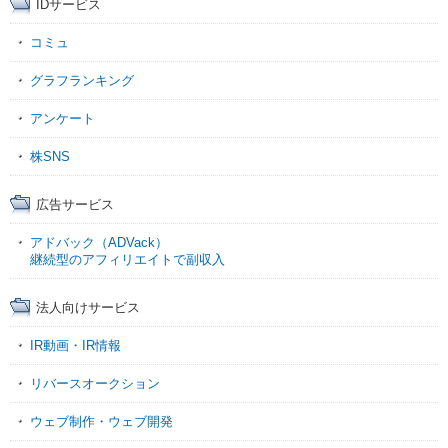
IDサービス
コミュ
グラフランキング
アンケート
株SNS
広告サービス
アドバック（ADVack）
継続型のアフィリエイトで副収入
法人向けサービス
IR動画・IR情報
リバースオークション
ウェブ制作・ウェブ開発