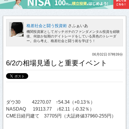
格差社会と闘う投資術
さふぁいあ
機関投資家としてガッチガチのファンダメンタル投資を経験
後、何故か短期のデイトレードをしている異色のトレーダ
ー。自ら考え、格差社会と闘う術を学ぼう！
06月02日 07時39分
6/2の相場見通しと重要イベント
ダウ30 42270.07 ↑54.34（+0.13％）
NASDAQ 19113.77 ↓62.11（-0.32％）
CME日経円建て 37705円（大証終値37960-255円）