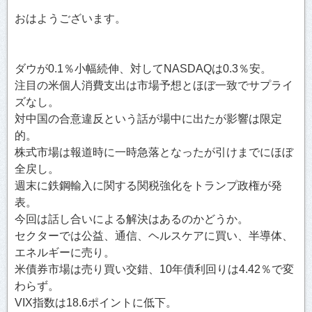
おはようございます。
ダウが0.1％小幅続伸、対してNASDAQは0.3％安。
注目の米個人消費支出は市場予想とほぼ一致でサプライ
ズなし。
対中国の合意違反という話が場中に出たが影響は限定
的。
株式市場は報道時に一時急落となったが引けまでにほぼ
全戻し。
週末に鉄鋼輸入に関する関税強化をトランプ政権が発
表。
今回は話し合いによる解決はあるのかどうか。
セクターでは公益、通信、ヘルスケアに買い、半導体、
エネルギーに売り。
米債券市場は売り買い交錯、10年債利回りは4.42％で変
わらず。
VIX指数は18.6ポイントに低下。