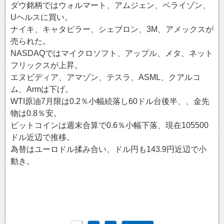
ダウ銘柄ではウォルマート、アムジェン、ベライゾン、
Uヘルスに買い。
ナイキ、キャタピラー、シェブロン、3M、アメックスが
売られた。
NASDAQではマイクロソフト、アップル、メタ、ネット
フリックスが上昇。
エヌビディア、アマゾン、テスラ、ASML、クアルコ
ム、Armは下げ。
WTI原油7月限は0.2％小幅続落し60ドル台後半、、金先
物は0.8％安。
ビットコインは週末合算で0.6％小幅下落、現在105500
ドル近辺で推移。
為替はユーロドル揉み合い、ドル円も143.9円近辺で小
動き。