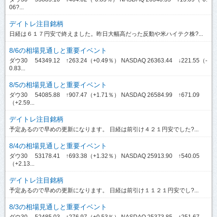
06?...
デイトレ注目銘柄
日経は６１７円安で終えました。昨日大幅高だった反動や米ハイテク株?...
8/6の相場見通しと重要イベント
ダウ30 54349.12 ↑263.24（+0.49％） NASDAQ 26363.44 ↓221.55（-
0.83...
8/5の相場見通しと重要イベント
ダウ30 54085.88 ↑907.47（+1.71％） NASDAQ 26584.99 ↑671.09
（+2.59...
デイトレ注目銘柄
予定あるので早めの更新になります。 日経は前引け４２１円安でした?...
8/4の相場見通しと重要イベント
ダウ30 53178.41 ↑693.38（+1.32％） NASDAQ 25913.90 ↑540.05
（+2.13...
デイトレ注目銘柄
予定あるので早めの更新になります。 日経は前引け１１２１円安でし?...
8/3の相場見通しと重要イベント
ダウ30 52485.03 ↑276.97（+0.53％） NASDAQ 25373.85 ↑251.67