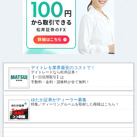
デイトレを業界最安のコストで！
デイトレードなら松井証券！
【一日信用取引】は
手数料・金利・貸株料が全て無料！
ゆたか証券がディーラー募集
特集／ディーリングルームを取材した模様はこちら！