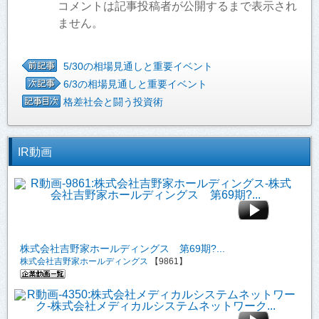
コメントは記事投稿者が公開するまで表示され
ません。
5/30の相場見通しと重要イベント
6/3の相場見通しと重要イベント
格差社会と闘う投資術
IR動画
株式会社吉野家ホールディングス 第69期?...
株式会社吉野家ホールディングス
【9861】