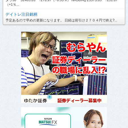
（+1％...
デイトレ注目銘柄
予定あるので早めの更新になります。 日経は前引け２７０４円で終え?...