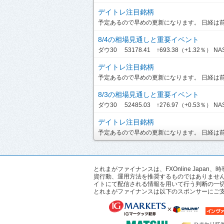
デイトレ注目銘柄
予定あるので早めの更新になります。 日経は前引
8/4の相場見通しと重要イベント
ダウ30 53178.41 ↑693.38（+1.32％） NASDA
デイトレ注目銘柄
予定あるので早めの更新になります。 日経は前引
8/3の相場見通しと重要イベント
ダウ30 52485.03 ↑276.97（+0.53％） NASD
デイトレ注目銘柄
予定あるので早めの更新になります。 日経は前引
とれまがファイナンスは、FXOnline Ja
資行動、運用方法を推奨するものではありませ
イトにて配信される情報を用いて行う判断の一
とれまがファイナンスは以下のスポンサーにご