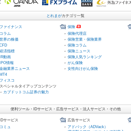
とれまが
カテゴリ一覧
ファイナンス
保険
コラム
保険代理店
世界の株価
保険営業・保険業界
CFD
保険コラム
経済指標
保険ニュース
IR動画
保険人気ランキング
IPO情報
がん保険
金融業界ニュース
女性向けがん保険
MT4
フィスコ
スペシャルタイアップコンテンツ
カブドットコム証券の魅力
便利ツール・IDサービス・広告サービス・法人サービス・その他
IDサービス
広告サービス
コミュ
アドバック（ADVack）