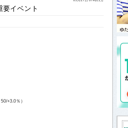
と重要イベント
/+3.0％）