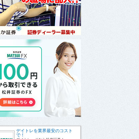
デイトレを業界最安のコスト
で！