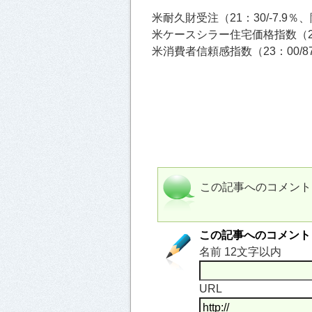
米耐久財受注（21：30/-7.9％
米ケースシラー住宅価格指数（22：
米消費者信頼感指数（23：00/87
この記事へのコメント
この記事へのコメント
名前 12文字以内
URL