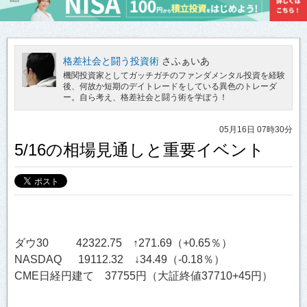
格差社会と闘う投資術
さふぁいあ
機関投資家としてガッチガチのファンダメンタル投資を経験
後、何故か短期のデイトレードをしている異色のトレーダ
ー。自ら考え、格差社会と闘う術を学ぼう！
05月16日 07時30分
5/16の相場見通しと重要イベント
ダウ30 42322.75 ↑271.69（+0.65％）
NASDAQ 19112.32 ↓34.49（-0.18％）
CME日経円建て 37755円（大証終値37710+45円）