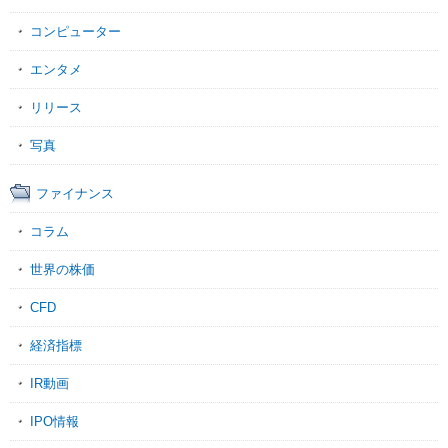
コンピューター
エンタメ
リリース
写真
ファイナンス
コラム
世界の株価
CFD
経済指標
IR動画
IPO情報