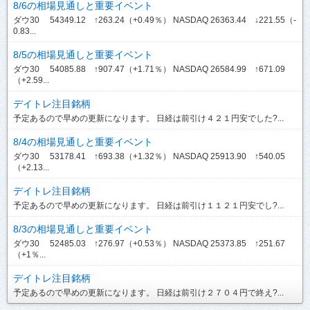
8/6の相場見通しと重要イベント
ダウ30 54349.12 ↑263.24（+0.49％） NASDAQ 26363.44 ↓221.55（-
0.83...
8/5の相場見通しと重要イベント
ダウ30 54085.88 ↑907.47（+1.71％） NASDAQ 26584.99 ↑671.09
（+2.59...
デイトレ注目銘柄
予定あるので早めの更新になります。 日経は前引け４２１円安でした?...
8/4の相場見通しと重要イベント
ダウ30 53178.41 ↑693.38（+1.32％） NASDAQ 25913.90 ↑540.05
（+2.13...
デイトレ注目銘柄
予定あるので早めの更新になります。 日経は前引け１１２１円安でし?...
8/3の相場見通しと重要イベント
ダウ30 52485.03 ↑276.97（+0.53％） NASDAQ 25373.85 ↑251.67
（+1％...
デイトレ注目銘柄
予定あるので早めの更新になります。 日経は前引け２７０４円で終え?...