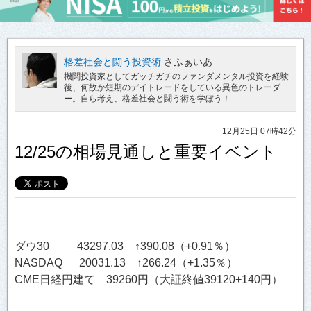
格差社会と闘う投資術
さふぁいあ
機関投資家としてガッチガチのファンダメンタル投資を経験
後、何故か短期のデイトレードをしている異色のトレーダ
ー。自ら考え、格差社会と闘う術を学ぼう！
12月25日 07時42分
12/25の相場見通しと重要イベント
ダウ30 43297.03 ↑390.08（+0.91％）
NASDAQ 20031.13 ↑266.24（+1.35％）
CME日経円建て 39260円（大証終値39120+140円）