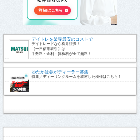
デイトレを業界最安のコストで！
デイトレードなら松井証券！
【一日信用取引】は
手数料・金利・貸株料が全て無料！
ゆたか証券がディーラー募集
特集／ディーリングルームを取材した模様はこちら！