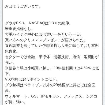
おはようございます。
ダウが0.9％、NASDAQは1.3％の続伸。
米重要指標なし。
大手ハイテク中心にほぼ買い一色という一日。
買い方へのクリスマスプレゼントが届けられた。
直近調整を続けていた仮想通貨も反発に転じており雰囲
気良化。
セクターでは金融、半導体、情報技術、通信、消費財が
強い。
米債券市場は小幅買い越し、10年債利回りは4.59％に低
下。
VIX指数は14.3ポイントに低下。
ダウ銘柄はベライゾン以外の29銘柄が上昇とほぼ全面
高。
ウォルマート、GS、JPモルガン、アメックス、シスコ
が特に強い。