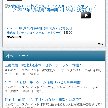
2026年3月期第2四半期（中間期）決算説明
株式会社メディカルシステムネットワーク
【4350】
株式ニュース
三菱電機、欧州鉄道市場へ攻勢 ポーランド電機?...
今回のニュースのポイント三菱電機は7日、オランダのグループ会社を通じ
て、?...
08月08日 07時36分
ソニーFGと桜十字、ゲーム活用リハビリを共同推?...
今回のニュースのポイントソニーフィナンシャルグループ（SFGI）と医
療・介護?...
08月08日 07時25分
住宅は「耐震」だけでは守れない 相次ぐ台風で?...
今回のニュースのポイント日本では住宅性能といえば耐震性が重視されてき