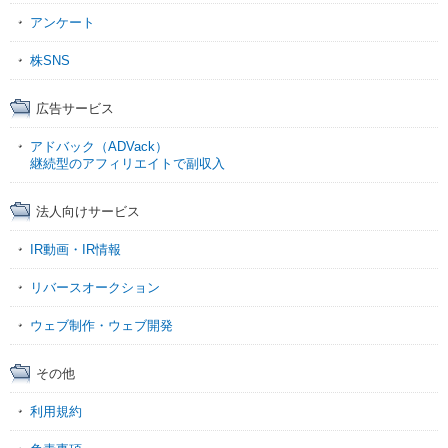
アンケート
株SNS
広告サービス
アドバック（ADVack）
継続型のアフィリエイトで副収入
法人向けサービス
IR動画・IR情報
リバースオークション
ウェブ制作・ウェブ開発
その他
利用規約