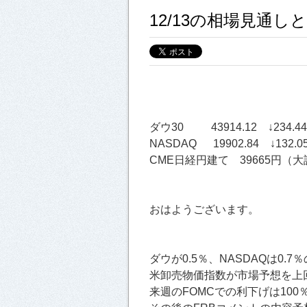
12/13の相場見通
ダウ30 43914.12 ↓234.44
NASDAQ 19902.84 ↓132.0
CME日経円建て 39665円（大証
おはようございます。
ダウが0.5％、NASDAQは0.7
米卸売物価指数が市場予想を上
来週のFOMCでの利下げは10