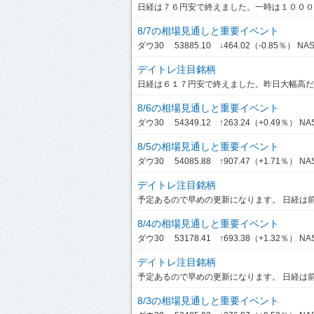
日経は７６円安で終えました。一時は１０００円
8/7の相場見通しと重要イベント
ダウ30 53885.10 ↓464.02（-0.85％） NASDA
デイトレ注目銘柄
日経は６１７円安で終えました。昨日大幅高だっ
8/6の相場見通しと重要イベント
ダウ30 54349.12 ↑263.24（+0.49％） NASDA
8/5の相場見通しと重要イベント
ダウ30 54085.88 ↑907.47（+1.71％） NASDA
デイトレ注目銘柄
予定あるので早めの更新になります。 日経は前引
8/4の相場見通しと重要イベント
ダウ30 53178.41 ↑693.38（+1.32％） NASDA
デイトレ注目銘柄
予定あるので早めの更新になります。 日経は前引
8/3の相場見通しと重要イベント