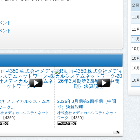
公開
11
ベント
11
ベント
11
10
10
10
10
会社メディカルシステムネ
2026年3月期第2四半期（中間
ーク...
期）決算説明
会社メディカルシステムネット
株式会社メディカルシステムネット
ク
【4350】
ワーク
【4350】