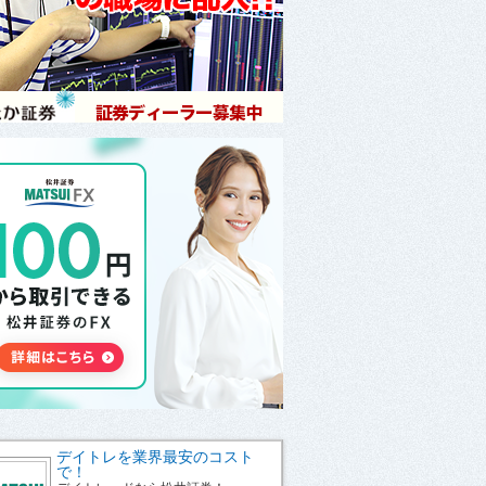
デイトレを業界最安のコスト
で！