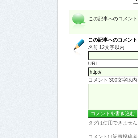
この記事へのコメント
この記事へのコメント
名前 12文字以内
URL
コメント 300文字以
タグは使用できません
コメントは記事投稿者