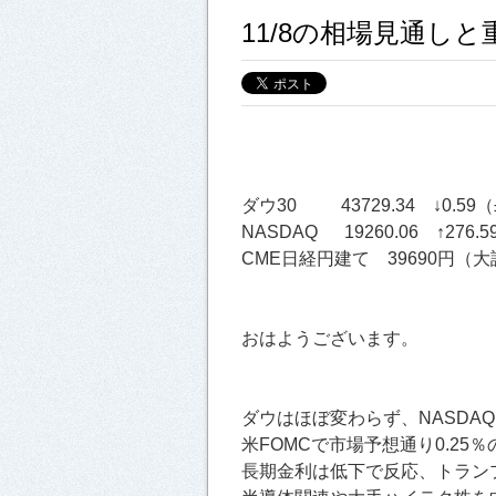
11/8の相場見通し
ダウ30 43729.34 ↓0.59（
NASDAQ 19260.06 ↑276.5
CME日経円建て 39690円（大証
おはようございます。
ダウはほぼ変わらず、NASDAQ
米FOMCで市場予想通り0.25
長期金利は低下で反応、トラン