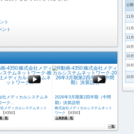
公開
11
ベント
11
ベント
11
10
10
10
10
会社メディカルシステムネ
2026年3月期第2四半期（中間
ーク...
期）決算説明
会社メディカルシステムネット
株式会社メディカルシステムネット
ク
【4350】
ワーク
【4350】