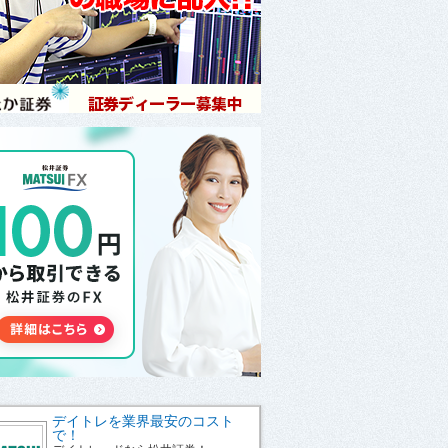
デイトレを業界最安のコスト
で！