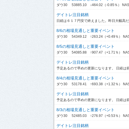
ダウ30 53885.10 ↓464.02（-0.85％） NASDA
デイトレ注目銘柄
日経は６１７円安で終えました。昨日大幅高だっ
8/6の相場見通しと重要イベント
ダウ30 54349.12 ↑263.24（+0.49％） NASDA
8/5の相場見通しと重要イベント
ダウ30 54085.88 ↑907.47（+1.71％） NASDA
デイトレ注目銘柄
予定あるので早めの更新になります。 日経は前引
8/4の相場見通しと重要イベント
ダウ30 53178.41 ↑693.38（+1.32％） NASDA
デイトレ注目銘柄
予定あるので早めの更新になります。 日経は前引
8/3の相場見通しと重要イベント
ダウ30 52485.03 ↑276.97（+0.53％） NASD
デイトレ注目銘柄