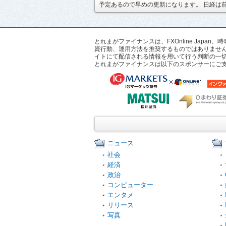
予定あるので早めの更新になります。 日経は前引
とれまがファイナンスは、FXOnline Ja
資行動、運用方法を推奨するものではありませ
イトにて配信される情報を用いて行う判断の一
とれまがファイナンスは以下のスポンサーにご
ニュース
社会
経済
政治
コンピューター
エンタメ
リリース
写真