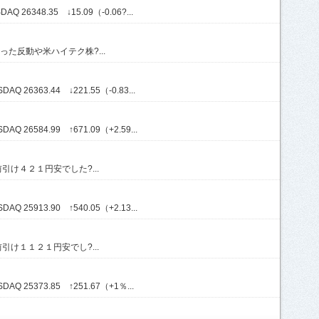
Q 26348.35 ↓15.09（-0.06?...
た反動や米ハイテク株?...
Q 26363.44 ↓221.55（-0.83...
Q 26584.99 ↑671.09（+2.59...
け４２１円安でした?...
Q 25913.90 ↑540.05（+2.13...
け１１２１円安でし?...
AQ 25373.85 ↑251.67（+1％...