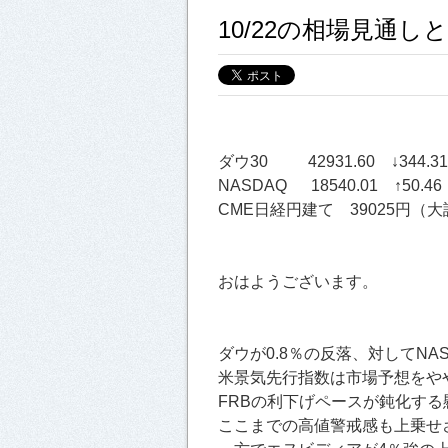
10/22の相場見通
ダウ30 42931.60 ↓344.31
NASDAQ 18540.01 ↑50.46
CME日経円建て 39025円（大証
おはようございます。
ダウが0.8％の反落、対してNAS
米景気先行指数は市場予想をや
FRBの利下げペースが鈍化す
ここまでの高値警戒感も上乗せ