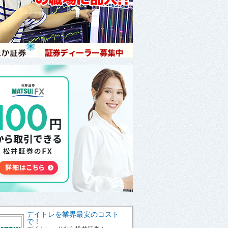
デイトレを業界最安のコスト
で！