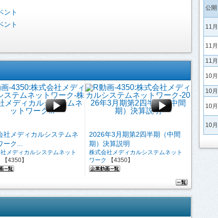
公開
ベント
ベント
11
11
11
10
10
10
10
会社メディカルシステムネ
2026年3月期第2四半期（中間
ーク...
期）決算説明
会社メディカルシステムネット
株式会社メディカルシステムネット
ク
【4350】
ワーク
【4350】