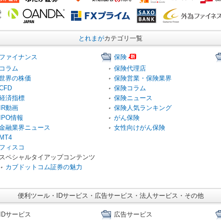
とれまが
カテゴリ一覧
ファイナンス
保険
コラム
保険代理店
世界の株価
保険営業・保険業界
CFD
保険コラム
経済指標
保険ニュース
IR動画
保険人気ランキング
IPO情報
がん保険
金融業界ニュース
女性向けがん保険
MT4
フィスコ
スペシャルタイアップコンテンツ
カブドットコム証券の魅力
便利ツール・IDサービス・広告サービス・法人サービス・その他
IDサービス
広告サービス