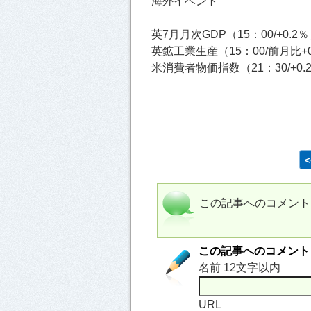
海外イベント
英7月月次GDP（15：00/+0.2
英鉱工業生産（15：00/前月比+0
米消費者物価指数（21：30/+0.
この記事へのコメント
この記事へのコメント
名前 12文字以内
URL