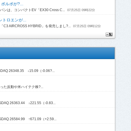
ルボが?...
コンパクトEV「EX30 Cross C...
07月25日 09時22分
トロエンが...
IRCROSS HYBRID」を発売しまし?...
07月25日 09時12分
Q 26348.35 ↓15.09（-0.06?...
た反動や米ハイテク株?...
Q 26363.44 ↓221.55（-0.83...
Q 26584.99 ↑671.09（+2.59...