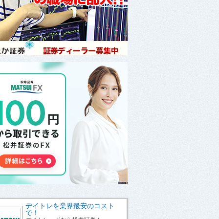
デイトレを業界最安のコスト
で！