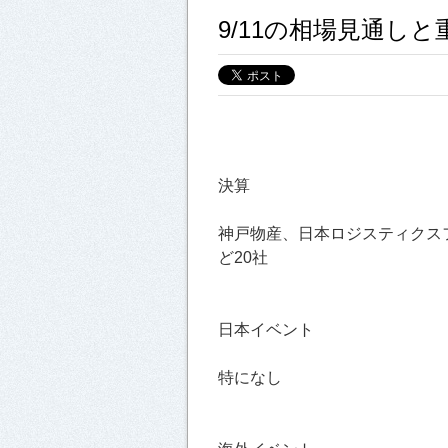
9/11の相場見通し
決算
神戸物産、日本ロジスティクスフ
ど20社
日本イベント
特になし