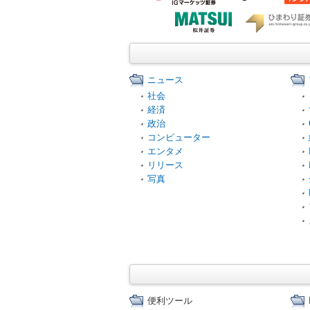
ニュース
社会
経済
政治
コンピューター
エンタメ
リリース
写真
便利ツール