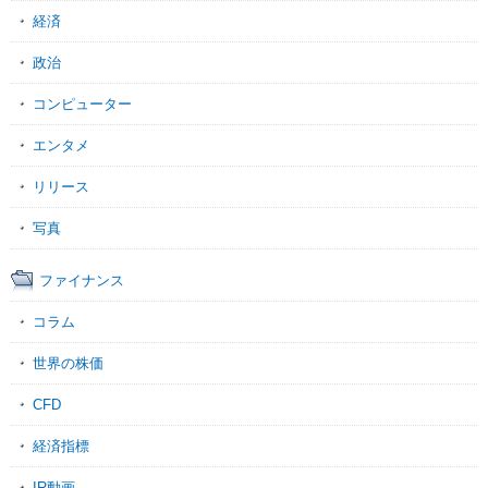
経済
政治
コンピューター
エンタメ
リリース
写真
ファイナンス
コラム
世界の株価
CFD
経済指標
IR動画