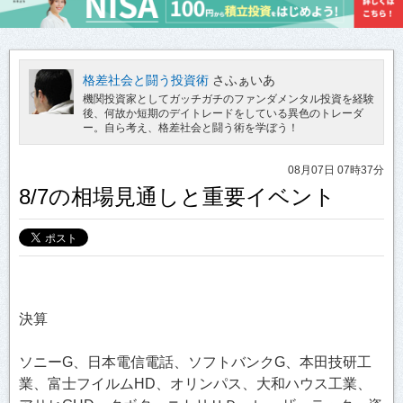
格差社会と闘う投資術
さふぁいあ
機関投資家としてガッチガチのファンダメンタル投資を経験
後、何故か短期のデイトレードをしている異色のトレーダ
ー。自ら考え、格差社会と闘う術を学ぼう！
08月07日 07時37分
8/7の相場見通しと重要イベント
決算
ソニーG、日本電信電話、ソフトバンクG、本田技研工
業、富士フイルムHD、オリンパス、大和ハウス工業、