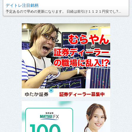
デイトレ注目銘柄
予定あるので早めの更新になります。 日経は前引け１１２１円安でし?...