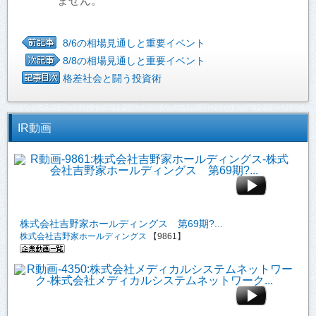
ません。
8/6の相場見通しと重要イベント
8/8の相場見通しと重要イベント
格差社会と闘う投資術
IR動画
株式会社吉野家ホールディングス 第69期?...
株式会社吉野家ホールディングス
【9861】