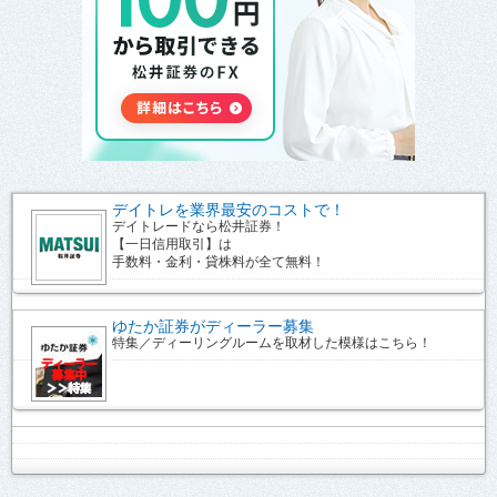
デイトレを業界最安のコストで！
デイトレードなら松井証券！
【一日信用取引】は
手数料・金利・貸株料が全て無料！
ゆたか証券がディーラー募集
特集／ディーリングルームを取材した模様はこちら！