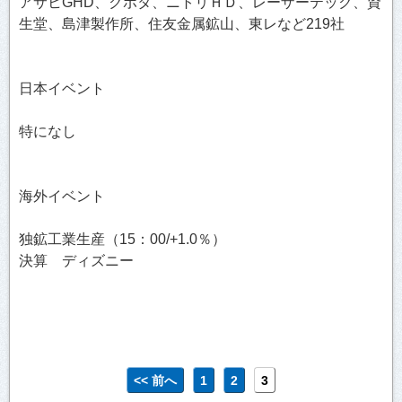
アサヒGHD、クボタ、ニトリＨＤ、レーザーテック、資
生堂、島津製作所、住友金属鉱山、東レなど219社
日本イベント
特になし
海外イベント
独鉱工業生産（15：00/+1.0％）
決算 ディズニー
<< 前へ
1
2
3