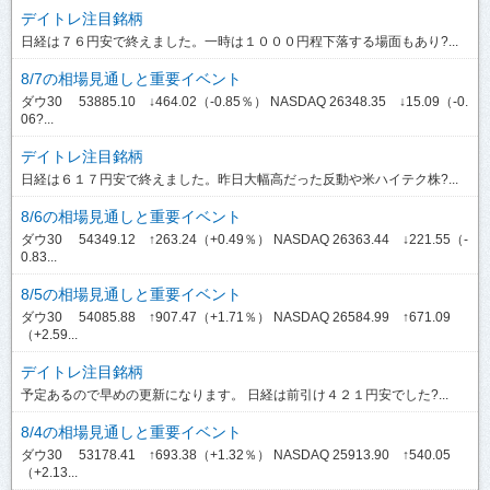
デイトレ注目銘柄
日経は７６円安で終えました。一時は１０００円程下落する場面もあり?...
8/7の相場見通しと重要イベント
ダウ30 53885.10 ↓464.02（-0.85％） NASDAQ 26348.35 ↓15.09（-0.
06?...
デイトレ注目銘柄
日経は６１７円安で終えました。昨日大幅高だった反動や米ハイテク株?...
8/6の相場見通しと重要イベント
ダウ30 54349.12 ↑263.24（+0.49％） NASDAQ 26363.44 ↓221.55（-
0.83...
8/5の相場見通しと重要イベント
ダウ30 54085.88 ↑907.47（+1.71％） NASDAQ 26584.99 ↑671.09
（+2.59...
デイトレ注目銘柄
予定あるので早めの更新になります。 日経は前引け４２１円安でした?...
8/4の相場見通しと重要イベント
ダウ30 53178.41 ↑693.38（+1.32％） NASDAQ 25913.90 ↑540.05
（+2.13...