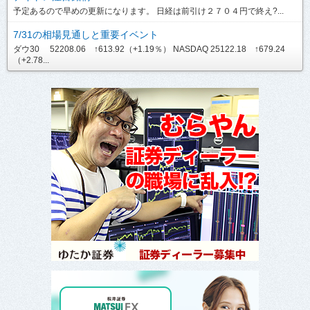
予定あるので早めの更新になります。 日経は前引け２７０４円で終え?...
7/31の相場見通しと重要イベント
ダウ30 52208.06 ↑613.92（+1.19％） NASDAQ 25122.18 ↑679.24
（+2.78...