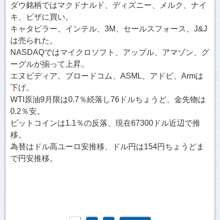
ダウ銘柄ではマクドナルド、ディズニー、メルク、ナイ
キ、ビザに買い。
キャタピラー、インテル、3M、セールスフォース、J&J
は売られた。
NASDAQではマイクロソフト、アップル、アマゾン、グ
ーグルが揃って上昇。
エヌビディア、ブロードコム、ASML、アドビ、Armは
下げ。
WTI原油9月限は0.7％続落し76ドルちょうど、金先物は
0.2％安。
ビットコインは1.1％の反落、現在67300ドル近辺で推
移。
為替はドル高ユーロ安推移、ドル円は154円ちょうどま
で円安推移。