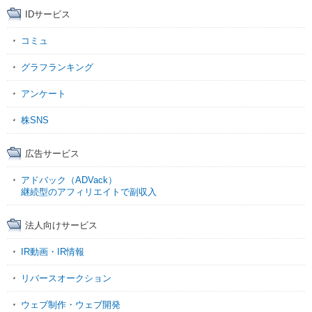
IDサービス
コミュ
グラフランキング
アンケート
株SNS
広告サービス
アドバック（ADVack）
継続型のアフィリエイトで副収入
法人向けサービス
IR動画・IR情報
リバースオークション
ウェブ制作・ウェブ開発