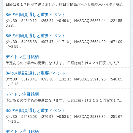
日経は６１７円安で終えました。昨日大幅高だった反動や米ハイテク株?...
8/6の相場見通しと重要イベント
ダウ30 54349.12 ↑263.24（+0.49％） NASDAQ 26363.44 ↓221.55（-
0.83...
8/5の相場見通しと重要イベント
ダウ30 54085.88 ↑907.47（+1.71％） NASDAQ 26584.99 ↑671.09
（+2.59...
デイトレ注目銘柄
予定あるので早めの更新になります。 日経は前引け４２１円安でした?...
8/4の相場見通しと重要イベント
ダウ30 53178.41 ↑693.38（+1.32％） NASDAQ 25913.90 ↑540.05
（+2.13...
デイトレ注目銘柄
予定あるので早めの更新になります。 日経は前引け１１２１円安でし?...
8/3の相場見通しと重要イベント
ダウ30 52485.03 ↑276.97（+0.53％） NASDAQ 25373.85 ↑251.67
（+1％...
デイトレ注目銘柄