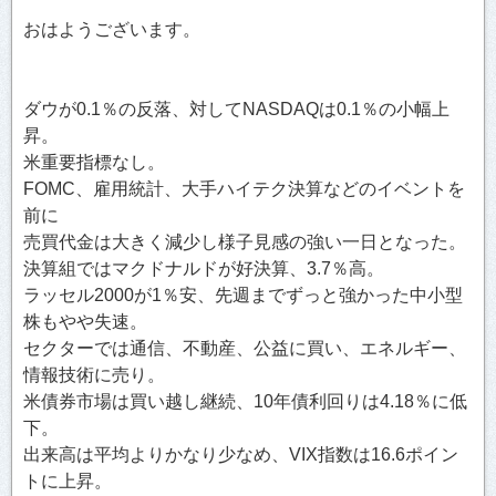
おはようございます。
ダウが0.1％の反落、対してNASDAQは0.1％の小幅上
昇。
米重要指標なし。
FOMC、雇用統計、大手ハイテク決算などのイベントを
前に
売買代金は大きく減少し様子見感の強い一日となった。
決算組ではマクドナルドが好決算、3.7％高。
ラッセル2000が1％安、先週までずっと強かった中小型
株もやや失速。
セクターでは通信、不動産、公益に買い、エネルギー、
情報技術に売り。
米債券市場は買い越し継続、10年債利回りは4.18％に低
下。
出来高は平均よりかなり少なめ、VIX指数は16.6ポイン
トに上昇。