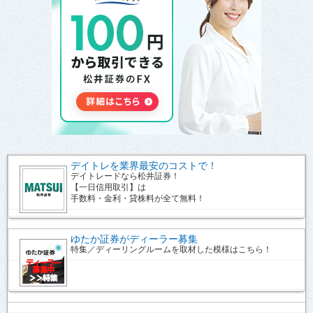
デイトレを業界最安のコストで！
デイトレードなら松井証券！
【一日信用取引】は
手数料・金利・貸株料が全て無料！
ゆたか証券がディーラー募集
特集／ディーリングルームを取材した模様はこちら！