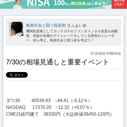
格差社会と闘う投資術
さふぁいあ
機関投資家としてガッチガチのファンダメンタル投資を経験
後、何故か短期のデイトレードをしている異色のトレーダ
ー。自ら考え、格差社会と闘う術を学ぼう！
07月30日 07時35分
7/30の相場見通しと重要イベント
ダウ30 40539.93 ↓49.41（-0.12％）
NASDAQ 17370.20 ↑12.32（+0.07％）
CME日経円建て 38330円（大証終値38450-120円）