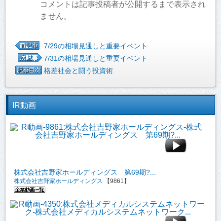
コメントは記事投稿者が公開するまで表示され
ません。
7/29の相場見通しと重要イベント
7/31の相場見通しと重要イベント
格差社会と闘う投資術
IR動画
株式会社吉野家ホールディングス 第69期?...
株式会社吉野家ホールディングス
【9861】