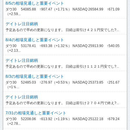
8/5の相場見通しと重要イベント
ダウ30 54085.88 ↑907.47（+1.71％） NASDAQ 26584.99 ↑671.09
（+2.59...
デイトレ注目銘柄
予定あるので早めの更新になります。 日経は前引け４２１円安でした?...
8/4の相場見通しと重要イベント
ダウ30 53178.41 ↑693.38（+1.32％） NASDAQ 25913.90 ↑540.05
（+2.13...
デイトレ注目銘柄
予定あるので早めの更新になります。 日経は前引け１１２１円安でし?...
8/3の相場見通しと重要イベント
ダウ30 52485.03 ↑276.97（+0.53％） NASDAQ 25373.85 ↑251.67
（+1％...
デイトレ注目銘柄
予定あるので早めの更新になります。 日経は前引け２７０４円で終え?...
7/31の相場見通しと重要イベント
ダウ30 52208.06 ↑613.92（+1.19％） NASDAQ 25122.18 ↑679.24
（+2.78...