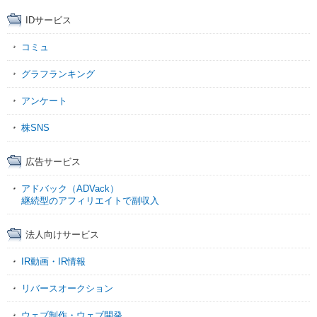
IDサービス
コミュ
グラフランキング
アンケート
株SNS
広告サービス
アドバック（ADVack）
継続型のアフィリエイトで副収入
法人向けサービス
IR動画・IR情報
リバースオークション
ウェブ制作・ウェブ開発