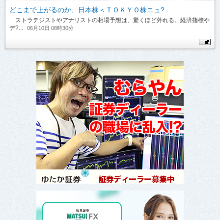
どこまで上がるのか、日本株＜ＴＯＫＹＯ株ニュ?...
ストラテジストやアナリストの相場予想は、驚くほど外れる。経済指標や
デ?...
06月10日 08時30分