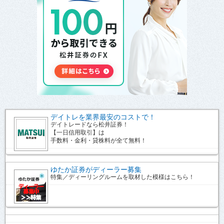
デイトレを業界最安のコストで！
デイトレードなら松井証券！
【一日信用取引】は
手数料・金利・貸株料が全て無料！
ゆたか証券がディーラー募集
特集／ディーリングルームを取材した模様はこちら！