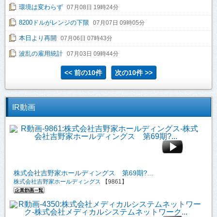
環境は変わらず
07月08日 19時24分
8200ドルがレンジの下限
07月07日 09時05分
本日より再開
07月06日 07時43分
波乱の雇用統計
07月03日 09時44分
<< 前の10件
次の10件 >>
IR動画
株式会社吉野家ホールディングス 第69期?...
株式会社吉野家ホールディングス
【9861】