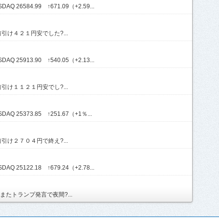
Q 26584.99 ↑671.09（+2.59...
け４２１円安でした?...
Q 25913.90 ↑540.05（+2.13...
け１１２１円安でし?...
AQ 25373.85 ↑251.67（+1％...
け２７０４円で終え?...
Q 25122.18 ↑679.24（+2.78...
たトランプ発言で夜間?...