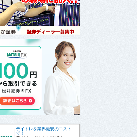
デイトレを業界最安のコスト
で！