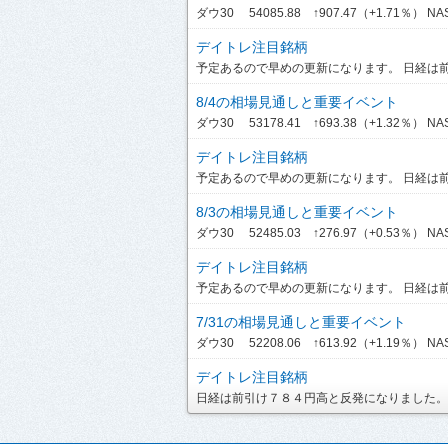
ダウ30 54085.88 ↑907.47（+1.71％） NASDA
デイトレ注目銘柄
予定あるので早めの更新になります。 日経は前引
8/4の相場見通しと重要イベント
ダウ30 53178.41 ↑693.38（+1.32％） NASDA
デイトレ注目銘柄
予定あるので早めの更新になります。 日経は前引
8/3の相場見通しと重要イベント
ダウ30 52485.03 ↑276.97（+0.53％） NASD
デイトレ注目銘柄
予定あるので早めの更新になります。 日経は前引
7/31の相場見通しと重要イベント
ダウ30 52208.06 ↑613.92（+1.19％） NASDA
デイトレ注目銘柄
日経は前引け７８４円高と反発になりました。ま