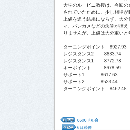
大学のルービニ教授は、今回の
されていたために、少し相場が
上値を追う結果にならず、大分
ィ、バンカメなどの決算が控え
りませんが、上値は大分重いと
ターニングポイント 8927.93
レジスタンス2 8833.74
レジスタンス1 8772.78
キーポイント 8678.59
サポート1 8617.63
サポート2 8523.44
ターニングポイント 8462.48
8600ドル台
6日続伸