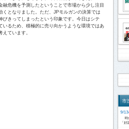
金融危機を予測したということで市場から少し注目
動くとなりました。ただ、JPモルガンの決算では
伸びきってしまったという印象です。今日はシテ
ているため、積極的に売り向かうような環境ではあ
考えています。
市
9/
時代
「好調