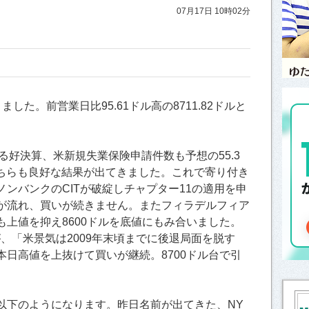
07月17日 10時02分
た。前営業日比95.61ドル高の8711.82ドルと
る好決算、米新規失業保険申請件数も予想の55.3
こちらも良好な結果が出てきました。これで寄り付き
ンバンクのCITが破綻しチャプター11の適用を申
が流れ、買いが続きません。またフィラデルフィア
上値を抑え8600ドルを底値にもみ合いました。
、「米景気は2009年末頃までに後退局面を脱す
日高値を上抜けて買いが継続。8700ドル台で引
以下のようになります。昨日名前が出てきた、NY