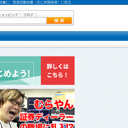
対象に、投資活動全般（主に外国為替）に役立…
ショッピング
ブログ