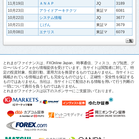
11月19日
ＡＮＡＰ
JQ
3189
10月23日
アライドアーキテクツ
東証マ
6081
10月22日
システム情報
JQ
3677
10月21日
じげん
東証マ
3679
10月08日
エナリス
東証マ
6079
とれまがファイナンスは、FXOnline Japan、時事通信、フィスコ、カブ知恵、グ
ローバルインフォから情報提供を受けています。当サイトは閲覧者に対して、特
定の投資対象、投資行動、運用方法を推奨するものではありません。当サイトに
掲載されている情報は必ずしも完全なものではなく、正確性・安全性を保証する
ものではありません。当社は、当サイトにて配信される情報を用いて行う判断の
一切について責任を負うものではありません。
とれまがファイナンスは以下のスポンサーにご支援頂いております。