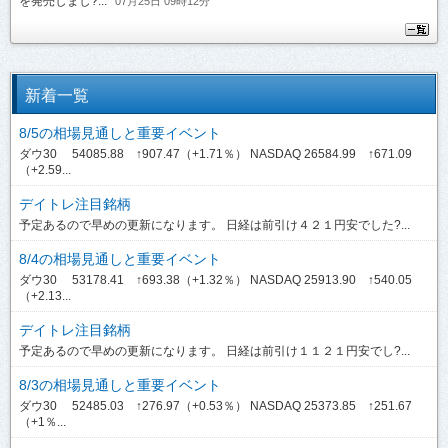
を発売しまし?...
07月25日 09時12分
新着一覧
8/5の相場見通しと重要イベント
ダウ30 54085.88 ↑907.47（+1.71％） NASDAQ 26584.99 ↑671.09
（+2.59...
デイトレ注目銘柄
予定あるので早めの更新になります。 日経は前引け４２１円安でした?...
8/4の相場見通しと重要イベント
ダウ30 53178.41 ↑693.38（+1.32％） NASDAQ 25913.90 ↑540.05
（+2.13...
デイトレ注目銘柄
予定あるので早めの更新になります。 日経は前引け１１２１円安でし?...
8/3の相場見通しと重要イベント
ダウ30 52485.03 ↑276.97（+0.53％） NASDAQ 25373.85 ↑251.67
（+1％...