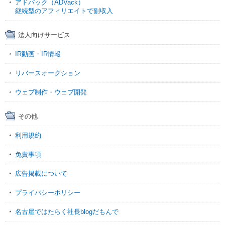
アドバック（ADVack）
継続型のアフィリエイトで副収入
法人向けサービス
IR動画・IR情報
リバースオークション
ウェブ制作・ウェブ開発
その他
利用規約
免責事項
広告掲載について
プライバシーポリシー
名古屋ではたらく社長blogだもんで