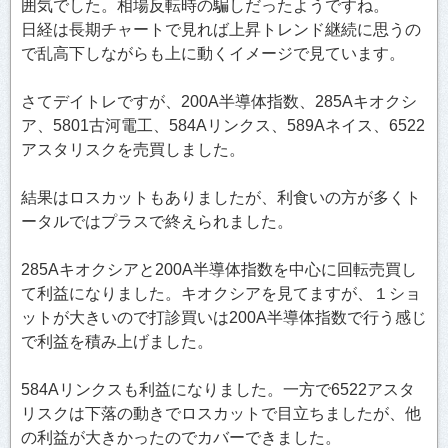
囲気でした。相場反転時の騙しだったようですね。
日経は長期チャートで見れば上昇トレンド継続に思うの
で乱高下しながらも上に動くイメージで見ています。
さてデイトレですが、200A半導体指数、285Aキオクシ
ア、5801古河電工、584Aリンクス、589Aネイス、6522
アスタリスクを売買しました。
結果はロスカットもありましたが、利食いの方が多くト
ータルではプラスで終えられました。
285Aキオクシアと200A半導体指数を中心に回転売買し
て利益になりました。キオクシアを見てますが、１ショ
ットが大きいので打診買いは200A半導体指数で行う感じ
で利益を積み上げました。
584Aリンクスも利益になりました。一方で6522アスタ
リスクは下落の動きでロスカットで目立ちましたが、他
の利益が大きかったのでカバーできました。