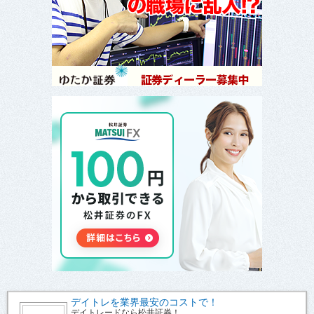
デイトレを業界最安のコストで！
デイトレードなら松井証券！