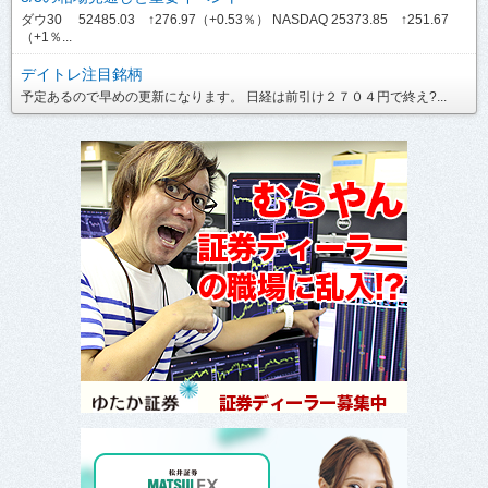
ダウ30 52485.03 ↑276.97（+0.53％） NASDAQ 25373.85 ↑251.67
（+1％...
デイトレ注目銘柄
予定あるので早めの更新になります。 日経は前引け２７０４円で終え?...