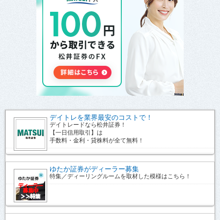
デイトレを業界最安のコストで！
デイトレードなら松井証券！
【一日信用取引】は
手数料・金利・貸株料が全て無料！
ゆたか証券がディーラー募集
特集／ディーリングルームを取材した模様はこちら！