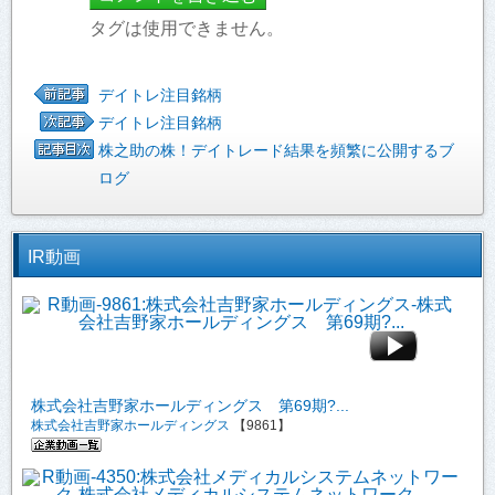
タグは使用できません。
デイトレ注目銘柄
デイトレ注目銘柄
株之助の株！デイトレード結果を頻繁に公開するブ
ログ
IR動画
株式会社吉野家ホールディングス 第69期?...
株式会社吉野家ホールディングス
【9861】