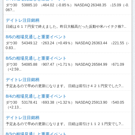
ダウ30 53885.10 ↓464.02（-0.85％） NASDAQ 26348.35 ↓15.09（-0.
06?...
デイトレ注目銘柄
日経は６１７円安で終えました。昨日大幅高だった反動や米ハイテク株?...
8/6の相場見通しと重要イベント
ダウ30 54349.12 ↑263.24（+0.49％） NASDAQ 26363.44 ↓221.55（-
0.83...
8/5の相場見通しと重要イベント
ダウ30 54085.88 ↑907.47（+1.71％） NASDAQ 26584.99 ↑671.09
（+2.59...
デイトレ注目銘柄
予定あるので早めの更新になります。 日経は前引け４２１円安でした?...
8/4の相場見通しと重要イベント
ダウ30 53178.41 ↑693.38（+1.32％） NASDAQ 25913.90 ↑540.05
（+2.13...
デイトレ注目銘柄
予定あるので早めの更新になります。 日経は前引け１１２１円安でし?...
8/3の相場見通しと重要イベント