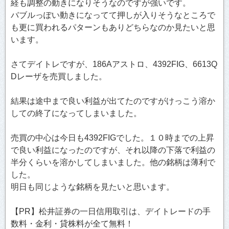
経も調整の動きになりそうなのですが強いです。
バブルっぽい動きになってて押しが入りそうなところで
も更に買われるパターンもありどちらなのか見たいと思
います。
さてデイトレですが、186Aアストロ、4392FIG、6613Q
Dレーザを売買しました。
結果は途中まで良い利益が出てたのですがけっこう溶か
しての終了になってしまいました。
売買の中心は今日も4392FIGでした。１０時までの上昇
で良い利益になったのですが、それ以降の下落で利益の
半分くらいを溶かしてしまいました。他の銘柄は薄利で
した。
明日も同じような銘柄を見たいと思います。
【PR】松井証券の一日信用取引は、デイトレードの手
数料・金利・貸株料が全て無料！