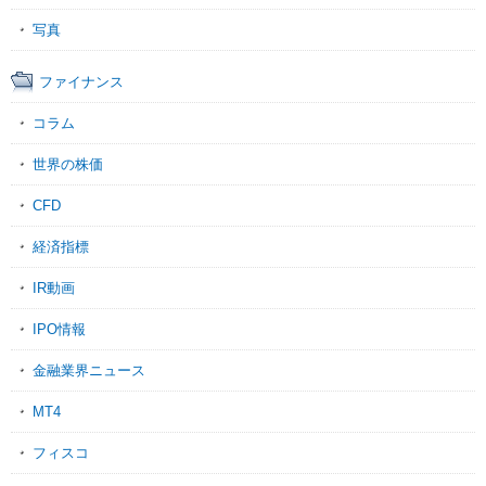
写真
ファイナンス
コラム
世界の株価
CFD
経済指標
IR動画
IPO情報
金融業界ニュース
MT4
フィスコ