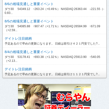
8/6の相場見通しと重要イベント
ダウ30 54349.12 ↑263.24（+0.49％） NASDAQ 26363.44 ↓221.55（-
0.83...
8/5の相場見通しと重要イベント
ダウ30 54085.88 ↑907.47（+1.71％） NASDAQ 26584.99 ↑671.09
（+2.59...
デイトレ注目銘柄
予定あるので早めの更新になります。 日経は前引け４２１円安でした?...
8/4の相場見通しと重要イベント
ダウ30 53178.41 ↑693.38（+1.32％） NASDAQ 25913.90 ↑540.05
（+2.13...
デイトレ注目銘柄
予定あるので早めの更新になります。 日経は前引け１１２１円安でし?...