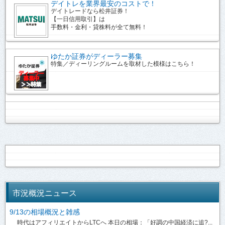
デイトレを業界最安のコストで！
デイトレードなら松井証券！
【一日信用取引】は
手数料・金利・貸株料が全て無料！
ゆたか証券がディーラー募集
特集／ディーリングルームを取材した模様はこちら！
市況概況ニュース
9/13の相場概況と雑感
時代はアフィリエイトからLTCへ 本日の相場：「好調の中国経済に追?...