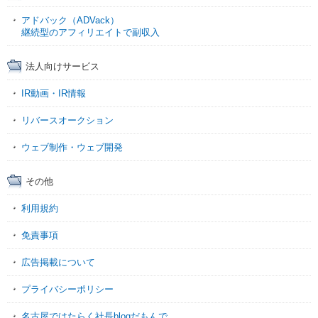
アドバック（ADVack）
継続型のアフィリエイトで副収入
法人向けサービス
IR動画・IR情報
リバースオークション
ウェブ制作・ウェブ開発
その他
利用規約
免責事項
広告掲載について
プライバシーポリシー
名古屋ではたらく社長blogだもんで