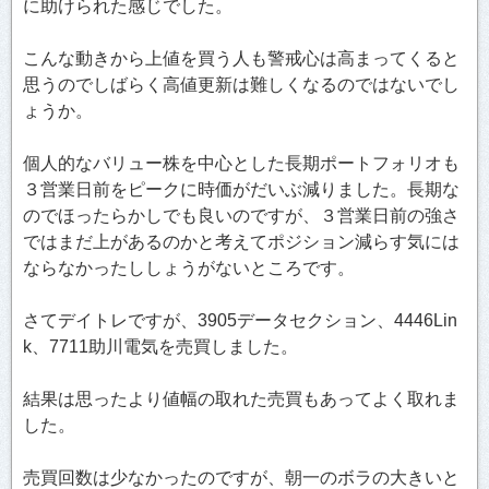
に助けられた感じでした。
こんな動きから上値を買う人も警戒心は高まってくると
思うのでしばらく高値更新は難しくなるのではないでし
ょうか。
個人的なバリュー株を中心とした長期ポートフォリオも
３営業日前をピークに時価がだいぶ減りました。長期な
のでほったらかしでも良いのですが、３営業日前の強さ
ではまだ上があるのかと考えてポジション減らす気には
ならなかったししょうがないところです。
さてデイトレですが、3905データセクション、4446Lin
k、7711助川電気を売買しました。
結果は思ったより値幅の取れた売買もあってよく取れま
した。
売買回数は少なかったのですが、朝一のボラの大きいと