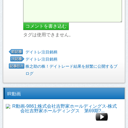
タグは使用できません。
デイトレ注目銘柄
デイトレ注目銘柄
株之助の株！デイトレード結果を頻繁に公開するブ
ログ
IR動画