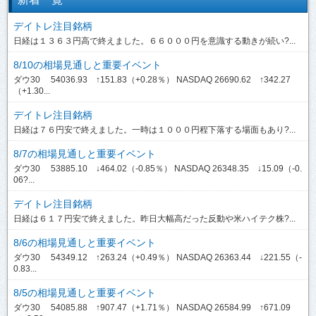
デイトレ注目銘柄
日経は１３６３円高で終えました。６６０００円を意識する動きが続い?...
8/10の相場見通しと重要イベント
ダウ30 54036.93 ↑151.83（+0.28％） NASDAQ 26690.62 ↑342.27
（+1.30...
デイトレ注目銘柄
日経は７６円安で終えました。一時は１０００円程下落する場面もあり?...
8/7の相場見通しと重要イベント
ダウ30 53885.10 ↓464.02（-0.85％） NASDAQ 26348.35 ↓15.09（-0.
06?...
デイトレ注目銘柄
日経は６１７円安で終えました。昨日大幅高だった反動や米ハイテク株?...
8/6の相場見通しと重要イベント
ダウ30 54349.12 ↑263.24（+0.49％） NASDAQ 26363.44 ↓221.55（-
0.83...
8/5の相場見通しと重要イベント
ダウ30 54085.88 ↑907.47（+1.71％） NASDAQ 26584.99 ↑671.09