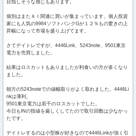
目指しそうな感じもあります。
個別はまたＡＩ関連に買いが集まっています。個人投資
家にも人気の9984ソフトバンクGが１２％もの驚きの上
昇幅になって市場を盛り上げてます。
さてデイトレですが、4446Link、5243note、9501東京
電力を売買しました。
結果はロスカットもありましたが利食いの方が多くなり
ました。
朝方の5243noteでの値幅取りがよく取れました。4446Li
nkは薄利。
9501東京電力は若干のロスカットでした。
今日もINの指値を厳しくしてたので取引回数は少なかっ
たです。
デイトレするのは小型株が好きなので4446Linkが強く引