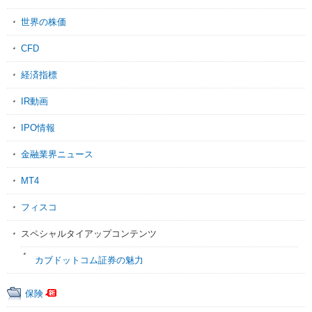
世界の株価
CFD
経済指標
IR動画
IPO情報
金融業界ニュース
MT4
フィスコ
スペシャルタイアップコンテンツ
カブドットコム証券の魅力
保険