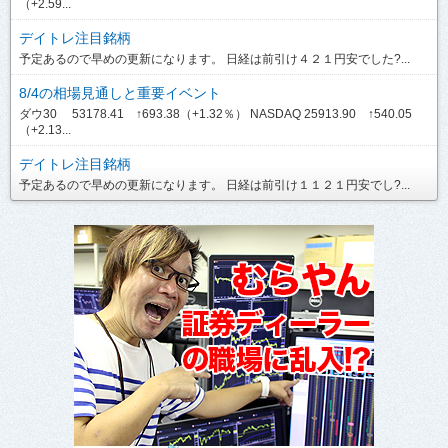
（+2.59...
デイトレ注目銘柄
予定あるので早めの更新になります。 日経は前引け４２１円安でした?...
8/4の相場見通しと重要イベント
ダウ30 53178.41 ↑693.38（+1.32％） NASDAQ 25913.90 ↑540.05
（+2.13...
デイトレ注目銘柄
予定あるので早めの更新になります。 日経は前引け１１２１円安でし?...