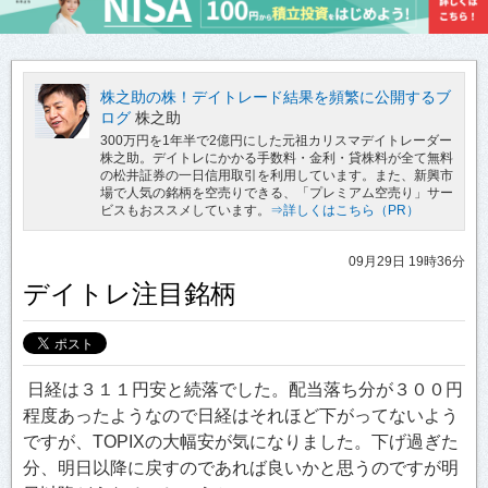
株之助の株！デイトレード結果を頻繁に公開するブ
ログ
株之助
300万円を1年半で2億円にした元祖カリスマデイトレーダー
株之助。デイトレにかかる手数料・金利・貸株料が全て無料
の松井証券の一日信用取引を利用しています。また、新興市
場で人気の銘柄を空売りできる、「プレミアム空売り」サー
ビスもおススメしています。
⇒詳しくはこちら（PR）
09月29日 19時36分
デイトレ注目銘柄
日経は３１１円安と続落でした。配当落ち分が３００円
程度あったようなので日経はそれほど下がってないよう
ですが、TOPIXの大幅安が気になりました。下げ過ぎた
分、明日以降に戻すのであれば良いかと思うのですが明