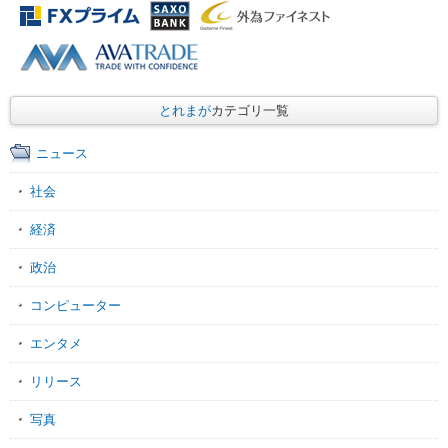
とれまが
カテゴリ一覧
ニュース
社会
経済
政治
コンピューター
エンタメ
リリース
写真