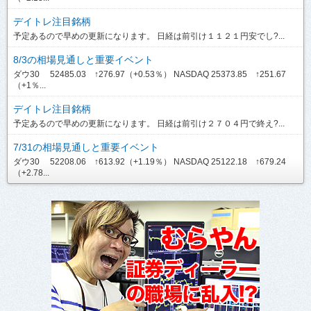
デイトレ注目銘柄
予定あるので早めの更新になります。 日経は前引け１１２１円安でし?...
8/3の相場見通しと重要イベント
ダウ30 52485.03 ↑276.97（+0.53％） NASDAQ 25373.85 ↑251.67
（+1％...
デイトレ注目銘柄
予定あるので早めの更新になります。 日経は前引け２７０４円で終え?...
7/31の相場見通しと重要イベント
ダウ30 52208.06 ↑613.92（+1.19％） NASDAQ 25122.18 ↑679.24
（+2.78...