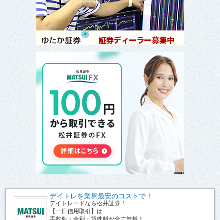
デイトレを業界最安のコストで！
デイトレードなら松井証券！
【一日信用取引】は
手数料・金利・貸株料が全て無料！