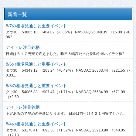
新着一覧
8/7の相場見通しと重要イベント
ダウ30 53885.10 ↓464.02（-0.85％） NASDAQ 26348.35 ↓15.09（-0.
06?...
デイトレ注目銘柄
日経は６１７円安で終えました。昨日大幅高だった反動や米ハイテク株?...
8/6の相場見通しと重要イベント
ダウ30 54349.12 ↑263.24（+0.49％） NASDAQ 26363.44 ↓221.55（-
0.83...
8/5の相場見通しと重要イベント
ダウ30 54085.88 ↑907.47（+1.71％） NASDAQ 26584.99 ↑671.09
（+2.59...
デイトレ注目銘柄
予定あるので早めの更新になります。 日経は前引け４２１円安でした?...
8/4の相場見通しと重要イベント
ダウ30 53178.41 ↑693.38（+1.32％） NASDAQ 25913.90 ↑540.05
（+2.13...