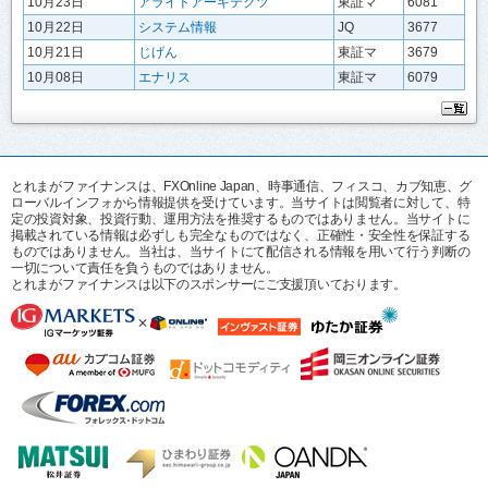
10月23日
アライドアーキテクツ
東証マ
6081
10月22日
システム情報
JQ
3677
10月21日
じげん
東証マ
3679
10月08日
エナリス
東証マ
6079
とれまがファイナンスは、FXOnline Japan、時事通信、フィスコ、カブ知恵、グ
ローバルインフォから情報提供を受けています。当サイトは閲覧者に対して、特
定の投資対象、投資行動、運用方法を推奨するものではありません。当サイトに
掲載されている情報は必ずしも完全なものではなく、正確性・安全性を保証する
ものではありません。当社は、当サイトにて配信される情報を用いて行う判断の
一切について責任を負うものではありません。
とれまがファイナンスは以下のスポンサーにご支援頂いております。