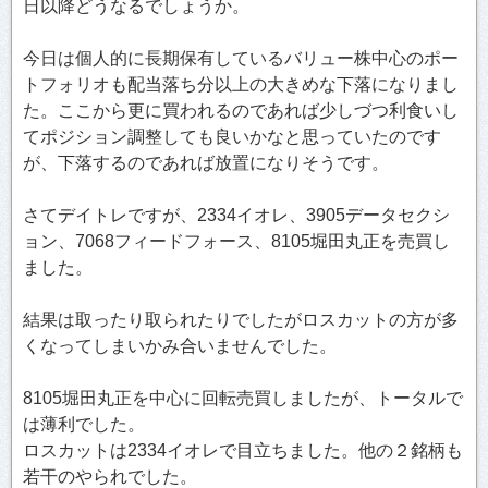
日以降どうなるでしょうか。
今日は個人的に長期保有しているバリュー株中心のポー
トフォリオも配当落ち分以上の大きめな下落になりまし
た。ここから更に買われるのであれば少しづつ利食いし
てポジション調整しても良いかなと思っていたのです
が、下落するのであれば放置になりそうです。
さてデイトレですが、2334イオレ、3905データセクシ
ョン、7068フィードフォース、8105堀田丸正を売買し
ました。
結果は取ったり取られたりでしたがロスカットの方が多
くなってしまいかみ合いませんでした。
8105堀田丸正を中心に回転売買しましたが、トータルで
は薄利でした。
ロスカットは2334イオレで目立ちました。他の２銘柄も
若干のやられでした。