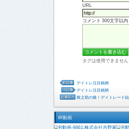
URL
コメント 300文字以
タグは使用できません
デイトレ注目銘柄
デイトレ注目銘柄
株之助の株！デイトレード結
IR動画