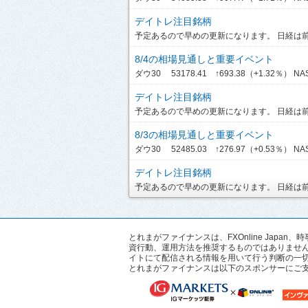
デイトレ注目銘柄
予定あるので早めの更新になります。 日経は前引
8/4の相場見通しと重要イベント
ダウ30 53178.41 ↑693.38（+1.32％） NASDA
デイトレ注目銘柄
予定あるので早めの更新になります。 日経は前引
8/3の相場見通しと重要イベント
ダウ30 52485.03 ↑276.97（+0.53％） NASD
デイトレ注目銘柄
予定あるので早めの更新になります。 日経は前引
とれまがファイナンスは、FXOnline Ja
資行動、運用方法を推奨するものではありませ
イトにて配信される情報を用いて行う判断の一
とれまがファイナンスは以下のスポンサーにご