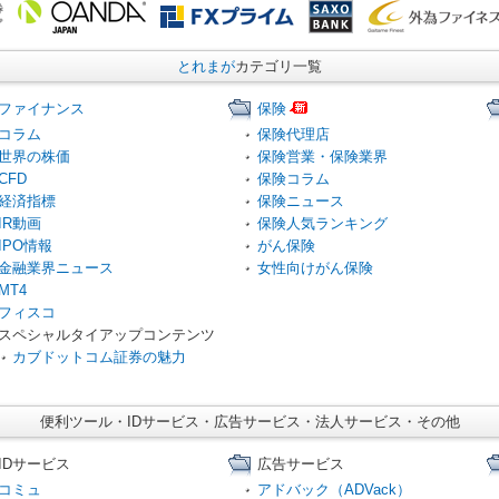
とれまが
カテゴリ一覧
ファイナンス
保険
コラム
保険代理店
世界の株価
保険営業・保険業界
CFD
保険コラム
経済指標
保険ニュース
IR動画
保険人気ランキング
IPO情報
がん保険
金融業界ニュース
女性向けがん保険
MT4
フィスコ
スペシャルタイアップコンテンツ
カブドットコム証券の魅力
便利ツール・IDサービス・広告サービス・法人サービス・その他
IDサービス
広告サービス
コミュ
アドバック（ADVack）