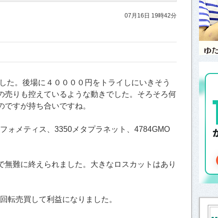
07月16日 19時42分
した。後場に４００００円をトライしにいきそう
の売りも控えているような動きでした。そろそろ何
のですが持ち合いですね。
フォメティス、3350メタプラネット、4784GMO
で無難に終えられました。大きなロスカットはあり
に回転売買して利益になりました。