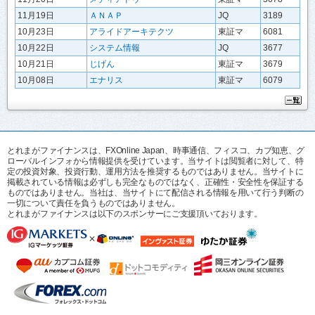
11月19日
ＡＮＡＰ
JQ
3189
10月23日
アライドアーキテクツ
東証マ
6081
10月22日
システム情報
JQ
3677
10月21日
じげん
東証マ
3679
10月08日
エナリス
東証マ
6079
とれまがファイナンスは、FXOnline Japan、時事通信、フィスコ、カブ知恵、グ
ローバルインフォから情報提供を受けています。当サイトは閲覧者に対して、特
定の投資対象、投資行動、運用方法を推奨するものではありません。当サイトに
掲載されている情報は必ずしも完全なものではなく、正確性・安全性を保証する
ものではありません。当社は、当サイトにて配信される情報を用いて行う判断の
一切について責任を負うものではありません。
とれまがファイナンスは以下のスポンサーにご支援頂いております。