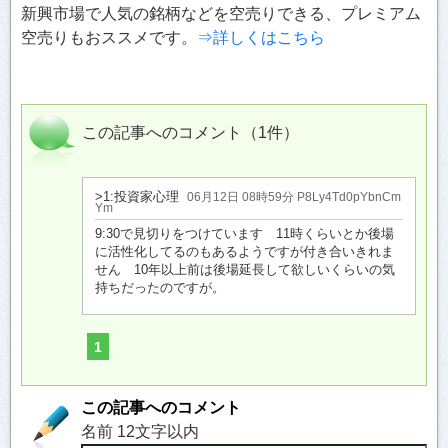
新興市場で人気の銘柄などを空売りできる、プレミアム
空売りもおススメです。
⇒詳しくはこちら
この記事へのコメント（1件）
>1:投資家心理
06月12日 08時59分 P8Ly4Td0pYbnCm
Ym
9:30で見切りをつけています 11時くらいとか後場
に活性化してるのもあるようですが付き合いきれま
せん 10年以上前は後場延長して欲しいくらいの気
持ちだったのですが。
1
この記事へのコメント
名前 12文字以内