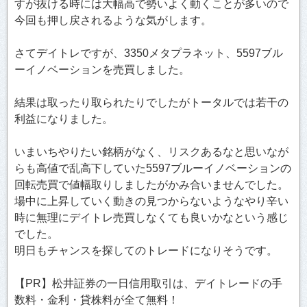
すが抜ける時には大幅高で勢いよく動くことが多いので
今回も押し戻されるような気がします。
さてデイトレですが、3350メタプラネット、5597ブル
ーイノベーションを売買しました。
結果は取ったり取られたりでしたがトータルでは若干の
利益になりました。
いまいちやりたい銘柄がなく、リスクあるなと思いなが
らも高値で乱高下していた5597ブルーイノベーションの
回転売買で値幅取りしましたがかみ合いませんでした。
場中に上昇していく動きの見つからないようなやり辛い
時に無理にデイトレ売買しなくても良いかなという感じ
でした。
明日もチャンスを探してのトレードになりそうです。
【PR】松井証券の一日信用取引は、デイトレードの手
数料・金利・貸株料が全て無料！