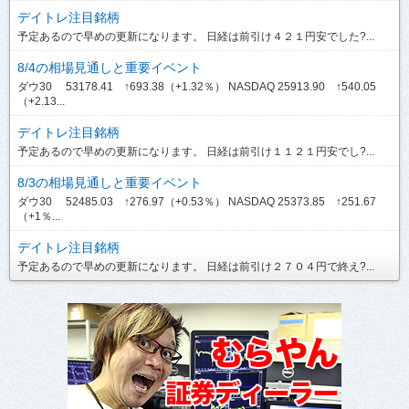
デイトレ注目銘柄
予定あるので早めの更新になります。 日経は前引け４２１円安でした?...
8/4の相場見通しと重要イベント
ダウ30 53178.41 ↑693.38（+1.32％） NASDAQ 25913.90 ↑540.05
（+2.13...
デイトレ注目銘柄
予定あるので早めの更新になります。 日経は前引け１１２１円安でし?...
8/3の相場見通しと重要イベント
ダウ30 52485.03 ↑276.97（+0.53％） NASDAQ 25373.85 ↑251.67
（+1％...
デイトレ注目銘柄
予定あるので早めの更新になります。 日経は前引け２７０４円で終え?...