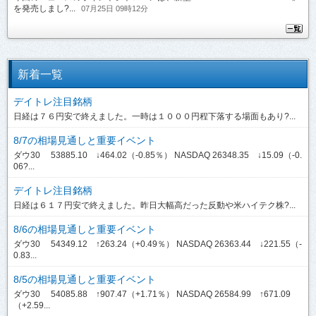
を発売しまし?...
07月25日 09時12分
新着一覧
デイトレ注目銘柄
日経は７６円安で終えました。一時は１０００円程下落する場面もあり?...
8/7の相場見通しと重要イベント
ダウ30 53885.10 ↓464.02（-0.85％） NASDAQ 26348.35 ↓15.09（-0.
06?...
デイトレ注目銘柄
日経は６１７円安で終えました。昨日大幅高だった反動や米ハイテク株?...
8/6の相場見通しと重要イベント
ダウ30 54349.12 ↑263.24（+0.49％） NASDAQ 26363.44 ↓221.55（-
0.83...
8/5の相場見通しと重要イベント
ダウ30 54085.88 ↑907.47（+1.71％） NASDAQ 26584.99 ↑671.09
（+2.59...