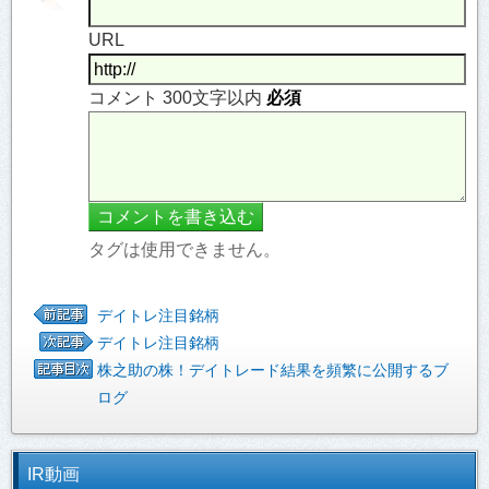
URL
コメント 300文字以内
必須
タグは使用できません。
デイトレ注目銘柄
デイトレ注目銘柄
株之助の株！デイトレード結果を頻繁に公開するブ
ログ
IR動画