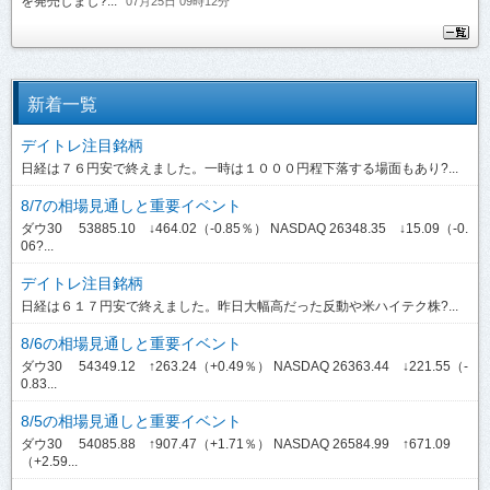
を発売しまし?...
07月25日 09時12分
新着一覧
デイトレ注目銘柄
日経は７６円安で終えました。一時は１０００円程下落する場面もあり?...
8/7の相場見通しと重要イベント
ダウ30 53885.10 ↓464.02（-0.85％） NASDAQ 26348.35 ↓15.09（-0.
06?...
デイトレ注目銘柄
日経は６１７円安で終えました。昨日大幅高だった反動や米ハイテク株?...
8/6の相場見通しと重要イベント
ダウ30 54349.12 ↑263.24（+0.49％） NASDAQ 26363.44 ↓221.55（-
0.83...
8/5の相場見通しと重要イベント
ダウ30 54085.88 ↑907.47（+1.71％） NASDAQ 26584.99 ↑671.09
（+2.59...