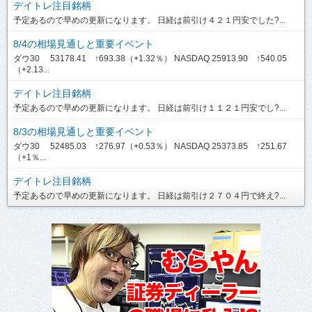
デイトレ注目銘柄
予定あるので早めの更新になります。 日経は前引け４２１円安でした?...
8/4の相場見通しと重要イベント
ダウ30 53178.41 ↑693.38（+1.32％） NASDAQ 25913.90 ↑540.05
（+2.13...
デイトレ注目銘柄
予定あるので早めの更新になります。 日経は前引け１１２１円安でし?...
8/3の相場見通しと重要イベント
ダウ30 52485.03 ↑276.97（+0.53％） NASDAQ 25373.85 ↑251.67
（+1％...
デイトレ注目銘柄
予定あるので早めの更新になります。 日経は前引け２７０４円で終え?...