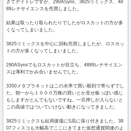
さてデイトレですが、290ASyns、3825リミックス、48
89レナサイエンスを売買しました。
結果は取ったり取られたりでしたがロスカットの方が多
くなってしまいました。
3825リミックスを中心に回転売買しましたが、ロスカッ
トの方が多くなってしまいました。
290ASynsでもロスカットが目立ち、4889レナサイエン
スは薄利でかみ合いませんでした。
3350メタプラネットはこの水準で買い殺到で寄らずでし
た。朝一から１０００万株の買いとか見せ板っぽい感じ
もしますがとんでもないですね。一旦押しが入らないと
この高値ではついていけない動きになってきました。
3825リミックスも結局後場にS高に張り付きました。38
07フィスコも大幅高でここにきてまた仮想通貨関連のよ