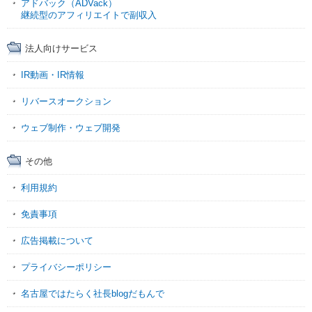
アドバック（ADVack）
継続型のアフィリエイトで副収入
法人向けサービス
IR動画・IR情報
リバースオークション
ウェブ制作・ウェブ開発
その他
利用規約
免責事項
広告掲載について
プライバシーポリシー
名古屋ではたらく社長blogだもんで