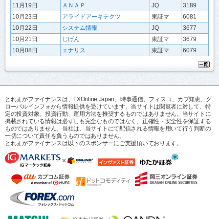
11月19日
ＡＮＡＰ
JQ
3189
10月23日
アライドアーキテクツ
東証マ
6081
10月22日
システム情報
JQ
3677
10月21日
じげん
東証マ
3679
10月08日
エナリス
東証マ
6079
とれまがファイナンスは、FXOnline Japan、時事通信、フィスコ、カブ知恵、グ
ローバルインフォから情報提供を受けています。当サイトは閲覧者に対して、特
定の投資対象、投資行動、運用方法を推奨するものではありません。当サイトに
掲載されている情報は必ずしも完全なものではなく、正確性・安全性を保証する
ものではありません。当社は、当サイトにて配信される情報を用いて行う判断の
一切について責任を負うものではありません。
とれまがファイナンスは以下のスポンサーにご支援頂いております。