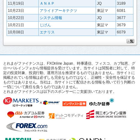
11月19日
ＡＮＡＰ
JQ
3189
10月23日
アライドアーキテクツ
東証マ
6081
10月22日
システム情報
JQ
3677
10月21日
じげん
東証マ
3679
10月08日
エナリス
東証マ
6079
とれまがファイナンスは、FXOnline Japan、時事通信、フィスコ、カブ知恵、グ
ローバルインフォから情報提供を受けています。当サイトは閲覧者に対して、特
定の投資対象、投資行動、運用方法を推奨するものではありません。当サイトに
掲載されている情報は必ずしも完全なものではなく、正確性・安全性を保証する
ものではありません。当社は、当サイトにて配信される情報を用いて行う判断の
一切について責任を負うものではありません。
とれまがファイナンスは以下のスポンサーにご支援頂いております。