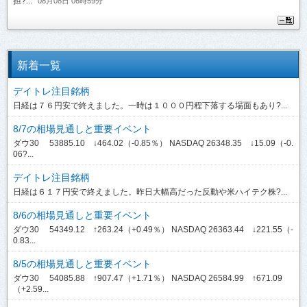
担?...
08月08日 06時59分
新着一覧
デイトレ注目銘柄
日経は７６円安で終えました。一時は１０００円程下落する場面もあり?...
8/7の相場見通しと重要イベント
ダウ30 53885.10 ↓464.02（-0.85％） NASDAQ 26348.35 ↓15.09（-0.
06?...
デイトレ注目銘柄
日経は６１７円安で終えました。昨日大幅高だった反動や米ハイテク株?...
8/6の相場見通しと重要イベント
ダウ30 54349.12 ↑263.24（+0.49％） NASDAQ 26363.44 ↓221.55（-
0.83...
8/5の相場見通しと重要イベント
ダウ30 54085.88 ↑907.47（+1.71％） NASDAQ 26584.99 ↑671.09
（+2.59...