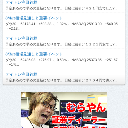
デイトレ注目銘柄
予定あるので早めの更新になります。 日経は前引け４２１円安でした?...
8/4の相場見通しと重要イベント
ダウ30 53178.41 ↑693.38（+1.32％） NASDAQ 25913.90 ↑540.05
（+2.13...
デイトレ注目銘柄
予定あるので早めの更新になります。 日経は前引け１１２１円安でし?...
8/3の相場見通しと重要イベント
ダウ30 52485.03 ↑276.97（+0.53％） NASDAQ 25373.85 ↑251.67
（+1％...
デイトレ注目銘柄
予定あるので早めの更新になります。 日経は前引け２７０４円で終え?...