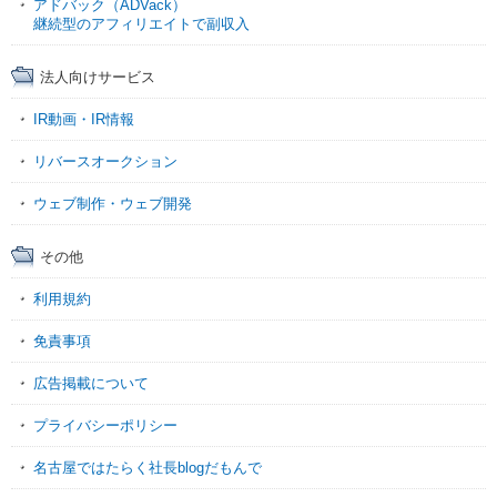
アドバック（ADVack）
継続型のアフィリエイトで副収入
法人向けサービス
IR動画・IR情報
リバースオークション
ウェブ制作・ウェブ開発
その他
利用規約
免責事項
広告掲載について
プライバシーポリシー
名古屋ではたらく社長blogだもんで