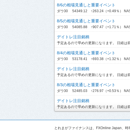
8/6の相場見通しと重要イベント
ダウ30 54349.12 ↑263.24（+0.49％） NASDA
8/5の相場見通しと重要イベント
ダウ30 54085.88 ↑907.47（+1.71％） NASDA
デイトレ注目銘柄
予定あるので早めの更新になります。 日経は前引
8/4の相場見通しと重要イベント
ダウ30 53178.41 ↑693.38（+1.32％） NASDA
デイトレ注目銘柄
予定あるので早めの更新になります。 日経は前引
8/3の相場見通しと重要イベント
ダウ30 52485.03 ↑276.97（+0.53％） NASD
デイトレ注目銘柄
予定あるので早めの更新になります。 日経は前引
とれまがファイナンスは、FXOnline Ja