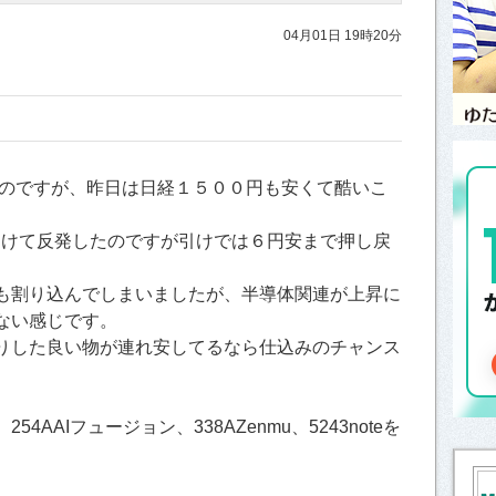
04月01日 19時20分
のですが、昨日は日経１５００円も安くて酷いこ
受けて反発したのですが引けでは６円安まで押し戻
も割り込んでしまいましたが、半導体関連が上昇に
ない感じです。
りした良い物が連れ安してるなら仕込みのチャンス
54AAIフュージョン、338AZenmu、5243noteを