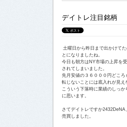
デイトレ注目銘柄
土曜日から昨日まで出かけてた
とになりましたね。
今日も朝方はNY市場の上昇を
されてしまいました。
先月安値の３６０００円どころ
転じないことには底入れが見え
こういう下落時に業績のしっか
に思います。
さてデイトレですか2432DeNA、2
売買しました。