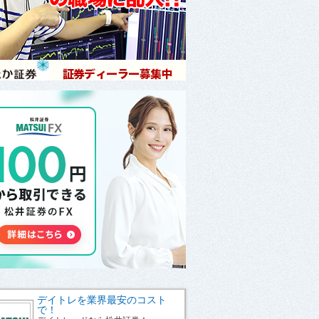
デイトレを業界最安のコスト
で！