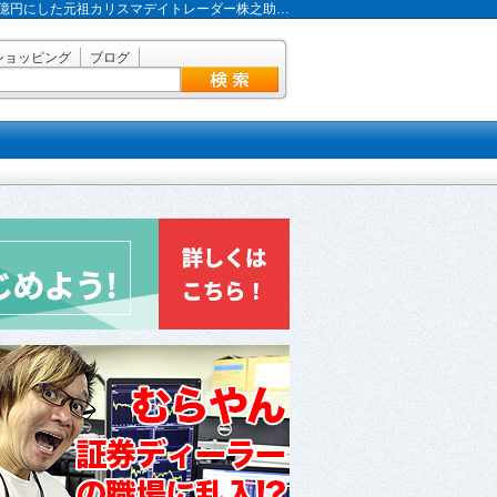
で2億円にした元祖カリスマデイトレーダー株之助…
ショッピング
ブログ