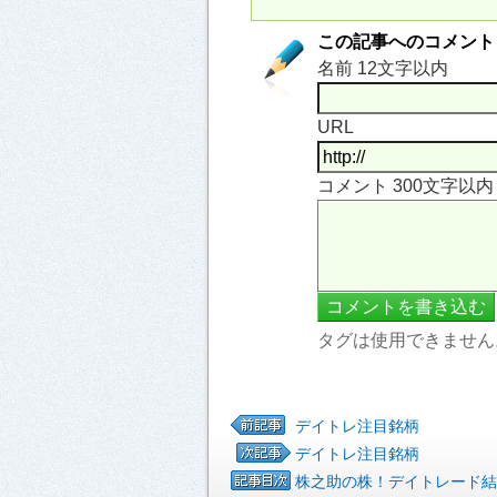
この記事へのコメント
名前 12文字以内
URL
コメント 300文字以
タグは使用できません
デイトレ注目銘柄
デイトレ注目銘柄
株之助の株！デイトレード結