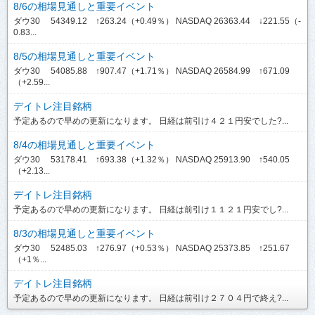
8/6の相場見通しと重要イベント
ダウ30 54349.12 ↑263.24（+0.49％） NASDAQ 26363.44 ↓221.55（-
0.83...
8/5の相場見通しと重要イベント
ダウ30 54085.88 ↑907.47（+1.71％） NASDAQ 26584.99 ↑671.09
（+2.59...
デイトレ注目銘柄
予定あるので早めの更新になります。 日経は前引け４２１円安でした?...
8/4の相場見通しと重要イベント
ダウ30 53178.41 ↑693.38（+1.32％） NASDAQ 25913.90 ↑540.05
（+2.13...
デイトレ注目銘柄
予定あるので早めの更新になります。 日経は前引け１１２１円安でし?...
8/3の相場見通しと重要イベント
ダウ30 52485.03 ↑276.97（+0.53％） NASDAQ 25373.85 ↑251.67
（+1％...
デイトレ注目銘柄
予定あるので早めの更新になります。 日経は前引け２７０４円で終え?...