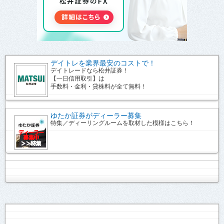
デイトレを業界最安のコストで！
デイトレードなら松井証券！
【一日信用取引】は
手数料・金利・貸株料が全て無料！
ゆたか証券がディーラー募集
特集／ディーリングルームを取材した模様はこちら！