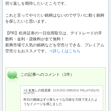
切り返しを期待したいところです。
これと言ってやりたい銘柄はないのでザラバに動く銘柄
を探したいと思います。
【PR】松井証券の一日信用取引は、デイトレードの手
数料・金利・貸株料が全て無料！
新興市場で人気の銘柄などを空売りできる、プレミアム
空売りもおススメです。
⇒詳しくはこちら
この記事へのコメント（1件）
>1:名無しの投資家
10月29日 08時30分 P8Ly4Td0pYb
nCmYm
昨日の陽線はずり落ちそうな日経を力技で支えたよ
うなイメージを感じました