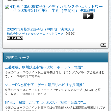
2026年3月期第2四半期（中間期）決算説明
株式会社メディカルシステムネットワーク
【4350】
株式ニュース
三菱電機、欧州鉄道市場へ攻勢 ポーランド電機?...
今回のニュースのポイント三菱電機は7日、オランダのグループ会社を通じ
て、?...
08月08日 07時36分
ソニーFGと桜十字、ゲーム活用リハビリを共同推?...
今回のニュースのポイントソニーフィナンシャルグループ（SFGI）と医
療・介護?...
08月08日 07時25分
住宅は「耐震」だけでは守れない 相次ぐ台風で?...
今回のニュースのポイント日本では住宅性能といえば耐震性が重視されてき