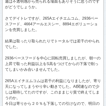
週は不透明感から売られる場面もありそうに思うのです
がどうでしょうか。
さてデイトレですが、265Aエイチエムコム、2936ベー
スフード、4664アールエスシー、8894エボリューショ
ンを売買しました。
結果は取ったり取られたりでトータルでは若干のやられ
でした。
2936ベースフードを中心に回転売買しましたが、朝一の
上昇で取った利益以上をS高をつけてからの下落で削っ
てしまいかみ合いませんでした。
265Aエイチエムコムは若干の利益になりましたが、寄り
天になってしまうやり辛い動きでした。AI関連なので少
しは期待してたのですが、このままじり貧で終えてしま
うのか。
今日は寄りから２０％も下落しての引けなので、明日の