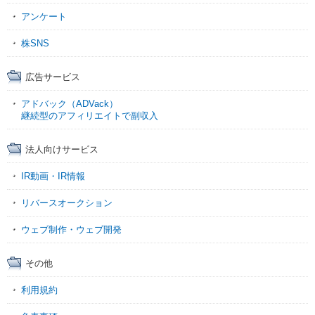
アンケート
株SNS
広告サービス
アドバック（ADVack）
継続型のアフィリエイトで副収入
法人向けサービス
IR動画・IR情報
リバースオークション
ウェブ制作・ウェブ開発
その他
利用規約