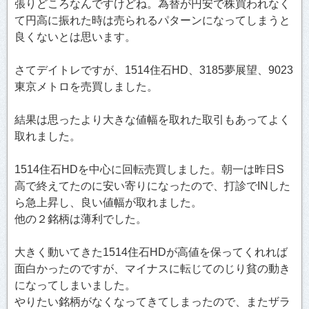
張りどころなんですけどね。為替が円安で株買われなく
て円高に振れた時は売られるパターンになってしまうと
良くないとは思います。
さてデイトレですが、1514住石HD、3185夢展望、9023
東京メトロを売買しました。
結果は思ったより大きな値幅を取れた取引もあってよく
取れました。
1514住石HDを中心に回転売買しました。朝一は昨日S
高で終えてたのに安い寄りになったので、打診でINした
ら急上昇し、良い値幅が取れました。
他の２銘柄は薄利でした。
大きく動いてきた1514住石HDが高値を保ってくれれば
面白かったのですが、マイナスに転じてのじり貧の動き
になってしまいました。
やりたい銘柄がなくなってきてしまったので、またザラ