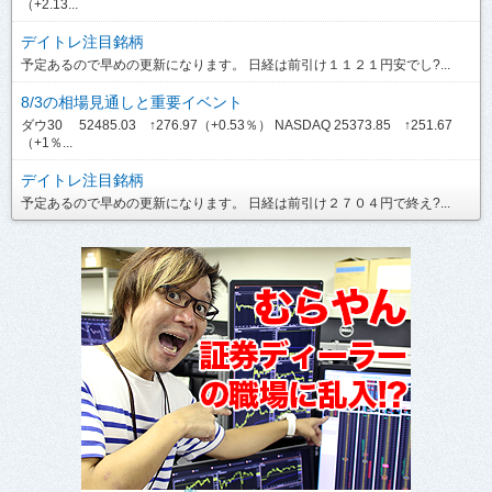
（+2.13...
デイトレ注目銘柄
予定あるので早めの更新になります。 日経は前引け１１２１円安でし?...
8/3の相場見通しと重要イベント
ダウ30 52485.03 ↑276.97（+0.53％） NASDAQ 25373.85 ↑251.67
（+1％...
デイトレ注目銘柄
予定あるので早めの更新になります。 日経は前引け２７０４円で終え?...