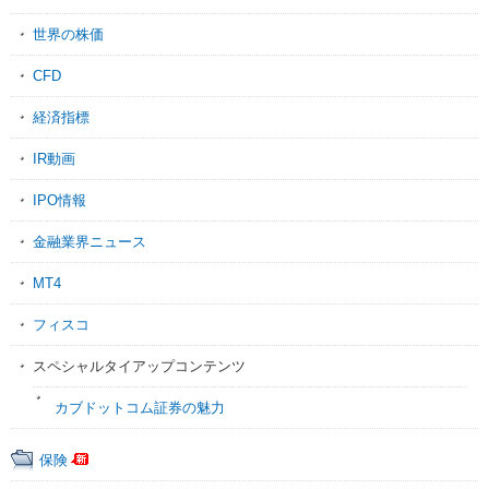
世界の株価
CFD
経済指標
IR動画
IPO情報
金融業界ニュース
MT4
フィスコ
スペシャルタイアップコンテンツ
カブドットコム証券の魅力
保険