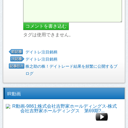
タグは使用できません。
デイトレ注目銘柄
デイトレ注目銘柄
株之助の株！デイトレード結果を頻繁に公開するブ
ログ
IR動画