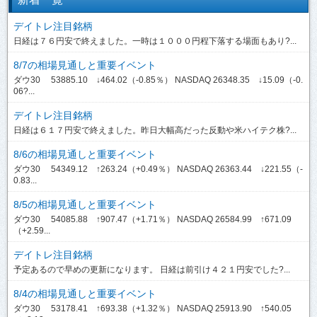
デイトレ注目銘柄
日経は７６円安で終えました。一時は１０００円程下落する場面もあり?...
8/7の相場見通しと重要イベント
ダウ30 53885.10 ↓464.02（-0.85％） NASDAQ 26348.35 ↓15.09（-0.
06?...
デイトレ注目銘柄
日経は６１７円安で終えました。昨日大幅高だった反動や米ハイテク株?...
8/6の相場見通しと重要イベント
ダウ30 54349.12 ↑263.24（+0.49％） NASDAQ 26363.44 ↓221.55（-
0.83...
8/5の相場見通しと重要イベント
ダウ30 54085.88 ↑907.47（+1.71％） NASDAQ 26584.99 ↑671.09
（+2.59...
デイトレ注目銘柄
予定あるので早めの更新になります。 日経は前引け４２１円安でした?...
8/4の相場見通しと重要イベント
ダウ30 53178.41 ↑693.38（+1.32％） NASDAQ 25913.90 ↑540.05